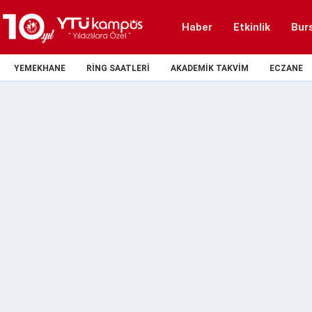
Haber
Etkinlik
Bur
YEMEKHANE
RING SAATLERI
AKADEMIK TAKVIM
ECZANE