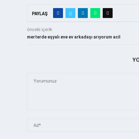
PAYLAŞ
önceki içerik
merterde eşyalı eve ev arkadaşı arıyorum acil
Y