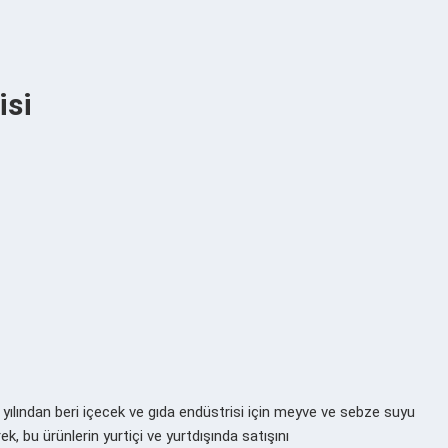
isi
 yılından beri içecek ve gıda endüstrisi için meyve ve sebze suyu
k, bu ürünlerin yurtiçi ve yurtdışında satışını