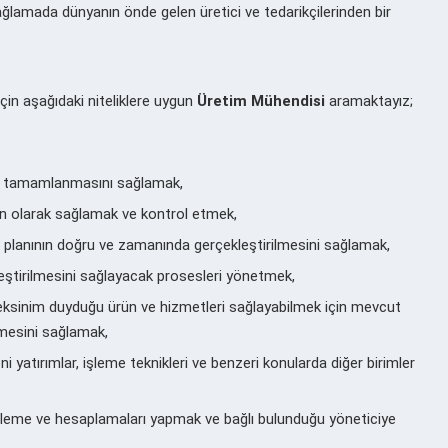
ağlamada dünyanın önde gelen üretici ve tedarikçilerinden bir
çin aşağıdaki niteliklere uygun
Üretim Mühendisi
aramaktayız;
a tamamlanmasını sağlamak,
un olarak sağlamak ve kontrol etmek,
 planının doğru ve zamanında gerçekleştirilmesini sağlamak,
ileştirilmesini sağlayacak prosesleri yönetmek,
gereksinim duyduğu ürün ve hizmetleri sağlayabilmek için mevcut
lmesini sağlamak,
ni yatırımlar, işleme teknikleri ve benzeri konularda diğer birimler
 inceleme ve hesaplamaları yapmak ve bağlı bulunduğu yöneticiye