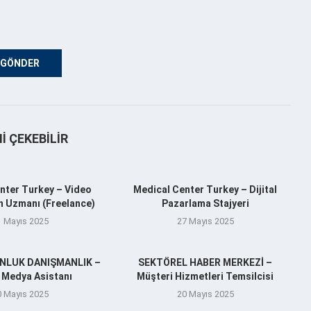
NI ÇEKEBILIR
nter Turkey – Video
Medical Center Turkey – Dijital
n Uzmanı (Freelance)
Pazarlama Stajyeri
1 Mayıs 2025
27 Mayıs 2025
ENLUK DANIŞMANLIK –
SEKTÖREL HABER MERKEZİ –
 Medya Asistanı
Müşteri Hizmetleri Temsilcisi
0 Mayıs 2025
20 Mayıs 2025