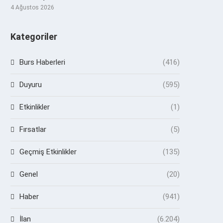
4 Ağustos 2026
Kategoriler
Burs Haberleri
(416)
Duyuru
(595)
Etkinlikler
(1)
Fırsatlar
(5)
Geçmiş Etkinlikler
(135)
Genel
(20)
Haber
(941)
İlan
(6.204)