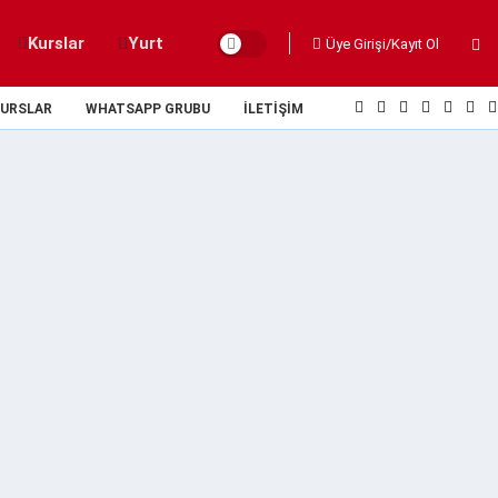
Kurslar
Yurt
Üye Girişi/Kayıt Ol
URSLAR
WHATSAPP GRUBU
İLETIŞIM