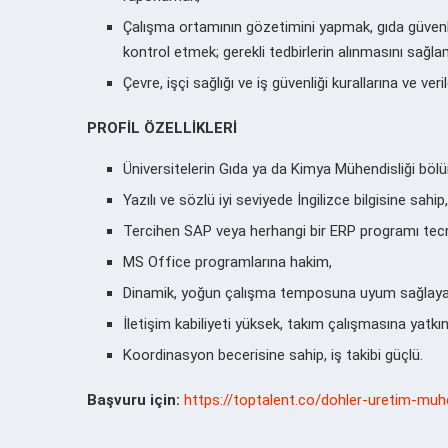
Çalışma ortamının gözetimini yapmak, gıda güvenl
kontrol etmek; gerekli tedbirlerin alınmasını sağla
Çevre, işçi sağlığı ve iş güvenliği kurallarına ve ve
PROFİL ÖZELLİKLERİ
Üniversitelerin Gıda ya da Kimya Mühendisliği bö
Yazılı ve sözlü iyi seviyede İngilizce bilgisine sahip,
Tercihen SAP veya herhangi bir ERP programı tecr
MS Office programlarına hakim,
Dinamik, yoğun çalışma temposuna uyum sağlayabil
İletişim kabiliyeti yüksek, takım çalışmasına yatkın
Koordinasyon becerisine sahip, iş takibi güçlü.
Başvuru için:
https://toptalent.co/dohler-uretim-muh