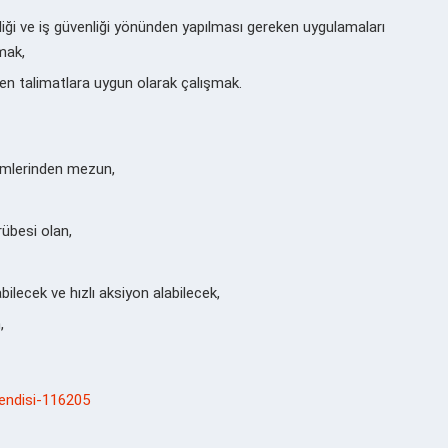
iği ve iş güvenliği yönünden yapılması gereken uygulamaları
mak,
rilen talimatlara uygun olarak çalışmak.
lümlerinden mezun,
übesi olan,
ecek ve hızlı aksiyon alabilecek,
,
endisi-116205