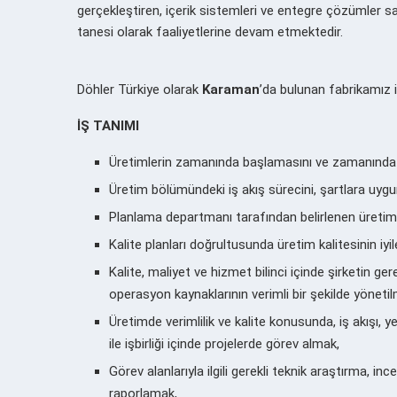
gerçekleştiren, içerik sistemleri ve entegre çözümler s
tanesi olarak faaliyetlerine devam etmektedir.
Döhler Türkiye olarak
Karaman
’da bulunan fabrikamız i
İŞ TANIMI
Üretimlerin zamanında başlamasını ve zamanınd
Üretim bölümündeki iş akış sürecini, şartlara uyg
Planlama departmanı tarafından belirlenen üretim
Kalite planları doğrultusunda üretim kalitesinin iy
Kalite, maliyet ve hizmet bilinci içinde şirketin 
operasyon kaynaklarının verimli bir şekilde yöneti
Üretimde verimlilik ve kalite konusunda, iş akışı, ye
ile işbirliği içinde projelerde görev almak,
Görev alanlarıyla ilgili gerekli teknik araştırma,
raporlamak,