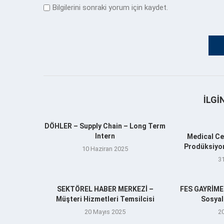
Bilgilerini sonraki yorum için kaydet.
İLGI
DÖHLER – Supply Chain – Long Term
Intern
Medical Ce
Prodüksiyo
10 Haziran 2025
3
SEKTÖREL HABER MERKEZİ –
FES GAYRİM
Müşteri Hizmetleri Temsilcisi
Sosyal
20 Mayıs 2025
2