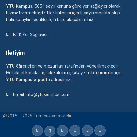
YTÜ Kampüs, 5651 sayılı kanuna göre yer sağlayıcı olarak
hizmet vermektedir. Her kullanıcı içerik yayınlamakta olup
hukuka aykırı içerikler için bize ulaşabilirsiniz.
BTK Yer Sağlayıcı
İletişim
YTÜ öğrencileri ve mezunları tarafından yönetilmektedir.
Hukuksal konular, içerik kaldırma, şikayet gibi durumlar için
YTÜ Kampüs e-posta adresimiz:
Email: info@ytukampus.com
@2015 – 2025 Tüm hakları saklıdır.