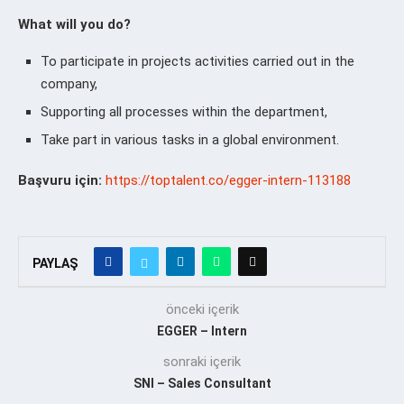
What will you do?
To participate in projects activities carried out in the
company,
Supporting all processes within the department,
Take part in various tasks in a global environment.
Başvuru için:
https://toptalent.co/egger-intern-113188
PAYLAŞ
önceki içerik
EGGER – Intern
sonraki içerik
SNI – Sales Consultant