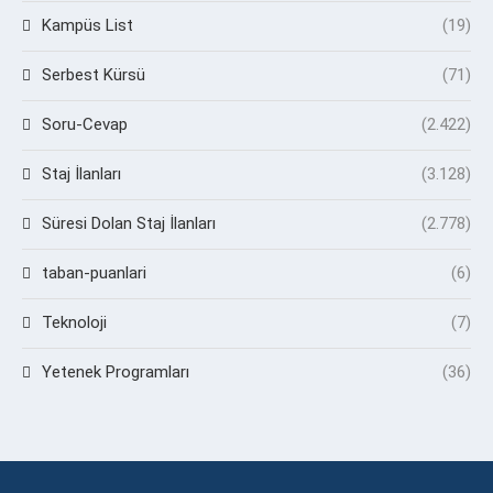
Kampüs List
(19)
Serbest Kürsü
(71)
Soru-Cevap
(2.422)
Staj İlanları
(3.128)
Süresi Dolan Staj İlanları
(2.778)
taban-puanlari
(6)
Teknoloji
(7)
Yetenek Programları
(36)