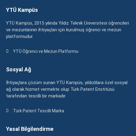
YTÜ Kampüs
YTÜ Kampüs, 2015 yılında Yıldız Teknik Üniversitesi öğrencileri
ve mezunlarının ihtiyaçları için kurulmuş öğrenci ve mezun
platformudur.
YTÜ Öğrenci ve Mezun Platformu
Sosyal Ağ
İhtiyaçlara çözüm sunan YTÜ Kampüs, yıldızlılara özel sosyal
ağ olarak hizmet vermekte olup Türk Patent Enstitüsü
tarafından tescilli bir markadır.
Türk Patent Tescilli Marka
Yasal Bilgilendirme