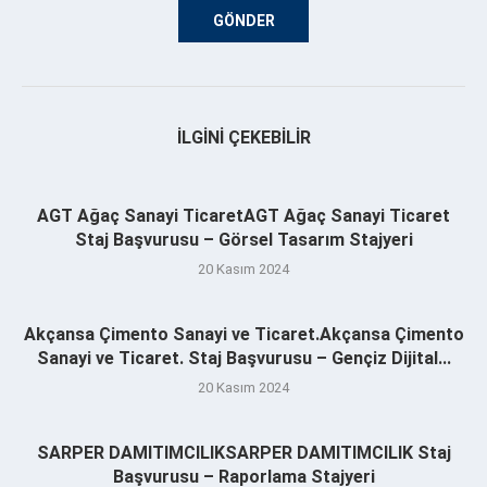
İLGINI ÇEKEBILIR
AGT Ağaç Sanayi TicaretAGT Ağaç Sanayi Ticaret
Staj Başvurusu – Görsel Tasarım Stajyeri
20 Kasım 2024
Akçansa Çimento Sanayi ve Ticaret.Akçansa Çimento
Sanayi ve Ticaret. Staj Başvurusu – Gençiz Dijital...
20 Kasım 2024
SARPER DAMITIMCILIKSARPER DAMITIMCILIK Staj
Başvurusu – Raporlama Stajyeri