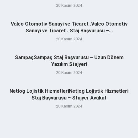
20 Kasım 2024
Valeo Otomotiv Sanayi ve Ticaret .Valeo Otomotiv
Sanayi ve Ticaret . Staj Başvurusu –...
20 Kasım 2024
SampaşSampaş Staj Başvurusu – Uzun Dönem
Yazılım Stajyeri
20 Kasım 2024
Netlog Lojistik HizmetleriNetlog Lojistik Hizmetleri
Staj Başvurusu – Stajyer Avukat
20 Kasım 2024