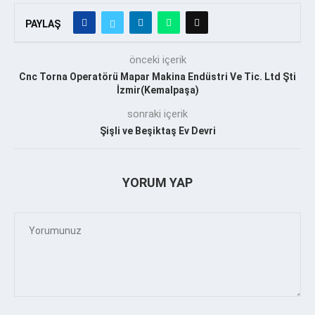
PAYLAŞ
önceki içerik
Cnc Torna Operatörü Mapar Makina Endüstri Ve Tic. Ltd Şti
İzmir(Kemalpaşa)
sonraki içerik
Şişli ve Beşiktaş Ev Devri
YORUM YAP