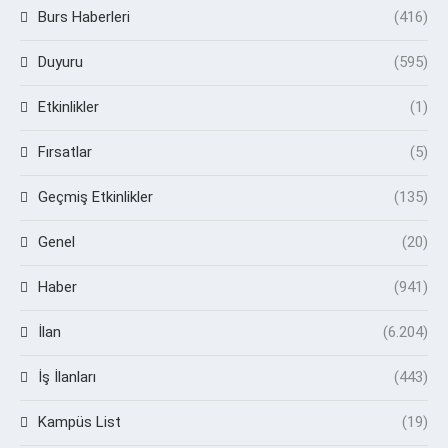
Burs Haberleri
(416)
Duyuru
(595)
Etkinlikler
(1)
Fırsatlar
(5)
Geçmiş Etkinlikler
(135)
Genel
(20)
Haber
(941)
İlan
(6.204)
İş İlanları
(443)
Kampüs List
(19)