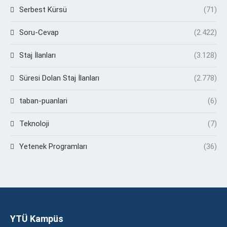
Serbest Kürsü
(71)
Soru-Cevap
(2.422)
Staj İlanları
(3.128)
Süresi Dolan Staj İlanları
(2.778)
taban-puanlari
(6)
Teknoloji
(7)
Yetenek Programları
(36)
YTÜ Kampüs