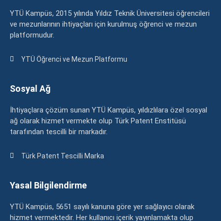
YTÜ Kampüs, 2015 yılında Yıldız Teknik Üniversitesi öğrencileri
ve mezunlarının ihtiyaçları için kurulmuş öğrenci ve mezun
platformudur.
YTÜ Öğrenci ve Mezun Platformu
Sosyal Ağ
İhtiyaçlara çözüm sunan YTÜ Kampüs, yıldızlılara özel sosyal
ağ olarak hizmet vermekte olup Türk Patent Enstitüsü
tarafından tescilli bir markadır.
Türk Patent Tescilli Marka
Yasal Bilgilendirme
YTÜ Kampüs, 5651 sayılı kanuna göre yer sağlayıcı olarak
hizmet vermektedir. Her kullanıcı içerik yayınlamakta olup