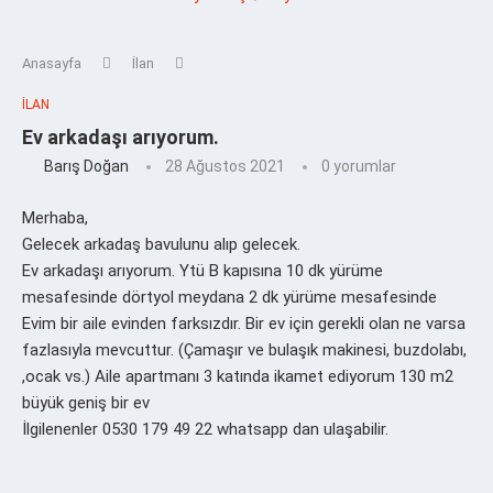
Anasayfa
İlan
İLAN
Ev arkadaşı arıyorum.
Barış Doğan
28 Ağustos 2021
0 yorumlar
Merhaba,
Gelecek arkadaş bavulunu alıp gelecek.
Ev arkadaşı arıyorum. Ytü B kapısına 10 dk yürüme
mesafesinde dörtyol meydana 2 dk yürüme mesafesinde
Evim bir aile evinden farksızdır. Bir ev için gerekli olan ne varsa
fazlasıyla mevcuttur. (Çamaşır ve bulaşık makinesi, buzdolabı,
,ocak vs.) Aile apartmanı 3 katında ikamet ediyorum 130 m2
büyük geniş bir ev
İlgilenenler 0530 179 49 22 whatsapp dan ulaşabilir.