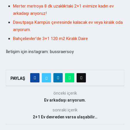
Merter metroya 8 dk uzaklıktaki 2+1 evimize kadın ev
arkadaşı arıyoruz!
Davutpaşa Kampüs çevresinde kalacak ev veya kiralık oda
arıyorum.
Bahçelievler’de 3+1 120 m2 Kiralık Daire
İletişim için instagram: bussraersoy
PAYLAŞ
önceki içerik
Ev arkadaşı arıyorum.
sonraki içerik
2+1 Ev devreden varsa ulaşabilir…