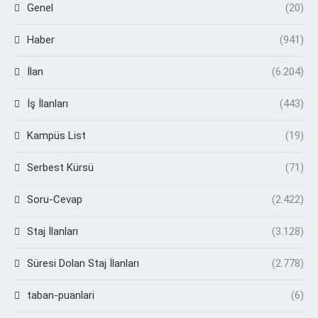
Genel
(20)
Haber
(941)
İlan
(6.204)
İş İlanları
(443)
Kampüs List
(19)
Serbest Kürsü
(71)
Soru-Cevap
(2.422)
Staj İlanları
(3.128)
Süresi Dolan Staj İlanları
(2.778)
taban-puanlari
(6)