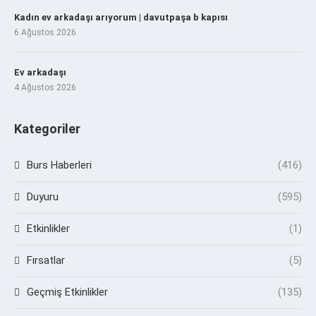
Kadın ev arkadaşı arıyorum | davutpaşa b kapısı
6 Ağustos 2026
Ev arkadaşı
4 Ağustos 2026
Kategoriler
Burs Haberleri
(416)
Duyuru
(595)
Etkinlikler
(1)
Fırsatlar
(5)
Geçmiş Etkinlikler
(135)