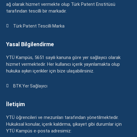
ağ olarak hizmet vermekte olup Türk Patent Enstitüsü
tarafından tescilli bir markadır.
Türk Patent Tescilli Marka
Yasal Bilgilendirme
YTÜ Kampüs, 5651 sayılı kanuna göre yer sağlayıcı olarak
hizmet vermektedir. Her kullanıcı içerik yayınlamakta olup
hukuka aykırı içerikler için bize ulaşabilirsiniz.
BTK Yer Sağlayıcı
İletişim
YTÜ öğrencileri ve mezunları tarafından yönetilmektedir.
Hukuksal konular, içerik kaldırma, şikayet gibi durumlar için
YTÜ Kampüs e-posta adresimiz: