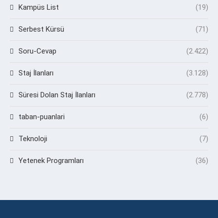
Kampüs List
(19)
Serbest Kürsü
(71)
Soru-Cevap
(2.422)
Staj İlanları
(3.128)
Süresi Dolan Staj İlanları
(2.778)
taban-puanlari
(6)
Teknoloji
(7)
Yetenek Programları
(36)