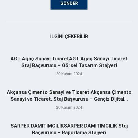
İLGINI ÇEKEBILIR
AGT Ağaç Sanayi TicaretAGT Ağaç Sanayi Ticaret
Staj Başvurusu – Görsel Tasarım Stajyeri
20 Kasım 2024
Akçansa Çimento Sanayi ve Ticaret.Akçansa Çimento
Sanayi ve Ticaret. Staj Başvurusu – Gençiz Dijital...
20 Kasım 2024
SARPER DAMITIMCILIKSARPER DAMITIMCILIK Staj
Başvurusu – Raporlama Stajyeri