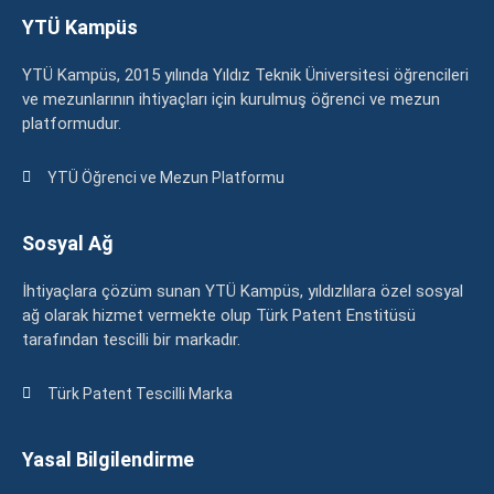
YTÜ Kampüs
YTÜ Kampüs, 2015 yılında Yıldız Teknik Üniversitesi öğrencileri
ve mezunlarının ihtiyaçları için kurulmuş öğrenci ve mezun
platformudur.
YTÜ Öğrenci ve Mezun Platformu
Sosyal Ağ
İhtiyaçlara çözüm sunan YTÜ Kampüs, yıldızlılara özel sosyal
ağ olarak hizmet vermekte olup Türk Patent Enstitüsü
tarafından tescilli bir markadır.
Türk Patent Tescilli Marka
Yasal Bilgilendirme