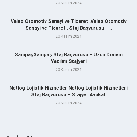
20 Kasım 2024
Valeo Otomotiv Sanayi ve Ticaret .Valeo Otomotiv
Sanayi ve Ticaret . Staj Başvurusu –...
20 Kasım 2024
SampaşSampaş Staj Başvurusu – Uzun Dönem
Yazılım Stajyeri
20 Kasım 2024
Netlog Lojistik HizmetleriNetlog Lojistik Hizmetleri
Staj Başvurusu – Stajyer Avukat
20 Kasım 2024