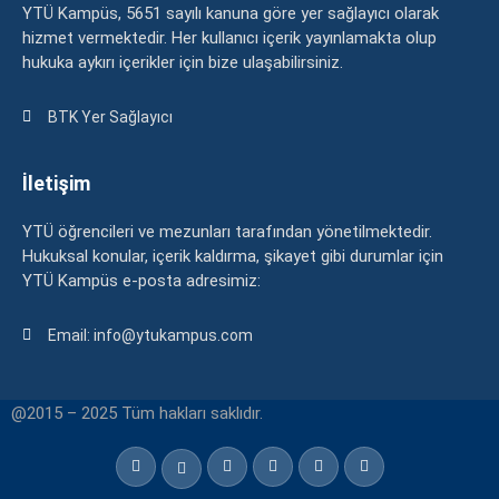
YTÜ Kampüs, 5651 sayılı kanuna göre yer sağlayıcı olarak
hizmet vermektedir. Her kullanıcı içerik yayınlamakta olup
hukuka aykırı içerikler için bize ulaşabilirsiniz.
BTK Yer Sağlayıcı
İletişim
YTÜ öğrencileri ve mezunları tarafından yönetilmektedir.
Hukuksal konular, içerik kaldırma, şikayet gibi durumlar için
YTÜ Kampüs e-posta adresimiz:
Email: info@ytukampus.com
@2015 – 2025 Tüm hakları saklıdır.