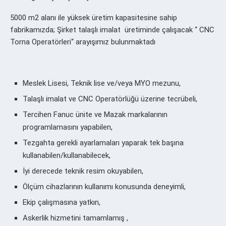
5000 m2 alanı ile yüksek üretim kapasitesine sahip
fabrikamızda;
Şirket talaşlı imalat üretiminde çalışacak
“ CNC
Torna Operatörleri“ arayışımız bulunmaktadı
Meslek Lisesi, Teknik lise ve/veya MYO mezunu,
Talaşlı imalat ve CNC Operatörlüğü üzerine tecrübeli,
Tercihen Fanuc ünite ve Mazak markalarının
programlamasını yapabilen,
Tezgahta gerekli ayarlamaları yaparak tek başına
kullanabilen/kullanabilecek,
İyi derecede teknik resim okuyabilen,
Ölçüm cihazlarının kullanımı konusunda deneyimli,
Ekip çalışmasına yatkın,
Askerlik hizmetini tamamlamış ,