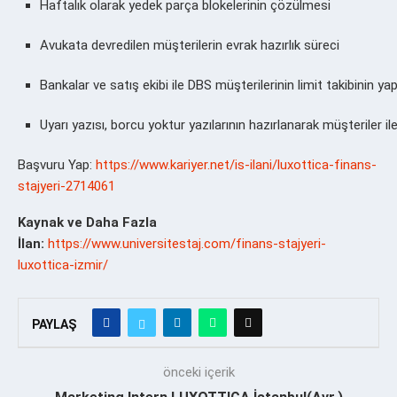
Haftalık olarak yedek parça blokelerinin çözülmesi
Avukata devredilen müşterilerin evrak hazırlık süreci
Bankalar ve satış ekibi ile DBS müşterilerinin limit takibinin ya
Uyarı yazısı, borcu yoktur yazılarının hazırlanarak müşteriler il
Başvuru Yap:
https://www.kariyer.net/is-ilani/luxottica-finans-
stajyeri-2714061
Kaynak ve Daha Fazla
İlan:
https://www.universitestaj.com/finans-stajyeri-
luxottica-izmir/
PAYLAŞ
önceki içerik