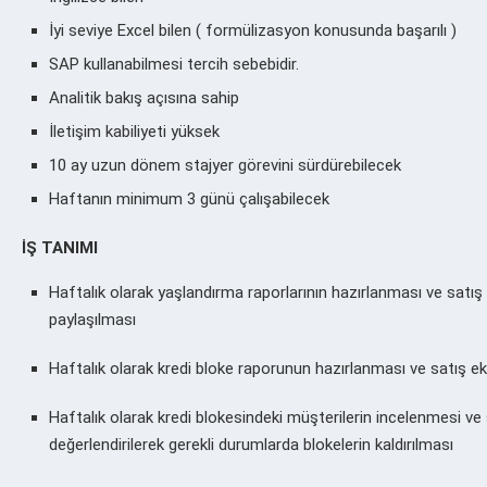
İyi seviye Excel bilen ( formülizasyon konusunda başarılı )
SAP kullanabilmesi tercih sebebidir.
Analitik bakış açısına sahip
İletişim kabiliyeti yüksek
10 ay uzun dönem stajyer görevini sürdürebilecek
Haftanın minimum 3 günü çalışabilecek
İŞ TANIMI
Haftalık olarak yaşlandırma raporlarının hazırlanması ve satış e
paylaşılması
Haftalık olarak kredi bloke raporunun hazırlanması ve satış eki
Haftalık olarak kredi blokesindeki müşterilerin incelenmesi ve s
değerlendirilerek gerekli durumlarda blokelerin kaldırılması