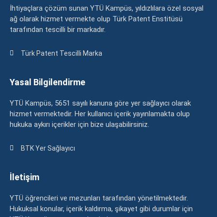
İhtiyaçlara çözüm sunan YTÜ Kampüs, yıldızlılara özel sosyal
ağ olarak hizmet vermekte olup Türk Patent Enstitüsü
tarafından tescilli bir markadır.
Türk Patent Tescilli Marka
Yasal Bilgilendirme
YTÜ Kampüs, 5651 sayılı kanuna göre yer sağlayıcı olarak
hizmet vermektedir. Her kullanıcı içerik yayınlamakta olup
hukuka aykırı içerikler için bize ulaşabilirsiniz.
BTK Yer Sağlayıcı
İletişim
YTÜ öğrencileri ve mezunları tarafından yönetilmektedir.
Hukuksal konular, içerik kaldırma, şikayet gibi durumlar için