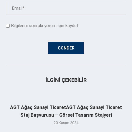
Bilgilerini sonraki yorum için kaydet.
İLGINI ÇEKEBILIR
AGT Ağaç Sanayi TicaretAGT Ağaç Sanayi Ticaret
Staj Başvurusu – Görsel Tasarım Stajyeri
20 Kasım 2024