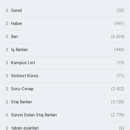
Genel
(20)
Haber
(941)
İlan
(6.204)
İş İlanları
(443)
Kampüs List
(19)
Serbest Kürsü
(71)
Soru-Cevap
(2.422)
Staj İlanları
(3.128)
Süresi Dolan Staj İlanları
(2.778)
taban-puanlari
(6)