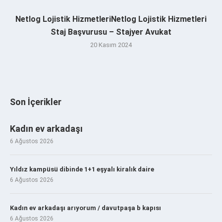
Netlog Lojistik HizmetleriNetlog Lojistik Hizmetleri
Staj Başvurusu – Stajyer Avukat
20 Kasım 2024
Son İçerikler
Kadın ev arkadaşı
6 Ağustos 2026
Yıldız kampüsü dibinde 1+1 eşyalı kiralık daire
6 Ağustos 2026
Kadın ev arkadaşı arıyorum / davutpaşa b kapısı
6 Ağustos 2026