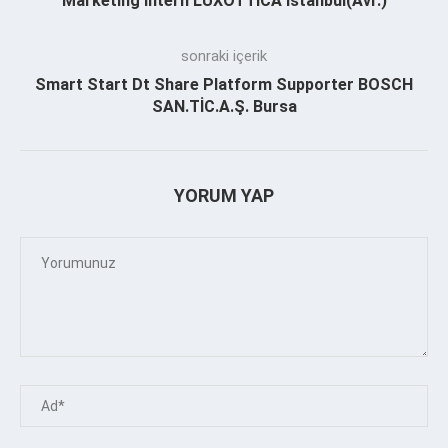
Marketing Intern LUXOTTICA İstanbul(Avr.)
sonraki içerik
Smart Start Dt Share Platform Supporter BOSCH
SAN.TİC.A.Ş. Bursa
YORUM YAP