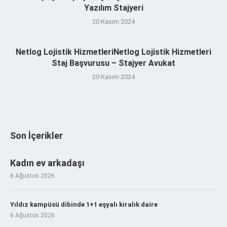
Yazılım Stajyeri
20 Kasım 2024
Netlog Lojistik HizmetleriNetlog Lojistik Hizmetleri
Staj Başvurusu – Stajyer Avukat
20 Kasım 2024
Son İçerikler
Kadın ev arkadaşı
6 Ağustos 2026
Yıldız kampüsü dibinde 1+1 eşyalı kiralık daire
6 Ağustos 2026