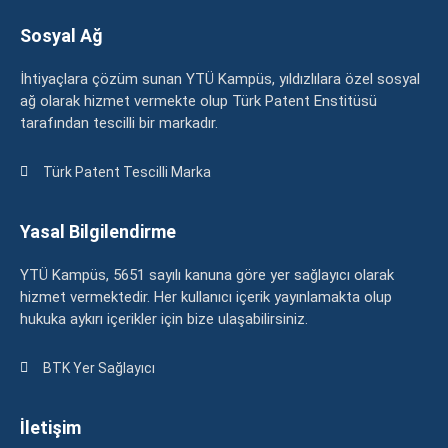
Sosyal Ağ
İhtiyaçlara çözüm sunan YTÜ Kampüs, yıldızlılara özel sosyal
ağ olarak hizmet vermekte olup Türk Patent Enstitüsü
tarafından tescilli bir markadır.
Türk Patent Tescilli Marka
Yasal Bilgilendirme
YTÜ Kampüs, 5651 sayılı kanuna göre yer sağlayıcı olarak
hizmet vermektedir. Her kullanıcı içerik yayınlamakta olup
hukuka aykırı içerikler için bize ulaşabilirsiniz.
BTK Yer Sağlayıcı
İletişim