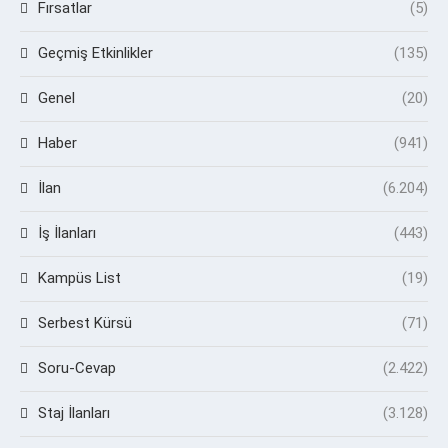
Fırsatlar
(5)
Geçmiş Etkinlikler
(135)
Genel
(20)
Haber
(941)
İlan
(6.204)
İş İlanları
(443)
Kampüs List
(19)
Serbest Kürsü
(71)
Soru-Cevap
(2.422)
Staj İlanları
(3.128)