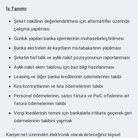
İş Tanımı
Şirket nakdinin değerlendirilmesi için alternatifler üzerinde
çalışma yapılması
Günlük yapılan banka işlemlerinin muhasebeleştirilmesi
Banka ekstreleri ile kayıtların mutabakatının yapılması
Şirketin haftalık ve aylık nakit pozisyonunun raporlanması
Aylık nakit akım tablosu için baz bilgi hazırlanması
Leasing ve diğer banka kredilerinin ödemelerinin takibi
Kira kontratlarının ve kira ödemelerinin takibi
Personel ödemelerinin, satıcı fatura ve PwC ofislerine ait
fatura ödemelerinin takibi
Vergi kredilerinin temini için bankalarla irtibata geçerek geri
ödemelerinin takibini yapmak
Kariyer.net üzerinden elektronik olarak ileteceğiniz kişisel