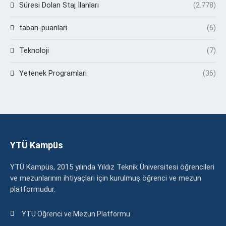
Süresi Dolan Staj İlanları
(2.778)
taban-puanlari
(6)
Teknoloji
(7)
Yetenek Programları
(36)
YTÜ Kampüs
YTÜ Kampüs, 2015 yılında Yıldız Teknik Üniversitesi öğrencileri
ve mezunlarının ihtiyaçları için kurulmuş öğrenci ve mezun
platformudur.
YTÜ Öğrenci ve Mezun Platformu