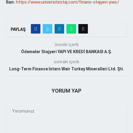
İlan:
https://www.universitestaj.com/finans-stajyeri-pwc/
PAYLAŞ
önceki içerik
Ödemeler Stajyeri YAPI VE KREDİ BANKASI A.Ş.
sonraki içerik
Long-Term Finance Intern Weir Turkey Mineralleri Ltd. Şti.
YORUM YAP