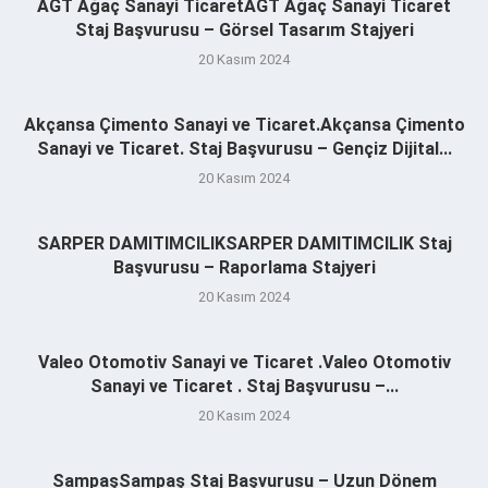
AGT Ağaç Sanayi TicaretAGT Ağaç Sanayi Ticaret
Staj Başvurusu – Görsel Tasarım Stajyeri
20 Kasım 2024
Akçansa Çimento Sanayi ve Ticaret.Akçansa Çimento
Sanayi ve Ticaret. Staj Başvurusu – Gençiz Dijital...
20 Kasım 2024
SARPER DAMITIMCILIKSARPER DAMITIMCILIK Staj
Başvurusu – Raporlama Stajyeri
20 Kasım 2024
Valeo Otomotiv Sanayi ve Ticaret .Valeo Otomotiv
Sanayi ve Ticaret . Staj Başvurusu –...
20 Kasım 2024
SampaşSampaş Staj Başvurusu – Uzun Dönem