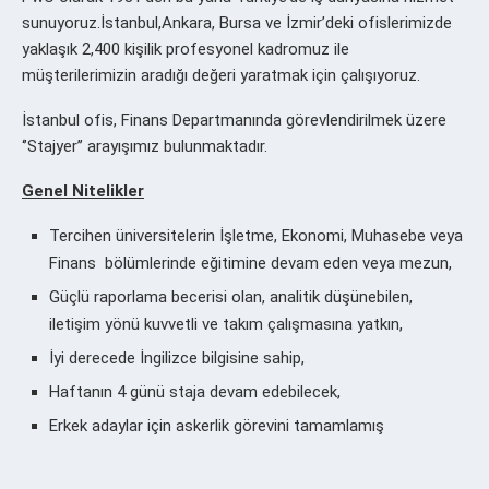
sunuyoruz.İstanbul,Ankara, Bursa ve İzmir’deki
ofislerimizde
yaklaşık 2,400 kişilik profesyonel kadromuz ile
müşterilerimizin aradığı değeri yaratmak için çalışıyoruz.
İstanbul ofis, Finans Departmanında görevlendirilmek üzere
‘’Stajyer’’ arayışımız bulunmaktadır.
Genel Nitelikler
Tercihen üniversitelerin İşletme, Ekonomi, Muhasebe veya
Finans bölümlerinde eğitimine devam eden veya mezun,
Güçlü raporlama becerisi olan, analitik düşünebilen,
iletişim yönü kuvvetli ve takım çalışmasına yatkın,
İyi derecede İngilizce bilgisine sahip,
Haftanın 4 günü staja devam edebilecek,
Erkek adaylar için askerlik görevini tamamlamış