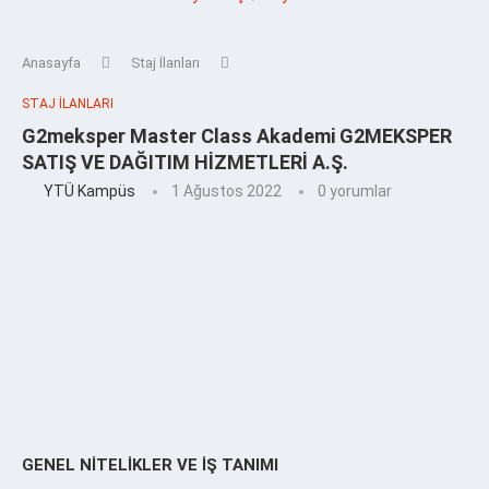
Anasayfa
Staj İlanları
STAJ İLANLARI
G2meksper Master Class Akademi G2MEKSPER
SATIŞ VE DAĞITIM HİZMETLERİ A.Ş.
YTÜ Kampüs
1 Ağustos 2022
0 yorumlar
GENEL NİTELİKLER VE İŞ TANIMI