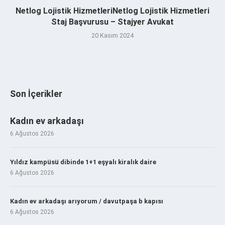
Netlog Lojistik HizmetleriNetlog Lojistik Hizmetleri
Staj Başvurusu – Stajyer Avukat
20 Kasım 2024
Son İçerikler
Kadın ev arkadaşı
6 Ağustos 2026
Yıldız kampüsü dibinde 1+1 eşyalı kiralık daire
6 Ağustos 2026
Kadın ev arkadaşı arıyorum / davutpaşa b kapısı
6 Ağustos 2026