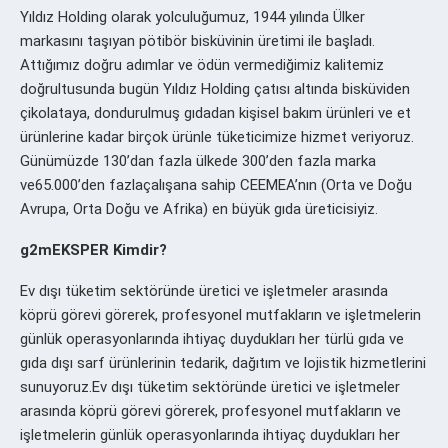
Yıldız Holding olarak yolculuğumuz, 1944 yılında Ülker
markasını taşıyan pötibör bisküvinin üretimi ile başladı.
Attığımız doğru adımlar ve ödün vermediğimiz kalitemiz
doğrultusunda bugün Yıldız Holding çatısı altında bisküviden
çikolataya, dondurulmuş gıdadan kişisel bakım ürünleri ve et
ürünlerine kadar birçok ürünle tüketicimize hizmet veriyoruz.
Günümüzde 130’dan fazla ülkede 300’den fazla marka
ve65.000’den fazlaçalışana sahip CEEMEA’nın (Orta ve Doğu
Avrupa, Orta Doğu ve Afrika) en büyük gıda üreticisiyiz.
g2mEKSPER Kimdir?
Ev dışı tüketim sektöründe üretici ve işletmeler arasında
köprü görevi görerek, profesyonel mutfakların ve işletmelerin
günlük operasyonlarında ihtiyaç duydukları her türlü gıda ve
gıda dışı sarf ürünlerinin tedarik, dağıtım ve lojistik hizmetlerini
sunuyoruz.Ev dışı tüketim sektöründe üretici ve işletmeler
arasında köprü görevi görerek, profesyonel mutfakların ve
işletmelerin günlük operasyonlarında ihtiyaç duydukları her