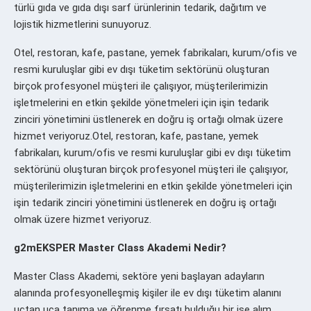
türlü gıda ve gıda dışı sarf ürünlerinin tedarik, dağıtım ve
lojistik hizmetlerini sunuyoruz.
Otel, restoran, kafe, pastane, yemek fabrikaları, kurum/ofis ve
resmi kuruluşlar gibi ev dışı tüketim sektörünü oluşturan
birçok profesyonel müşteri ile çalışıyor, müşterilerimizin
işletmelerini en etkin şekilde yönetmeleri için işin tedarik
zinciri yönetimini üstlenerek en doğru iş ortağı olmak üzere
hizmet veriyoruz.Otel, restoran, kafe, pastane, yemek
fabrikaları, kurum/ofis ve resmi kuruluşlar gibi ev dışı tüketim
sektörünü oluşturan birçok profesyonel müşteri ile çalışıyor,
müşterilerimizin işletmelerini en etkin şekilde yönetmeleri için
işin tedarik zinciri yönetimini üstlenerek en doğru iş ortağı
olmak üzere hizmet veriyoruz.
g2mEKSPER Master Class Akademi Nedir?
Master Class Akademi, sektöre yeni başlayan adayların
alanında profesyonelleşmiş kişiler ile ev dışı tüketim alanını
uçtan uca tanıma ve öğrenme fırsatı bulduğu bir işe alım