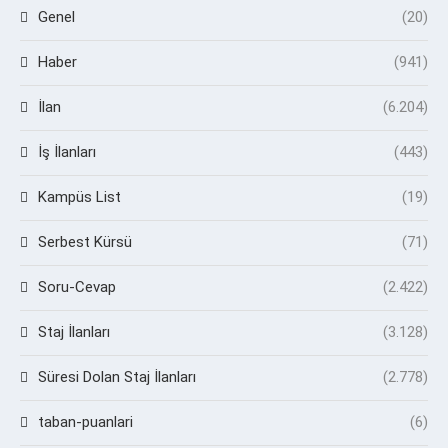
Genel
(20)
Haber
(941)
İlan
(6.204)
İş İlanları
(443)
Kampüs List
(19)
Serbest Kürsü
(71)
Soru-Cevap
(2.422)
Staj İlanları
(3.128)
Süresi Dolan Staj İlanları
(2.778)
taban-puanlari
(6)