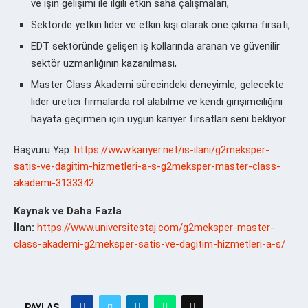
ve işin gelişimi ile ilgili etkin saha çalışmaları,
Sektörde yetkin lider ve etkin kişi olarak öne çıkma fırsatı,
EDT sektöründe gelişen iş kollarında aranan ve güvenilir
sektör uzmanlığının kazanılması,
Master Class Akademi sürecindeki deneyimle, gelecekte
lider üretici firmalarda rol alabilme ve kendi girişimciliğini
hayata geçirmen için uygun kariyer fırsatları seni bekliyor.
Başvuru Yap:
https://www.kariyer.net/is-ilani/g2meksper-
satis-ve-dagitim-hizmetleri-a-s-g2meksper-master-class-
akademi-3133342
Kaynak ve Daha Fazla
İlan:
https://www.universitestaj.com/g2meksper-master-
class-akademi-g2meksper-satis-ve-dagitim-hizmetleri-a-s/
PAYLAŞ