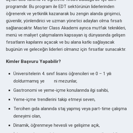
programdır. Bu program ile EDT sektörünün liderlerinden
öğrenerek ve yetkinlik kazanarak bu zengin alanda girişimci,
güvenilir, yönlendirici ve uzman yönetici adayları olma fırsatı
sağlanacaktır. Master Class Akademi ayrıca mutfak teknikleri,
menü ve maliyet çalışmalarını kapsayan iş dünyasında gelişen
fırsatların kapılarını açacak ve bu alana katkı sağlayacak
bugünün ve geleceğin liderleri olmanız için fırsatlar sunacaktır.
Kimler Başvuru Yapabilir?
Üniversitelerin 4. sınıf lisans öğrencileri ve 0 – 1 yılı
doldurmamış ye ni mezunlar,
Gastronomi ve yeme-içme konularında ilgi sahibi,
Yeme-içme trendlerini takip etmeyi seven,
Tercihen gıda alanında staj yapmış veya part-time çalışma
deneyimi olan,
Dinamik, öğrenmeye hevesli ve gelişime açık,