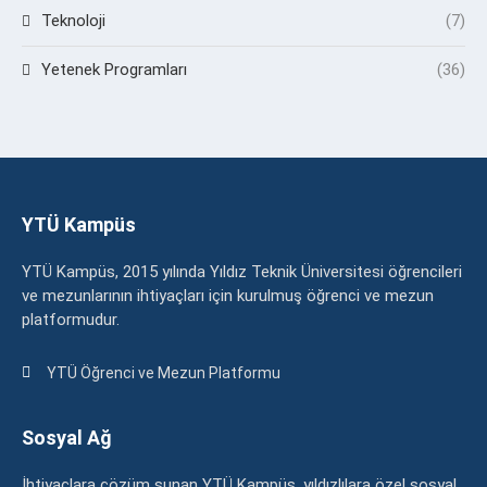
Teknoloji
(7)
Yetenek Programları
(36)
YTÜ Kampüs
YTÜ Kampüs, 2015 yılında Yıldız Teknik Üniversitesi öğrencileri
ve mezunlarının ihtiyaçları için kurulmuş öğrenci ve mezun
platformudur.
YTÜ Öğrenci ve Mezun Platformu
Sosyal Ağ
İhtiyaçlara çözüm sunan YTÜ Kampüs, yıldızlılara özel sosyal