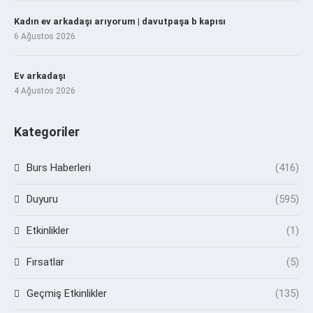
Kadın ev arkadaşı arıyorum | davutpaşa b kapısı
6 Ağustos 2026
Ev arkadaşı
4 Ağustos 2026
Kategoriler
Burs Haberleri
(416)
Duyuru
(595)
Etkinlikler
(1)
Fırsatlar
(5)
Geçmiş Etkinlikler
(135)