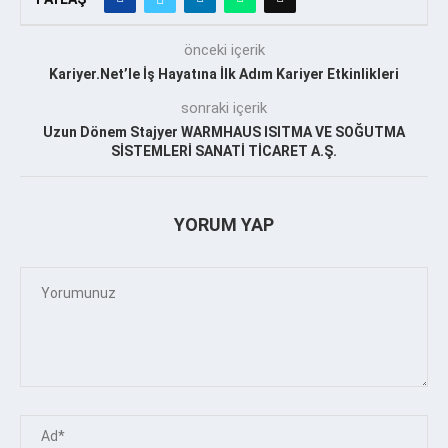
önceki içerik
Kariyer.Net’le İş Hayatına İlk Adım Kariyer Etkinlikleri
sonraki içerik
Uzun Dönem Stajyer WARMHAUS ISITMA VE SOĞUTMA
SİSTEMLERİ SANATİ TİCARET A.Ş.
YORUM YAP