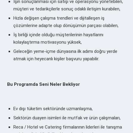
İşin sonuçlanması için satışı ve operasyonu yönetebilen,
müşteri ve tedarikçilerle sonuç odaklı iletişim kurabilen,
Hızla değişen çalışma trendleri ve dijitalleşen iş
çözümlerine adapte olup dönüşümün parçası olabilen,
İş birliği içinde olduğu müşterilerinin hayatlarını
kolaylaştırma motivasyonu yüksek,
Geleceğin yeme-içme dünyasına ilk adımı doğru yerde
atmak için heyecanlı kişiler başvuru yapabilir.
Bu Programda Seni Neler Bekliyor
Ev dışı tüketim sektöründe uzmanlaşma,
Sektörün duayen isimleri ile mutfak ve ürün çalışmaları,
Reca / Hotel ve Catering firmalarının liderleri ile tanışma