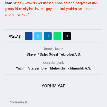
İlan:
https://www.universitestaj.com/garson-stajyer-arslan-
group-blue-skyline-invest-gayrimenkul-yatirim-ve-turizm-
anonim-sirketi/
PAYLAŞ
önceki içerik
Stayer / Satış Ödeal Teknoloji A.Ş.
sonraki içerik
Yazılım Stajyeri Diem Mühendislik Mimarlık A.Ş.
YORUM YAP