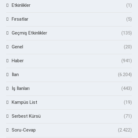
Etkinlikler
(1)
Fırsatlar
(5)
Geçmiş Etkinlikler
(135)
Genel
(20)
Haber
(941)
İlan
(6.204)
İş İlanları
(443)
Kampüs List
(19)
Serbest Kürsü
(71)
Soru-Cevap
(2.422)