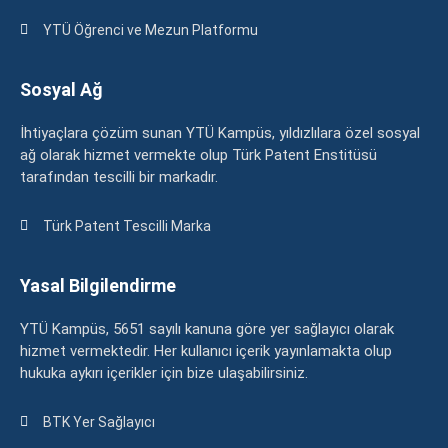
YTÜ Öğrenci ve Mezun Platformu
Sosyal Ağ
İhtiyaçlara çözüm sunan YTÜ Kampüs, yıldızlılara özel sosyal
ağ olarak hizmet vermekte olup Türk Patent Enstitüsü
tarafından tescilli bir markadır.
Türk Patent Tescilli Marka
Yasal Bilgilendirme
YTÜ Kampüs, 5651 sayılı kanuna göre yer sağlayıcı olarak
hizmet vermektedir. Her kullanıcı içerik yayınlamakta olup
hukuka aykırı içerikler için bize ulaşabilirsiniz.
BTK Yer Sağlayıcı