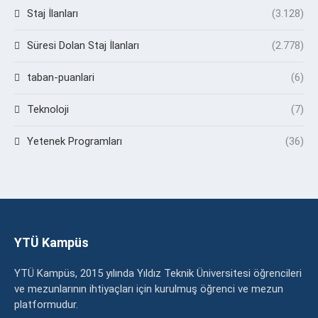
Staj İlanları
(3.128)
Süresi Dolan Staj İlanları
(2.778)
taban-puanlari
(6)
Teknoloji
(7)
Yetenek Programları
(36)
YTÜ Kampüs
YTÜ Kampüs, 2015 yılında Yıldız Teknik Üniversitesi öğrencileri
ve mezunlarının ihtiyaçları için kurulmuş öğrenci ve mezun
platformudur.