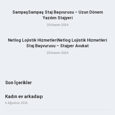
SampaşSampaş Staj Başvurusu – Uzun Dönem
Yazılım Stajyeri
20 Kasım 2024
Netlog Lojistik HizmetleriNetlog Lojistik Hizmetleri
Staj Başvurusu – Stajyer Avukat
20 Kasım 2024
Son İçerikler
Kadın ev arkadaşı
6 Ağustos 2026