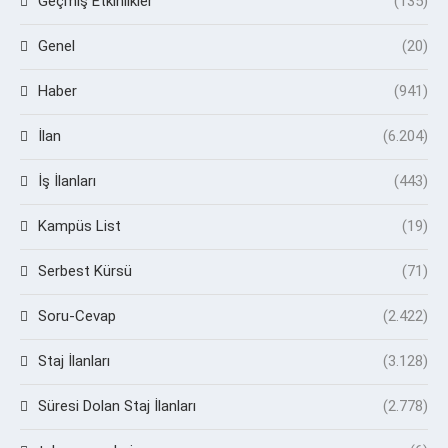
Geçmiş Etkinlikler
(135)
Genel
(20)
Haber
(941)
İlan
(6.204)
İş İlanları
(443)
Kampüs List
(19)
Serbest Kürsü
(71)
Soru-Cevap
(2.422)
Staj İlanları
(3.128)
Süresi Dolan Staj İlanları
(2.778)