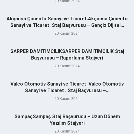
20 Kasım 2024
Akçansa Çimento Sanayi ve Ticaret.Akçansa Çimento
Sanayi ve Ticaret. Staj Başvurusu – Gençiz Dijital...
20 Kasım 2024
SARPER DAMITIMCILIKSARPER DAMITIMCILIK Staj
Başvurusu – Raporlama Stajyeri
20 Kasım 2024
Valeo Otomotiv Sanayi ve Ticaret .Valeo Otomotiv
Sanayi ve Ticaret . Staj Başvurusu –...
20 Kasım 2024
SampaşSampaş Staj Başvurusu – Uzun Dönem
Yazılım Stajyeri
20 Kasım 2024