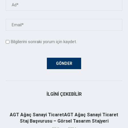
Bilgilerini sonraki yorum için kaydet.
İLGINI ÇEKEBILIR
AGT Ağaç Sanayi TicaretAGT Ağaç Sanayi Ticaret
Staj Başvurusu – Görsel Tasarım Stajyeri