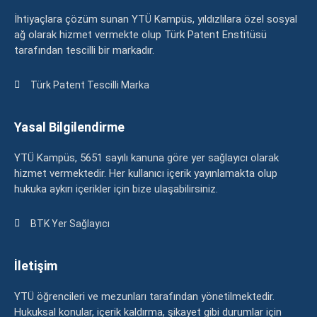
İhtiyaçlara çözüm sunan YTÜ Kampüs, yıldızlılara özel sosyal
ağ olarak hizmet vermekte olup Türk Patent Enstitüsü
tarafından tescilli bir markadır.
Türk Patent Tescilli Marka
Yasal Bilgilendirme
YTÜ Kampüs, 5651 sayılı kanuna göre yer sağlayıcı olarak
hizmet vermektedir. Her kullanıcı içerik yayınlamakta olup
hukuka aykırı içerikler için bize ulaşabilirsiniz.
BTK Yer Sağlayıcı
İletişim
YTÜ öğrencileri ve mezunları tarafından yönetilmektedir.
Hukuksal konular, içerik kaldırma, şikayet gibi durumlar için