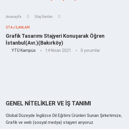
Anasayfa
Staj İlanları
STAJ İLANLARI
Grafik Tasarımı Stajyeri Konuşarak Öğren
İstanbul(Avr.)(Bakırköy)
YTÜ Kampüs
14 Nisan 2021
0 yorumlar
GENEL NİTELİKLER VE İŞ TANIMI
Global Düzeyde İngilizce Dil Eğitimi Ürünleri Sunan Şirketimize,
Grafik ve web (sosyal medya) stajyeri arıyoruz