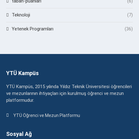
taban-puanlari
(6)
Teknoloji
(7)
Yetenek Programları
(36)
YTÜ Kampüs
YTÜ Kampüs, 2015 yılında Yıldız Teknik Üniversitesi öğrencileri
ve mezunlarının ihtiyaçları için kurulmuş öğrenci ve mezun
platformudur.
YTÜ Öğrenci ve Mezun Platformu
Sosyal Ağ