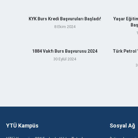
KYK Burs Kredi Başvuruları Başladı!
Yaşar Eğitim
Baş
8 Ekim 2024
1884 Vakfı Burs Başvurusu 2024
Türk Petrol
30 Eylül 2024
3
YTÜ Kampüs
Sosyal Ağ