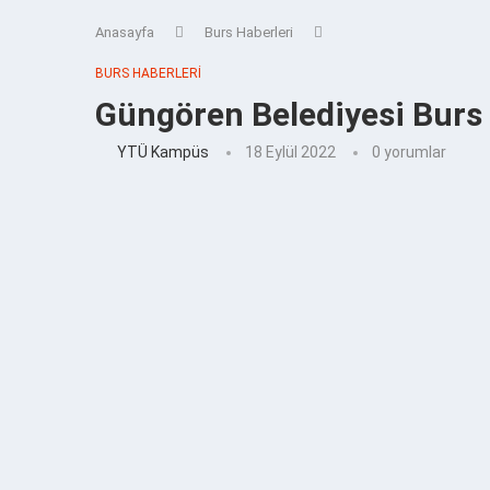
Anasayfa
Burs Haberleri
BURS HABERLERI
Güngören Belediyesi Burs
YTÜ Kampüs
18 Eylül 2022
0 yorumlar