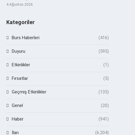
4 Ağustos 2026
Kategoriler
Burs Haberleri
(416)
Duyuru
(595)
Etkinlikler
(1)
Fırsatlar
(5)
Geçmiş Etkinlikler
(135)
Genel
(20)
Haber
(941)
İlan
(6.204)