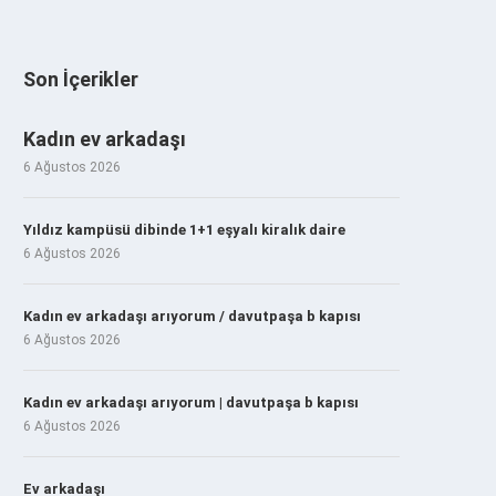
Son İçerikler
Kadın ev arkadaşı
6 Ağustos 2026
Yıldız kampüsü dibinde 1+1 eşyalı kiralık daire
6 Ağustos 2026
Kadın ev arkadaşı arıyorum / davutpaşa b kapısı
6 Ağustos 2026
Kadın ev arkadaşı arıyorum | davutpaşa b kapısı
6 Ağustos 2026
Ev arkadaşı