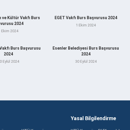
 ve Kültür Vakfı Burs
EGET Vakfı Burs Başvurusu 2024
vurusu 2024
1 Ekim 2024
1 Ekim 2024
 Vakfı Burs Başvurusu
Esenler Belediyesi Burs Başvurusu
2024
2024
0 Eylül 2024
30 Eylül 2024
Yasal Bilgilendirme