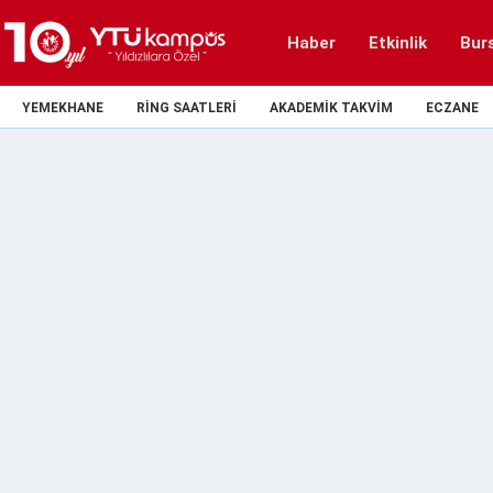
Haber
Etkinlik
Bur
YEMEKHANE
RING SAATLERI
AKADEMIK TAKVIM
ECZANE