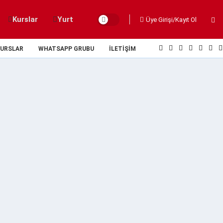
Kurslar
Yurt
Üye Girişi/Kayıt Ol
URSLAR
WHATSAPP GRUBU
İLETIŞIM