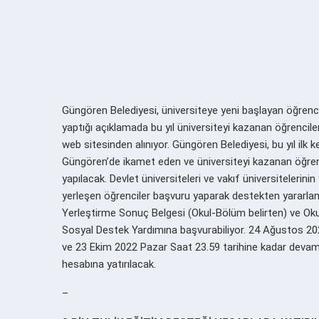
Güngören Belediyesi, üniversiteye yeni başlayan öğren
yaptığı açıklamada bu yıl üniversiteyi kazanan öğrencil
web sitesinden alınıyor. Güngören Belediyesi, bu yıl ilk 
Güngören’de ikamet eden ve üniversiteyi kazanan öğrenci
yapılacak. Devlet üniversiteleri ve vakıf üniversiteler
yerleşen öğrenciler başvuru yaparak destekten yararlan
Yerleştirme Sonuç Belgesi (Okul-Bölüm belirten) ve Oku
Sosyal Destek Yardımına başvurabiliyor. 24 Ağustos 2
ve 23 Ekim 2022 Pazar Saat 23.59 tarihine kadar devam e
hesabına yatırılacak.
–