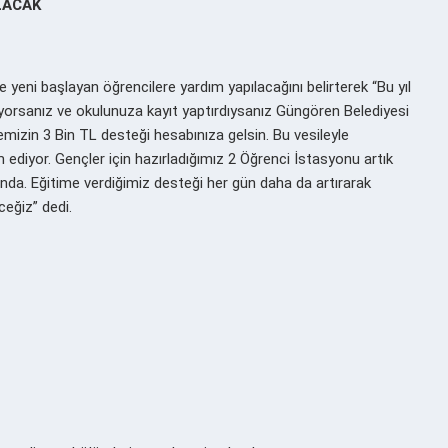
LACAK
yeni başlayan öğrencilere yardım yapılacağını belirterek “Bu yıl
uyorsanız ve okulunuza kayıt yaptırdıysanız Güngören Belediyesi
zin 3 Bin TL desteği hesabınıza gelsin. Bu vesileyle
ediyor. Gençler için hazırladığımız 2 Öğrenci İstasyonu artık
a. Eğitime verdiğimiz desteği her gün daha da artırarak
eğiz” dedi.