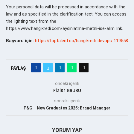
Your personal data will be processed in accordance with the
law and as specified in the clarification text. You can access
the lighting text from the
https://www.hangikredi.com/aydinlatma-metni-ise-alim link.
Başvuru için:
https://toptalent.co/hangikredi-devops-119558
PAYLAŞ
önceki içerik
FİZİK1 GRUBU
sonraki içerik
P&G – New Graduates 2025: Brand Manager
YORUM YAP