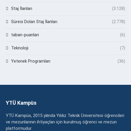
Staj İlanları
(3.128)
Süresi Dolan Staj İlanları
(2.778)
taban-puanlari
(6)
Teknoloji
(7)
Yetenek Programları
(36)
YTÜ Kampüs
YTÜ Kampüs, 2015 yılında Yıldız Teknik Üniversitesi öğrencileri
ve mezunlarının ihtiyaçları için kurulmuş öğrenci ve mezun
platformudur.