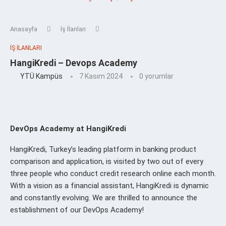
Anasayfa
İş İlanları
İŞ İLANLARI
HangiKredi – Devops Academy
YTÜ Kampüs
7 Kasım 2024
0 yorumlar
DevOps Academy at HangiKredi
HangiKredi, Turkey’s leading platform in banking product
comparison and application, is visited by two out of every
three people who conduct credit research online each month.
With a vision as a financial assistant, HangiKredi is dynamic
and constantly evolving. We are thrilled to announce the
establishment of our DevOps Academy!