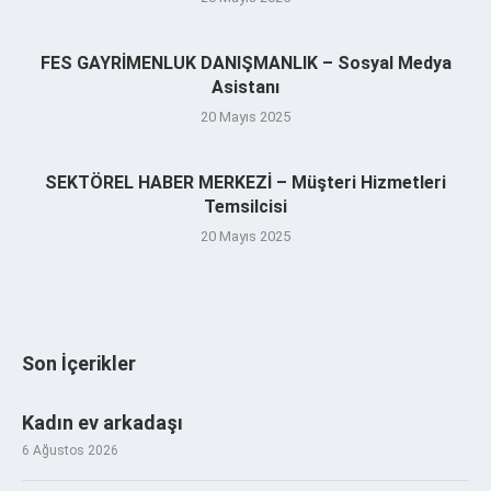
FES GAYRİMENLUK DANIŞMANLIK – Sosyal Medya
Asistanı
20 Mayıs 2025
SEKTÖREL HABER MERKEZİ – Müşteri Hizmetleri
Temsilcisi
20 Mayıs 2025
Son İçerikler
Kadın ev arkadaşı
6 Ağustos 2026