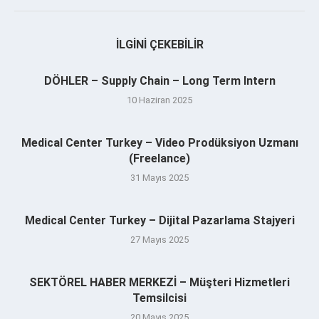
İLGINI ÇEKEBILIR
DÖHLER – Supply Chain – Long Term Intern
10 Haziran 2025
Medical Center Turkey – Video Prodüksiyon Uzmanı
(Freelance)
31 Mayıs 2025
Medical Center Turkey – Dijital Pazarlama Stajyeri
27 Mayıs 2025
SEKTÖREL HABER MERKEZİ – Müşteri Hizmetleri
Temsilcisi
20 Mayıs 2025