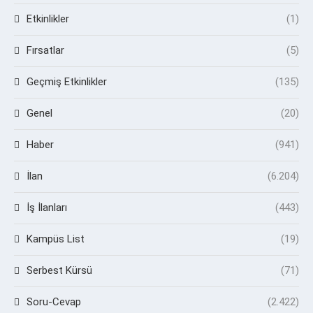
Etkinlikler
(1)
Fırsatlar
(5)
Geçmiş Etkinlikler
(135)
Genel
(20)
Haber
(941)
İlan
(6.204)
İş İlanları
(443)
Kampüs List
(19)
Serbest Kürsü
(71)
Soru-Cevap
(2.422)