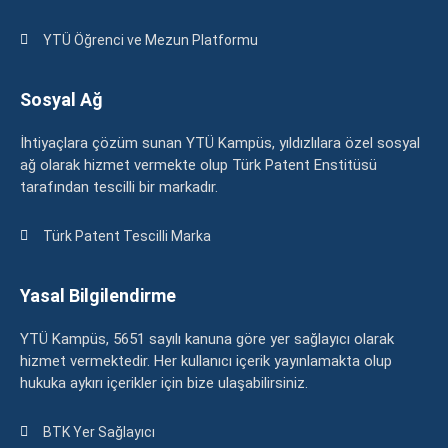
YTÜ Öğrenci ve Mezun Platformu
Sosyal Ağ
İhtiyaçlara çözüm sunan YTÜ Kampüs, yıldızlılara özel sosyal
ağ olarak hizmet vermekte olup Türk Patent Enstitüsü
tarafından tescilli bir markadır.
Türk Patent Tescilli Marka
Yasal Bilgilendirme
YTÜ Kampüs, 5651 sayılı kanuna göre yer sağlayıcı olarak
hizmet vermektedir. Her kullanıcı içerik yayınlamakta olup
hukuka aykırı içerikler için bize ulaşabilirsiniz.
BTK Yer Sağlayıcı