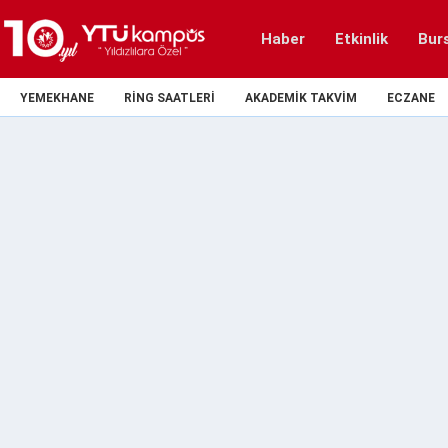
Haber
Etkinlik
Bur
YEMEKHANE
RING SAATLERI
AKADEMIK TAKVIM
ECZANE