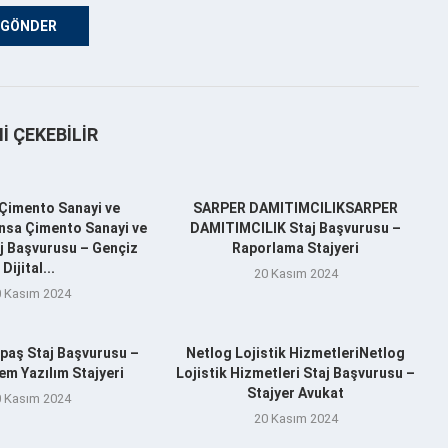
NI ÇEKEBILIR
Çimento Sanayi ve
SARPER DAMITIMCILIKSARPER
nsa Çimento Sanayi ve
DAMITIMCILIK Staj Başvurusu –
aj Başvurusu – Gençiz
Raporlama Stajyeri
Dijital...
20 Kasım 2024
 Kasım 2024
aş Staj Başvurusu –
Netlog Lojistik HizmetleriNetlog
m Yazılım Stajyeri
Lojistik Hizmetleri Staj Başvurusu –
Stajyer Avukat
 Kasım 2024
20 Kasım 2024