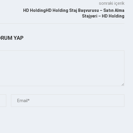
sonraki içerik
HD HoldingHD Holding Staj Başvurusu – Satın Alma
Stajyeri – HD Holding
ORUM YAP