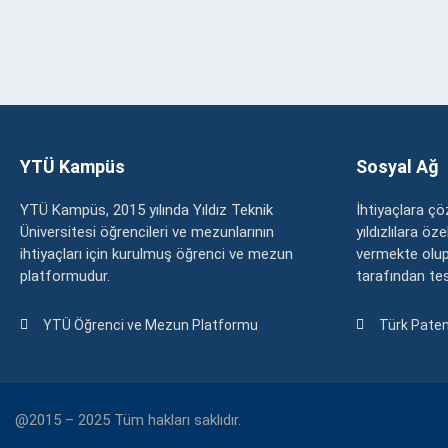
YTÜ Kampüs
Sosyal Ağ
YTÜ Kampüs, 2015 yılında Yıldız Teknik
İhtiyaçlara 
Üniversitesi öğrencileri ve mezunlarının
yıldızlılara ö
ihtiyaçları için kurulmuş öğrenci ve mezun
vermekte olup
platformudur.
tarafından tesc
YTÜ Öğrenci ve Mezun Platformu
Türk Paten
@2015 – 2025 Tüm hakları saklıdır.