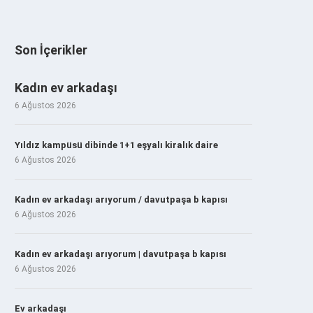
Son İçerikler
Kadın ev arkadaşı
6 Ağustos 2026
Yıldız kampüsü dibinde 1+1 eşyalı kiralık daire
6 Ağustos 2026
Kadın ev arkadaşı arıyorum / davutpaşa b kapısı
6 Ağustos 2026
Kadın ev arkadaşı arıyorum | davutpaşa b kapısı
6 Ağustos 2026
Ev arkadaşı