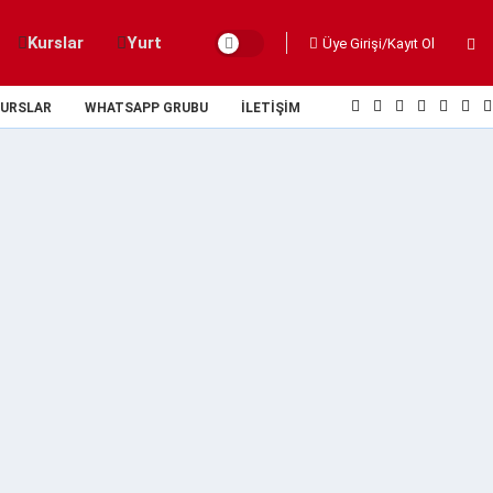
Kurslar
Yurt
Üye Girişi/Kayıt Ol
URSLAR
WHATSAPP GRUBU
İLETIŞIM