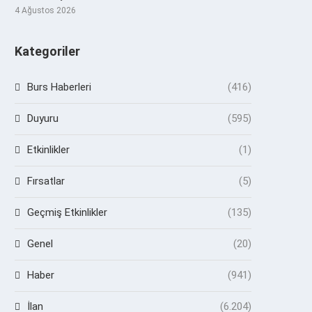
4 Ağustos 2026
Kategoriler
Burs Haberleri
(416)
Duyuru
(595)
Etkinlikler
(1)
Fırsatlar
(5)
Geçmiş Etkinlikler
(135)
Genel
(20)
Haber
(941)
İlan
(6.204)