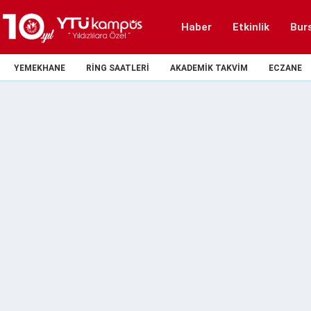
Haber
Etkinlik
Bur
YEMEKHANE
RING SAATLERI
AKADEMIK TAKVIM
ECZANE