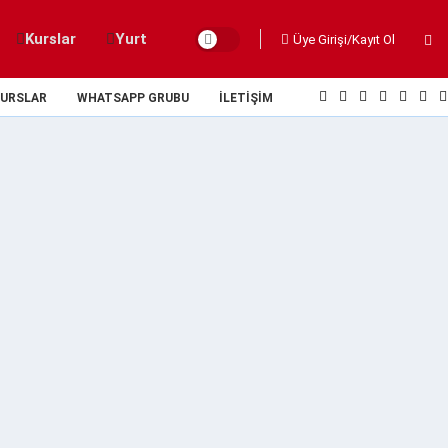
Kurslar
Yurt
Üye Girişi/Kayıt Ol
URSLAR
WHATSAPP GRUBU
İLETIŞIM