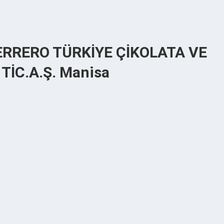
FERRERO TÜRKİYE ÇİKOLATA VE
TİC.A.Ş. Manisa