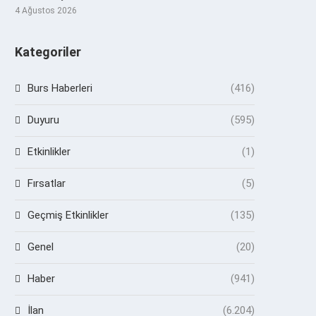
4 Ağustos 2026
Kategoriler
Burs Haberleri
(416)
Duyuru
(595)
Etkinlikler
(1)
Fırsatlar
(5)
Geçmiş Etkinlikler
(135)
Genel
(20)
Haber
(941)
İlan
(6.204)