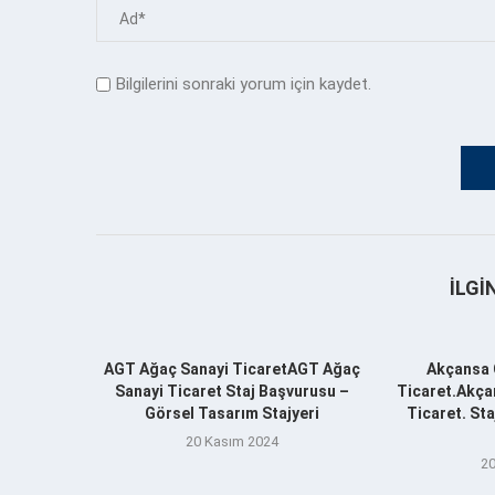
Bilgilerini sonraki yorum için kaydet.
İLGI
AGT Ağaç Sanayi TicaretAGT Ağaç
Akçansa 
Sanayi Ticaret Staj Başvurusu –
Ticaret.Akça
Görsel Tasarım Stajyeri
Ticaret. St
20 Kasım 2024
20