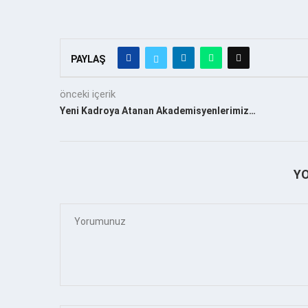
PAYLAŞ
önceki içerik
Yeni Kadroya Atanan Akademisyenlerimiz…
Y