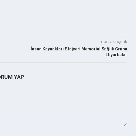
sonraki içerik
İnsan Kaynakları Stajyeri Memorial Sağlık Grubu
Diyarbakır
ORUM YAP