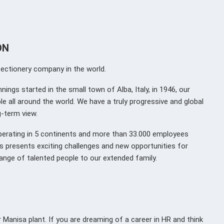
ON
fectionery company in the world.
nings started in the small town of Alba, Italy, in 1946, our
le all around the world. We have a truly progressive and global
g-term view.
 operating in 5 continents and more than 33.000 employees
s presents exciting challenges and new opportunities for
nge of talented people to our extended family.
 Manisa plant. If you are dreaming of a career in HR and think