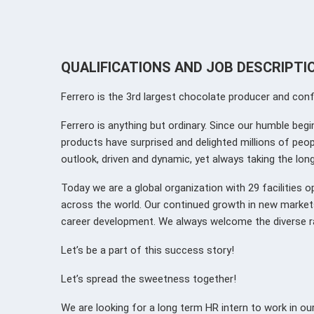
QUALIFICATIONS AND JOB DESCRIPTI
Ferrero is the 3rd largest chocolate producer and con
Ferrero is anything but ordinary. Since our humble begin
products have surprised and delighted millions of peop
outlook, driven and dynamic, yet always taking the lon
Today we are a global organization with 29 facilities
across the world. Our continued growth in new market
career development. We always welcome the diverse ra
Let’s be a part of this success story!
Let’s spread the sweetness together!
We are looking for a long term HR intern to work in our