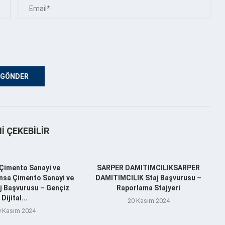
NI ÇEKEBILIR
Çimento Sanayi ve
SARPER DAMITIMCILIKSARPER
nsa Çimento Sanayi ve
DAMITIMCILIK Staj Başvurusu –
aj Başvurusu – Gençiz
Raporlama Stajyeri
Dijital...
20 Kasım 2024
 Kasım 2024