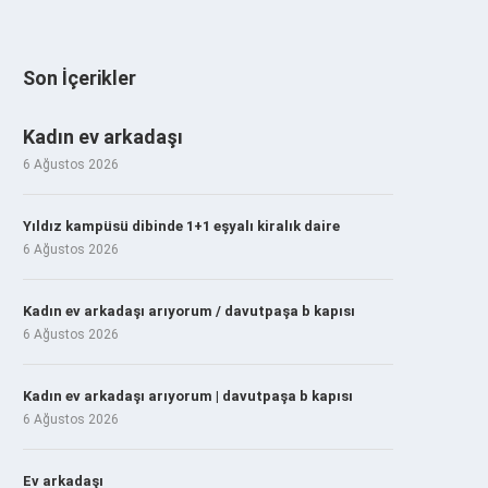
Son İçerikler
Kadın ev arkadaşı
6 Ağustos 2026
Yıldız kampüsü dibinde 1+1 eşyalı kiralık daire
6 Ağustos 2026
Kadın ev arkadaşı arıyorum / davutpaşa b kapısı
6 Ağustos 2026
Kadın ev arkadaşı arıyorum | davutpaşa b kapısı
6 Ağustos 2026
Ev arkadaşı