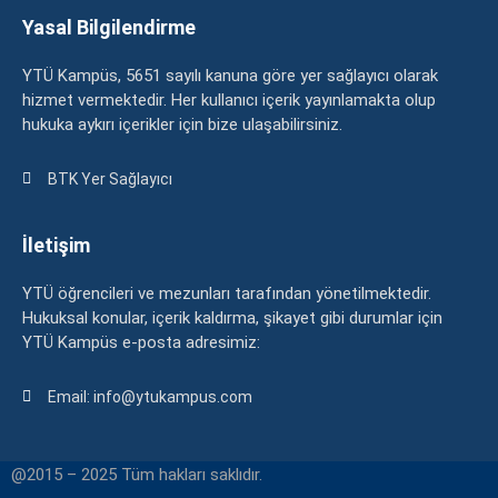
Yasal Bilgilendirme
YTÜ Kampüs, 5651 sayılı kanuna göre yer sağlayıcı olarak
hizmet vermektedir. Her kullanıcı içerik yayınlamakta olup
hukuka aykırı içerikler için bize ulaşabilirsiniz.
BTK Yer Sağlayıcı
İletişim
YTÜ öğrencileri ve mezunları tarafından yönetilmektedir.
Hukuksal konular, içerik kaldırma, şikayet gibi durumlar için
YTÜ Kampüs e-posta adresimiz:
Email: info@ytukampus.com
@2015 – 2025 Tüm hakları saklıdır.