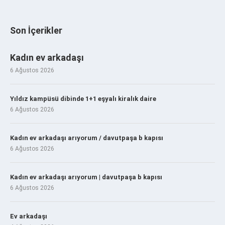
Son İçerikler
Kadın ev arkadaşı
6 Ağustos 2026
Yıldız kampüsü dibinde 1+1 eşyalı kiralık daire
6 Ağustos 2026
Kadın ev arkadaşı arıyorum / davutpaşa b kapısı
6 Ağustos 2026
Kadın ev arkadaşı arıyorum | davutpaşa b kapısı
6 Ağustos 2026
Ev arkadaşı