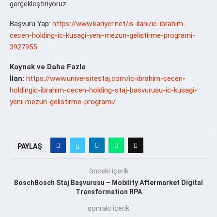
gerçekleştiriyoruz.
Başvuru Yap:
https://www.kariyer.net/is-ilani/ic-ibrahim-
cecen-holding-ic-kusagi-yeni-mezun-gelistirme-programi-
3927955
Kaynak ve Daha Fazla
İlan:
https://www.universitestaj.com/ic-ibrahim-cecen-
holdingic-ibrahim-cecen-holding-staj-basvurusu-ic-kusagi-
yeni-mezun-gelistirme-programi/
PAYLAŞ
önceki içerik
BoschBosch Staj Başvurusu – Mobility Aftermarket Digital
Transformation RPA
sonraki içerik