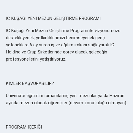
IC KUŞAĞI YENİ MEZUN GELİŞTİRME PROGRAMI
IC Kuşağı Yeni Mezun Geliştirme Programı ile vizyonumuzu
destekleyecek, yetkinliklerimizi benimseyecek genç
yeteneklere 6 ay süren iş ve eğitim imkanı sağlayarak IC
Holding ve Grup Şirketlerinde görev alacak geleceğin
profesyonellerini yetiştiriyoruz.
KİMLER BAŞVURABİLİR?
Üniversite eğitimini tamamlamış yeni mezunlar ya da Haziran
ayında mezun olacak öğrenciler (devam zorunluluğu olmayan).
PROGRAM İÇERİĞİ