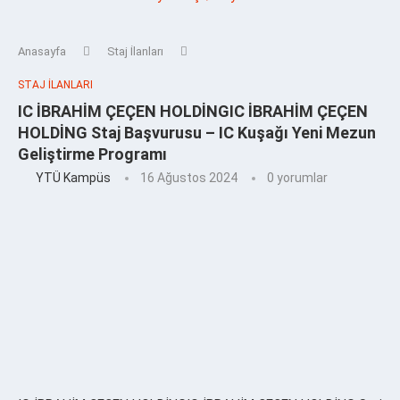
Anasayfa
Staj İlanları
STAJ İLANLARI
IC İBRAHİM ÇEÇEN HOLDİNGIC İBRAHİM ÇEÇEN
HOLDİNG Staj Başvurusu – IC Kuşağı Yeni Mezun
Geliştirme Programı
YTÜ Kampüs
16 Ağustos 2024
0 yorumlar