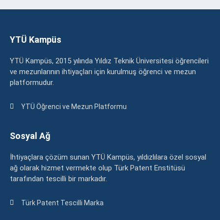
YTÜ Kampüs
YTÜ Kampüs, 2015 yılında Yıldız Teknik Üniversitesi öğrencileri
ve mezunlarının ihtiyaçları için kurulmuş öğrenci ve mezun
platformudur.
YTÜ Öğrenci ve Mezun Platformu
Sosyal Ağ
İhtiyaçlara çözüm sunan YTÜ Kampüs, yıldızlılara özel sosyal
ağ olarak hizmet vermekte olup Türk Patent Enstitüsü
tarafından tescilli bir markadır.
Türk Patent Tescilli Marka