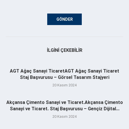
İLGINI ÇEKEBILIR
AGT Ağaç Sanayi TicaretAGT Ağaç Sanayi Ticaret
Staj Başvurusu – Görsel Tasarım Stajyeri
20 Kasım 2024
Akçansa Çimento Sanayi ve Ticaret.Akçansa Çimento
Sanayi ve Ticaret. Staj Başvurusu – Gençiz Dijital...
20 Kasım 2024