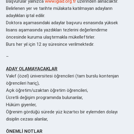
Başvurular yalnızca
www.igiad.org.tr
üzerinden alınacaktır.
Belirlenen yer ve tarihte mülakata katılmayan adayların
adaylıkları iptal edilir.
Doktora aşamasındaki adaylar başvuru esnasında yüksek
lisans aşamasında yazdıkları tezlerini değerlendirme
öncesinde kuruma ulaştırmakla mükelleftirler.
Burs her yıl için 12 ay süresince verilmektedir.
–
ADAY OLAMAYACAKLAR
Vakıf (özel) üniversitesi öğrencileri (tam burslu kontenjan
öğrencileri hariç),
Açık öğretim/uzaktan öğretim öğrencileri,
Ücretli değişim programında bulunanlar,
Hüküm giyenler,
Öğrenim gördüğü sürede yüz kızartıcı bir eylemden dolayı
disiplin cezası alanlar,
ÖNEMLİ NOTLAR