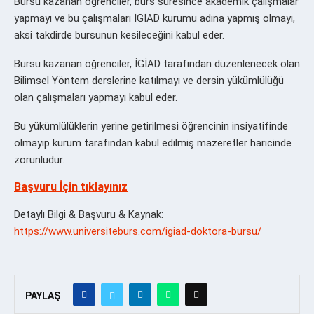
Bursu kazanan öğrenciler, burs süresince akademik çalışmalar
yapmayı ve bu çalışmaları İGİAD kurumu adına yapmış olmayı,
aksi takdirde bursunun kesileceğini kabul eder.
Bursu kazanan öğrenciler, İGİAD tarafından düzenlenecek olan
Bilimsel Yöntem derslerine katılmayı ve dersin yükümlülüğü
olan çalışmaları yapmayı kabul eder.
Bu yükümlülüklerin yerine getirilmesi öğrencinin insiyatifinde
olmayıp kurum tarafından kabul edilmiş mazeretler haricinde
zorunludur.
Başvuru İçin tıklayınız
Detaylı Bilgi & Başvuru & Kaynak:
https://www.universiteburs.com/igiad-doktora-bursu/
PAYLAŞ