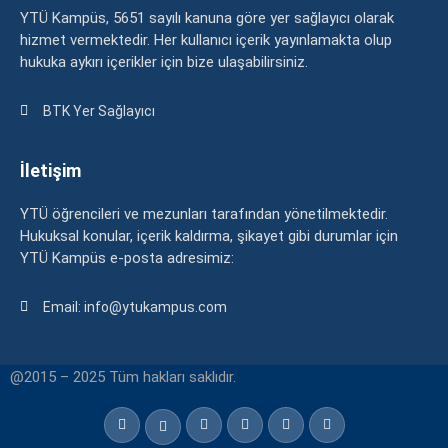
YTÜ Kampüs, 5651 sayılı kanuna göre yer sağlayıcı olarak
hizmet vermektedir. Her kullanıcı içerik yayınlamakta olup
hukuka aykırı içerikler için bize ulaşabilirsiniz.
BTK Yer Sağlayıcı
İletişim
YTÜ öğrencileri ve mezunları tarafından yönetilmektedir.
Hukuksal konular, içerik kaldırma, şikayet gibi durumlar için
YTÜ Kampüs e-posta adresimiz:
Email: info@ytukampus.com
@2015 – 2025 Tüm hakları saklıdır.