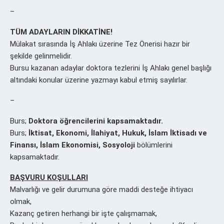
–
TÜM ADAYLARIN DİKKATİNE!
Mülakat sırasında İş Ahlakı üzerine Tez Önerisi hazır bir
şekilde gelinmelidir.
Bursu kazanan adaylar doktora tezlerini İş Ahlakı genel başlığı
altındaki konular üzerine yazmayı kabul etmiş sayılırlar.
–
Burs;
Doktora öğrencilerini kapsamaktadır.
Burs;
İktisat, Ekonomi, İlahiyat, Hukuk, İslam İktisadı ve
Finansı, İslam Ekonomisi, Sosyoloji
bölümlerini
kapsamaktadır.
BAŞVURU KOŞULLARI
Malvarlığı ve gelir durumuna göre maddi desteğe ihtiyacı
olmak,
Kazanç getiren herhangi bir işte çalışmamak,