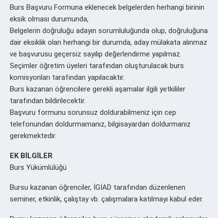
Burs Başvuru Formuna eklenecek belgelerden herhangi birinin
eksik olması durumunda,
Belgelerin doğruluğu adayın sorumluluğunda olup, doğruluğuna
dair eksiklik olan herhangi bir durumda, aday mülakata alınmaz
ve başvurusu geçersiz sayılıp değerlendirme yapılmaz.
Seçimler öğretim üyeleri tarafından oluşturulacak burs
komisyonları tarafından yapılacaktır.
Burs kazanan öğrencilere gerekli aşamalar ilgili yetkililer
tarafından bildirilecektir.
Başvuru formunu sorunsuz doldurabilmeniz için cep
telefonundan doldurmamanız, bilgisayardan doldurmanız
gerekmektedir.
EK BİLGİLER
Burs Yükümlülüğü
Bursu kazanan öğrenciler, İGİAD tarafından düzenlenen
seminer, etkinlik, çalıştay vb. çalışmalara katılmayı kabul eder.