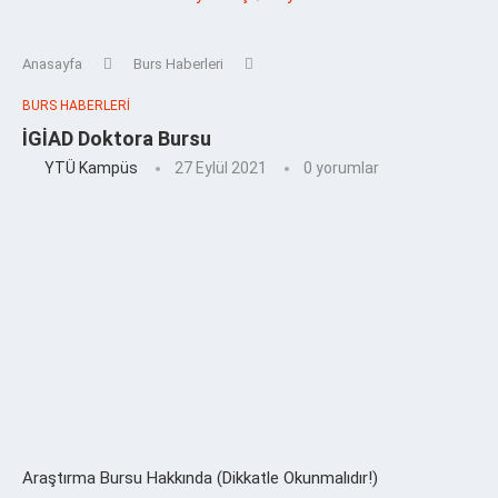
Anasayfa
Burs Haberleri
BURS HABERLERI
İGİAD Doktora Bursu
YTÜ Kampüs
27 Eylül 2021
0 yorumlar
Araştırma Bursu Hakkında (Dikkatle Okunmalıdır!)