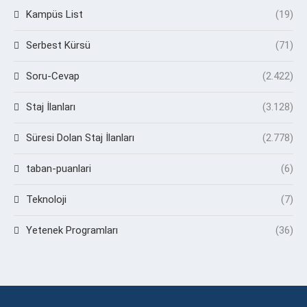
Kampüs List
(19)
Serbest Kürsü
(71)
Soru-Cevap
(2.422)
Staj İlanları
(3.128)
Süresi Dolan Staj İlanları
(2.778)
taban-puanlari
(6)
Teknoloji
(7)
Yetenek Programları
(36)