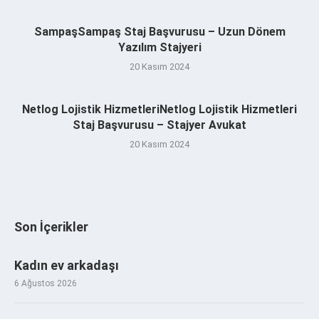
SampaşSampaş Staj Başvurusu – Uzun Dönem
Yazılım Stajyeri
20 Kasım 2024
Netlog Lojistik HizmetleriNetlog Lojistik Hizmetleri
Staj Başvurusu – Stajyer Avukat
20 Kasım 2024
Son İçerikler
Kadın ev arkadaşı
6 Ağustos 2026