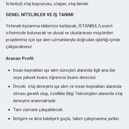
İstanbul) staj başvurusu, stajyer, staj ilanıdır.
GENEL NİTELİKLER VE İŞ TANIMI
Yetenek kazanma ekibimize katılacak, İSTANBUL/Levent
ofisimizde bulunacak ve ulusal ve uluslararası müşterileri
projelerimiz için işe alım uzmanlarıyla doğrudan işbirliği içinde
çalışacaksınız.
Aranan Profil:
İnsan kaynakları işe alım süreçleri alanında ilgili ana dal
veya yüksek lisans öğrencisi lisans derecesi
Önceki staj deneyimi işe alım ve insan kaynakları alanında
olması gerekli olup, özellikle Bilgi Teknolojileri alanında staj
deneyimi aranmaktadır
Tam zamanlı çalışabilecek
İletişimi ve ikna kabiliyeti güçlü, takım çalışmasına yatkın