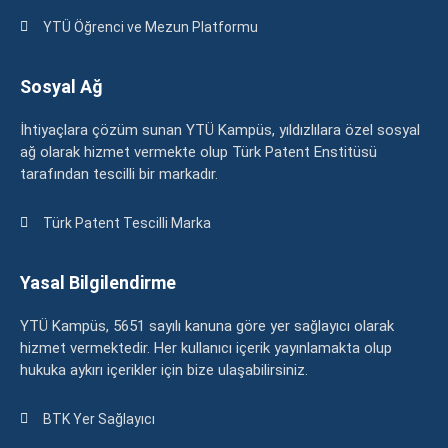
YTÜ Öğrenci ve Mezun Platformu
Sosyal Ağ
İhtiyaçlara çözüm sunan YTÜ Kampüs, yıldızlılara özel sosyal
ağ olarak hizmet vermekte olup Türk Patent Enstitüsü
tarafından tescilli bir markadır.
Türk Patent Tescilli Marka
Yasal Bilgilendirme
YTÜ Kampüs, 5651 sayılı kanuna göre yer sağlayıcı olarak
hizmet vermektedir. Her kullanıcı içerik yayınlamakta olup
hukuka aykırı içerikler için bize ulaşabilirsiniz.
BTK Yer Sağlayıcı