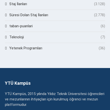
Staj İlanları
(3.128)
Süresi Dolan Staj İlanları
(2.778)
taban-puanlari
(6)
Teknoloji
(7)
Yetenek Programları
(36)
YTÜ Kampüs
YTÜ Kampüs, 2015 yılında Yıldız Teknik Üniversitesi öğrencileri
ve mezunlarının ihtiyaçları için kurulmuş öğrenci ve mezun
platformudur.