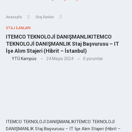
Anasayfa
Staj İlanları
STAJ İLANLARI
ITEMCO TEKNOLOJİ DANIŞMANLIKITEMCO
TEKNOLOJİ DANIŞMANLIK Staj Başvurusu – IT
İşe Alım Stajeri (Hibrit – İstanbul)
YTÜ Kampüs
24 Mayıs 2024
0 yorumlar
ITEMCO TEKNOLOJİ DANIŞMANLIKITEMCO TEKNOLOJİ
DANIŞMANLIK Staj Başvurusu – IT İşe Alım Stajeri (Hibrit –