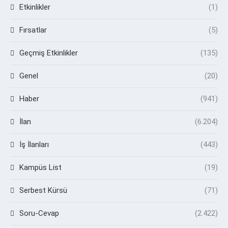
Etkinlikler
(1)
Fırsatlar
(5)
Geçmiş Etkinlikler
(135)
Genel
(20)
Haber
(941)
İlan
(6.204)
İş İlanları
(443)
Kampüs List
(19)
Serbest Kürsü
(71)
Soru-Cevap
(2.422)