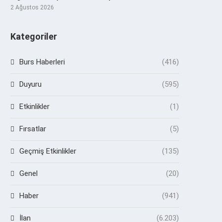
2 Ağustos 2026
Kategoriler
Burs Haberleri
(416)
Duyuru
(595)
Etkinlikler
(1)
Fırsatlar
(5)
Geçmiş Etkinlikler
(135)
Genel
(20)
Haber
(941)
İlan
(6.203)