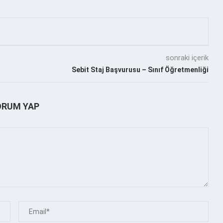
sonraki içerik
Sebit Staj Başvurusu – Sınıf Öğretmenliği
ORUM YAP