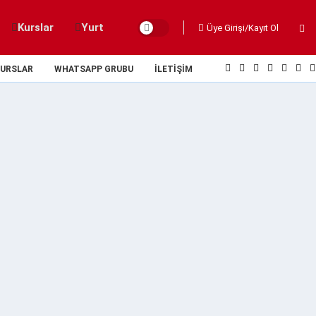
Kurslar
Yurt
Üye Girişi/Kayıt Ol
URSLAR
WHATSAPP GRUBU
İLETIŞIM