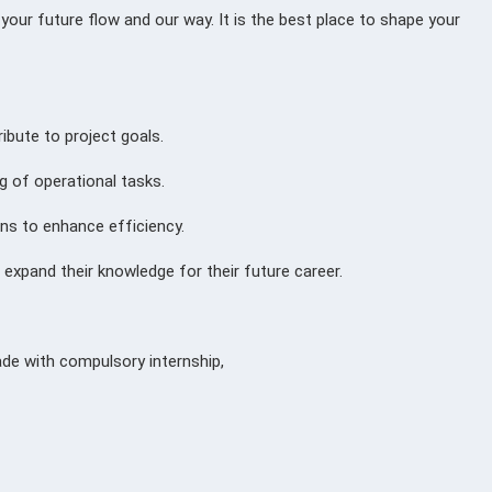
your future flow and our way. It is the best place to shape your
bute to project goals.
 of operational tasks.
s to enhance efficiency.
xpand their knowledge for their future career.
de with compulsory internship,