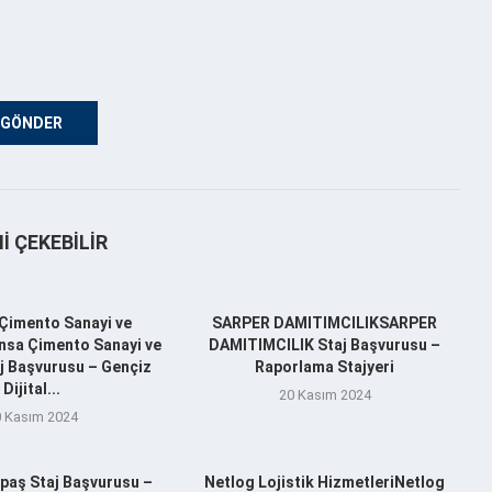
NI ÇEKEBILIR
Çimento Sanayi ve
SARPER DAMITIMCILIKSARPER
nsa Çimento Sanayi ve
DAMITIMCILIK Staj Başvurusu –
aj Başvurusu – Gençiz
Raporlama Stajyeri
Dijital...
20 Kasım 2024
 Kasım 2024
aş Staj Başvurusu –
Netlog Lojistik HizmetleriNetlog