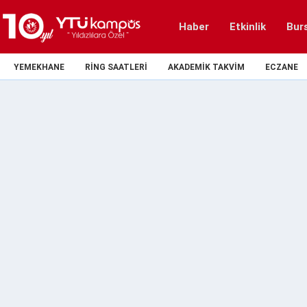
Haber
Etkinlik
Bur
YEMEKHANE
RING SAATLERI
AKADEMIK TAKVIM
ECZANE