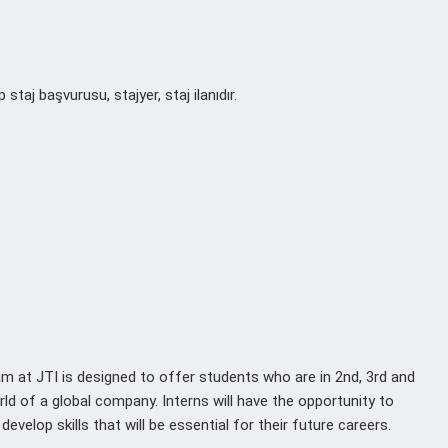
taj başvurusu, stajyer, staj ilanıdır.
am at JTI is designed to offer students who are in 2nd, 3rd and
d of a global company. Interns will have the opportunity to
evelop skills that will be essential for their future careers.