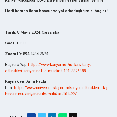
Kariyer yolculuğun boyunca Kariyer.net her zaman seninle!
Hadi hemen ilana başvur ve yol arkadaşlığımızı başlat!
Tarih: 8
Mayıs 2024, Çarşamba
Saat:
18:30
Zoom ID:
894 4784 7674
Başvuru Yap:
https://www.kariyer.net/is-ilani/kariyer-
etkinlikleri-kariyer-net-le-mulakat-101-3826888
Kaynak ve Daha Fazla
İlan:
https://www.universitestaj.com/kariyer-etkinlikleri-staj-
basvurusu-kariyer-netle-mulakat-101-22/