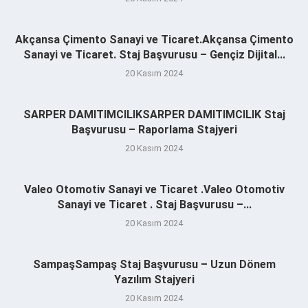
Akçansa Çimento Sanayi ve Ticaret.Akçansa Çimento
Sanayi ve Ticaret. Staj Başvurusu – Gençiz Dijital...
20 Kasım 2024
SARPER DAMITIMCILIKSARPER DAMITIMCILIK Staj
Başvurusu – Raporlama Stajyeri
20 Kasım 2024
Valeo Otomotiv Sanayi ve Ticaret .Valeo Otomotiv
Sanayi ve Ticaret . Staj Başvurusu –...
20 Kasım 2024
SampaşSampaş Staj Başvurusu – Uzun Dönem
Yazılım Stajyeri
20 Kasım 2024