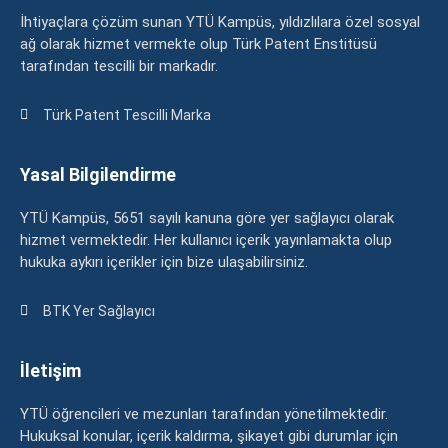
İhtiyaçlara çözüm sunan YTÜ Kampüs, yıldızlılara özel sosyal
ağ olarak hizmet vermekte olup Türk Patent Enstitüsü
tarafından tescilli bir markadır.
Türk Patent Tescilli Marka
Yasal Bilgilendirme
YTÜ Kampüs, 5651 sayılı kanuna göre yer sağlayıcı olarak
hizmet vermektedir. Her kullanıcı içerik yayınlamakta olup
hukuka aykırı içerikler için bize ulaşabilirsiniz.
BTK Yer Sağlayıcı
İletişim
YTÜ öğrencileri ve mezunları tarafından yönetilmektedir.
Hukuksal konular, içerik kaldırma, şikayet gibi durumlar için