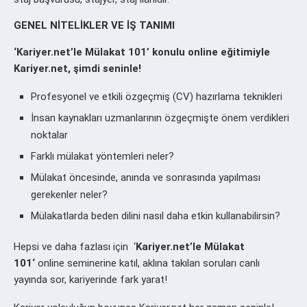
GENEL NİTELİKLER VE İŞ TANIMI
‘Kariyer.net’le Mülakat 101’
konulu online eğitimiyle
Kariyer.net, şimdi seninle!
Profesyonel ve etkili özgeçmiş (CV) hazırlama teknikleri
İnsan kaynakları uzmanlarının özgeçmişte önem verdikleri
noktalar
Farklı mülakat yöntemleri neler?
Mülakat öncesinde, anında ve sonrasında yapılması
gerekenler neler?
Mülakatlarda beden dilini nasıl daha etkin kullanabilirsin?
Hepsi ve daha fazlası için ‘
Kariyer.net’le Mülakat
101
‘
online seminerine katıl, aklına takılan soruları canlı
yayında sor, kariyerinde fark yarat!