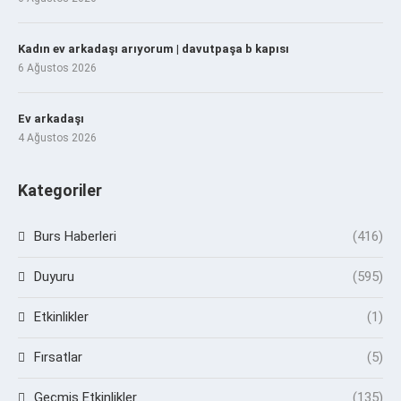
Kadın ev arkadaşı arıyorum | davutpaşa b kapısı
6 Ağustos 2026
Ev arkadaşı
4 Ağustos 2026
Kategoriler
Burs Haberleri
(416)
Duyuru
(595)
Etkinlikler
(1)
Fırsatlar
(5)
Geçmiş Etkinlikler
(135)