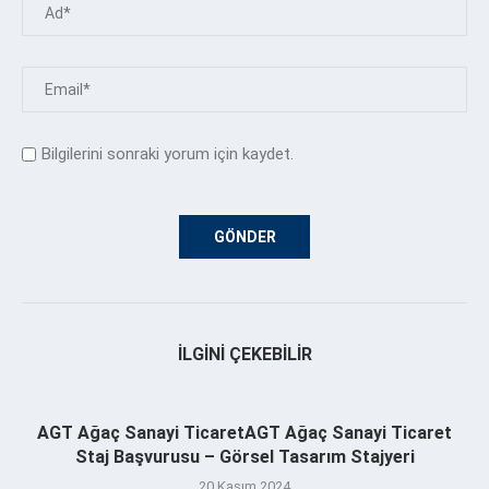
Bilgilerini sonraki yorum için kaydet.
İLGINI ÇEKEBILIR
AGT Ağaç Sanayi TicaretAGT Ağaç Sanayi Ticaret
Staj Başvurusu – Görsel Tasarım Stajyeri
20 Kasım 2024