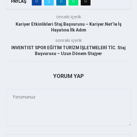
PAYLAŞ
önceki içerik
Kariyer Etkinlikleri Staj Başvurusu – Kariyer.Net’le İş
Hayatına İlk Adım
sonraki içerik
INVENTIST SPOR EĞİTİM TURİZM İŞLETMELERİ TİC. Staj
Başvurusu – Uzun Dönem Stajyer
YORUM YAP