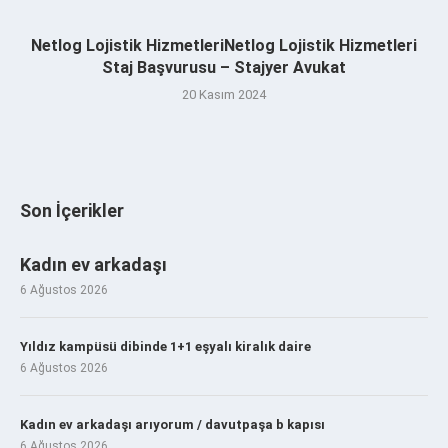
Netlog Lojistik HizmetleriNetlog Lojistik Hizmetleri
Staj Başvurusu – Stajyer Avukat
20 Kasım 2024
Son İçerikler
Kadın ev arkadaşı
6 Ağustos 2026
Yıldız kampüsü dibinde 1+1 eşyalı kiralık daire
6 Ağustos 2026
Kadın ev arkadaşı arıyorum / davutpaşa b kapısı
6 Ağustos 2026