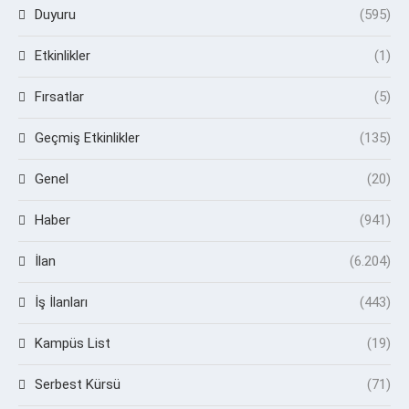
Duyuru
(595)
Etkinlikler
(1)
Fırsatlar
(5)
Geçmiş Etkinlikler
(135)
Genel
(20)
Haber
(941)
İlan
(6.204)
İş İlanları
(443)
Kampüs List
(19)
Serbest Kürsü
(71)