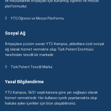
ve mezunlarının ihtiyaçları için kurulmuş öğrenci ve mezun
platformudur.
YTÜ Öğrenci ve Mezun Platformu
Sosyal Ağ
İhtiyaçlara çözüm sunan YTÜ Kampüs, yıldızlılara özel sosyal
ağ olarak hizmet vermekte olup Türk Patent Enstitüsü
tarafından tescilli bir markadır.
Türk Patent Tescilli Marka
Yasal Bilgilendirme
YTÜ Kampüs, 5651 sayılı kanuna göre yer sağlayıcı olarak
hizmet vermektedir. Her kullanıcı içerik yayınlamakta olup
hukuka aykırı içerikler için bize ulaşabilirsiniz.