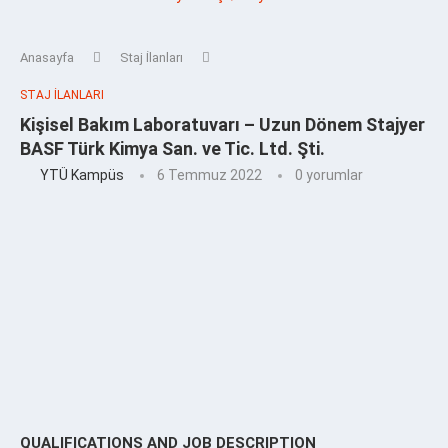
Anasayfa
Staj İlanları
STAJ İLANLARI
Kişisel Bakım Laboratuvarı – Uzun Dönem Stajyer
BASF Türk Kimya San. ve Tic. Ltd. Şti.
YTÜ Kampüs
6 Temmuz 2022
0 yorumlar
QUALIFICATIONS AND JOB DESCRIPTION