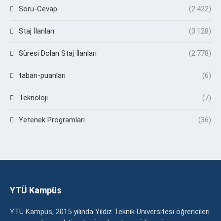
Soru-Cevap
(2.422)
Staj İlanları
(3.128)
Süresi Dolan Staj İlanları
(2.778)
taban-puanlari
(6)
Teknoloji
(7)
Yetenek Programları
(36)
YTÜ Kampüs
YTÜ Kampüs, 2015 yılında Yıldız Teknik Üniversitesi öğrencileri