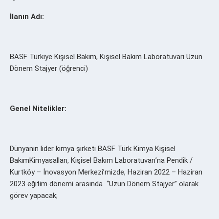
İlanın Adı:
BASF Türkiye Kişisel Bakım, Kişisel Bakım
Laboratuvarı Uzun
Dönem Stajyer (öğrenci)
Genel Nitelikler:
Dünyanın lider kimya şirketi BASF Türk Kimya Kişisel
Bakım
Kimyasalları, Kişisel Bakım Laboratuvarı’na Pendik /
Kurtköy – İnovasyon Merkezi’mizde, Haziran 2022 – Haziran
2023 eğitim dönemi arasında “Uzun Dönem Stajyer” olarak
görev yapacak;