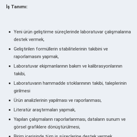
İş Tanımı:
Yeni ürün geliştirme süreçlerinde laboratuvar çalışmalarına
destek vermek,
Geliştirilen formüllerin stabilitelerinin takibini ve
raporlamasını yapmak,
Laboratuvar ekipmanlarının bakım ve kalibrasyonlarının
takibi,
Laboratuvarın hammadde stoklarınının takibi, taleplerinin
girilmesi
Ürün analizlerinin yapılması ve raporlanması,
Literatür araştırmaları yapmak,
Yapılan çalışmaların raporlarlanması, dataların sunum ve
görsel grafiklere dönüştürülmesi,
Birim içerisinde tüm iş süreçlerine destek vermek.