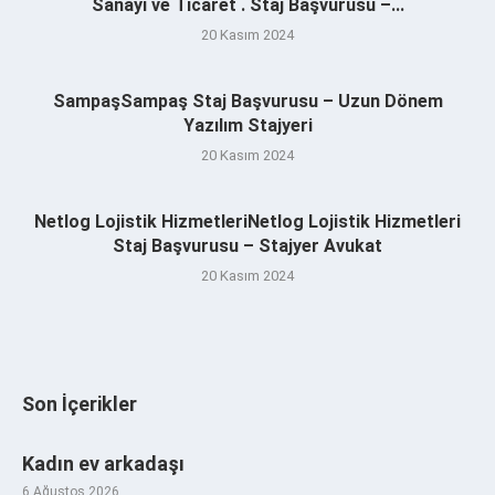
Sanayi ve Ticaret . Staj Başvurusu –...
20 Kasım 2024
SampaşSampaş Staj Başvurusu – Uzun Dönem
Yazılım Stajyeri
20 Kasım 2024
Netlog Lojistik HizmetleriNetlog Lojistik Hizmetleri
Staj Başvurusu – Stajyer Avukat
20 Kasım 2024
Son İçerikler
Kadın ev arkadaşı
6 Ağustos 2026