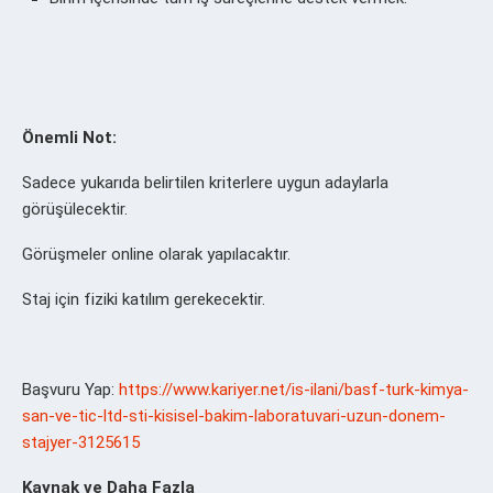
Önemli Not:
Sadece yukarıda belirtilen kriterlere uygun adaylarla
görüşülecektir.
Görüşmeler online olarak yapılacaktır.
Staj için fiziki katılım gerekecektir.
Başvuru Yap:
https://www.kariyer.net/is-ilani/basf-turk-kimya-
san-ve-tic-ltd-sti-kisisel-bakim-laboratuvari-uzun-donem-
stajyer-3125615
Kaynak ve Daha Fazla