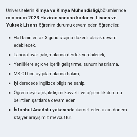
Üniversitelerin
Kimya ve Kimya Mühendisliği,
bölümlerinde
minimum 2023 Haziran sonuna kadar
ve
Lisans ve
Yüksek Lisans
öğrenim durumu devam eden öğrenciler,
Haftanın en az 3 günü stajına düzenli olarak devam
edebilecek,
Laboratuvar çalışmalarına destek verebilecek,
Yeniliklere açık ve içerik geliştirme, sunum hazırlama,
MS Office uygulamalarına hakim,
İyi derecede İngilizce bilgisine sahip,
Öğrenmeye açık, iletişimi kuvvetli ve öğrencilik durumu
belirtilen şartlarda devam eden
İstanbul Anadolu yakasında
ikamet eden uzun dönem
stajyer arayışımız mevcuttur.