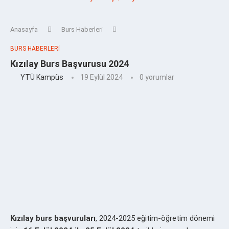
Anasayfa
Burs Haberleri
BURS HABERLERI
Kızılay Burs Başvurusu 2024
YTÜ Kampüs
19 Eylül 2024
0 yorumlar
Kızılay burs başvuruları
, 2024-2025 eğitim-öğretim dönemi