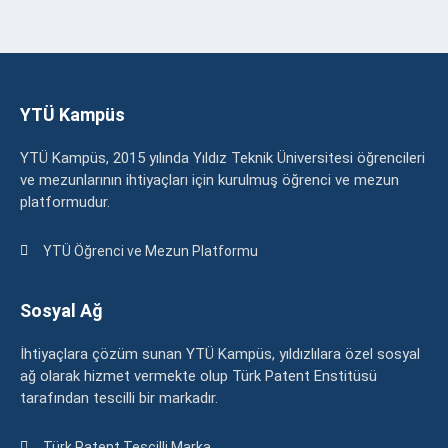
YTÜ Kampüs
YTÜ Kampüs, 2015 yılında Yıldız Teknik Üniversitesi öğrencileri
ve mezunlarının ihtiyaçları için kurulmuş öğrenci ve mezun
platformudur.
YTÜ Öğrenci ve Mezun Platformu
Sosyal Ağ
İhtiyaçlara çözüm sunan YTÜ Kampüs, yıldızlılara özel sosyal
ağ olarak hizmet vermekte olup Türk Patent Enstitüsü
tarafından tescilli bir markadır.
Türk Patent Tescilli Marka