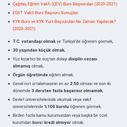
Çağdaş Eğitim Vakfı (ÇEV) Burs Başvuruları (2020-2021)
EGET Vakfı Burs Başvuru Sonuçları
KYK Burs ve KYK Yurt Başvuruları Ne Zaman Yapılacak?
(2020-2021)
T.C. vatandaşı olmak
ve Türkiye’de öğrenim görmek,
30 yaşından küçük olmak
,
Yüz kızartıcı bir suçtan dolayı
disiplin cezası
almamış
olmak,
Örgün öğretimde
eğitim almak,
Genel not ortalamasının en az
2.50
olması ve son iki
dönemde
3 dersten fazla başarısız olmamak
,
Devlet üniversitelerinde okumak veya vakıf
üniversitelerinde
%100 burslu
öğrenim görmek,
Birden fazla kamu kurumundan veya başka bir özel
kurumdan
burs/ kredi almıyor
olmak.