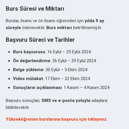
Burs Süresi ve Miktarı
Burslar, lisans ve ön lisans öğrencileri için
yılda 9 ay
süreyle
ödenecektir.
Burs miktarı
belirtilmemiştir.
Başvuru Süreci ve Tarihler
Burs başvurusu
: 16 Eylül – 25 Eylül 2024
Ön değerlendirme
: 26 Eylül – 29 Eylül 2024
Belge yükleme
: 30 Eylül – 5 Ekim 2024
Video mülakat
: 17 Ekim – 22 Ekim 2024
Sonuçların açıklanması
: 1 Kasım – 4 Kasım 2024
Başvuru sonuçları,
SMS ve e-posta yoluyla
adaylara
bildirilecektir.
Yükseköğrenim burslarına başvuru için tıklayınız.