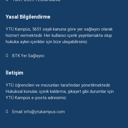
Yasal Bilgilendirme
YTÜ Kampüs, 5651 sayılı kanuna göre yer sağlayıcı olarak
hizmet vermektedir. Her kullanıcı içerik yayınlamakta olup
hukuka aykırı içerikler için bize ulaşabilirsiniz.
BTK Yer Sağlayıcı
İletişim
YTÜ öğrencileri ve mezunları tarafından yönetilmektedir.
Hukuksal konular, içerik kaldırma, şikayet gibi durumlar için
YTÜ Kampüs e-posta adresimiz:
Email: info@ytukampus.com