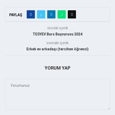
PAYLAŞ
önceki içerik
TESYEV Burs Başvurusu 2024
sonraki içerik
Erkek ev arkadaşı (tercihen öğrenci)
YORUM YAP