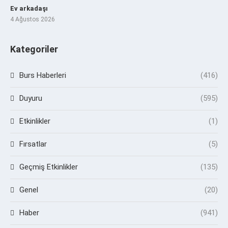
Ev arkadaşı
4 Ağustos 2026
Kategoriler
Burs Haberleri
(416)
Duyuru
(595)
Etkinlikler
(1)
Fırsatlar
(5)
Geçmiş Etkinlikler
(135)
Genel
(20)
Haber
(941)