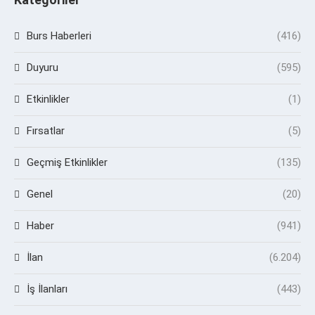
Burs Haberleri
(416)
Duyuru
(595)
Etkinlikler
(1)
Fırsatlar
(5)
Geçmiş Etkinlikler
(135)
Genel
(20)
Haber
(941)
İlan
(6.204)
İş İlanları
(443)