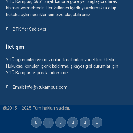
YTÜ Kampüs, 5651 sayılı kanuna göre yer sağlayıcı olarak
hizmet vermektedir. Her kullanıcı içerik yayınlamakta olup
hukuka aykırı içerikler için bize ulaşabilirsiniz.
BTK Yer Sağlayıcı
İletişim
YTÜ öğrencileri ve mezunları tarafından yönetilmektedir.
Hukuksal konular, içerik kaldırma, şikayet gibi durumlar için
YTÜ Kampüs e-posta adresimiz:
Email: info@ytukampus.com
@2015 – 2025 Tüm hakları saklıdır.