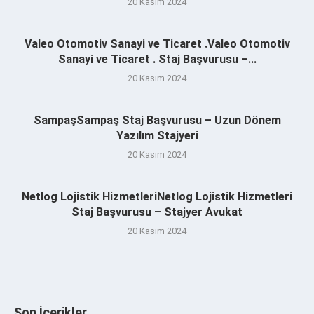
20 Kasım 2024
Valeo Otomotiv Sanayi ve Ticaret .Valeo Otomotiv
Sanayi ve Ticaret . Staj Başvurusu –...
20 Kasım 2024
SampaşSampaş Staj Başvurusu – Uzun Dönem
Yazılım Stajyeri
20 Kasım 2024
Netlog Lojistik HizmetleriNetlog Lojistik Hizmetleri
Staj Başvurusu – Stajyer Avukat
20 Kasım 2024
Son İçerikler