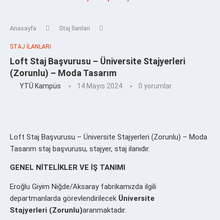
Anasayfa
Staj İlanları
STAJ İLANLARI
Loft Staj Başvurusu – Üniversite Stajyerleri
(Zorunlu) – Moda Tasarım
YTÜ Kampüs
14 Mayıs 2024
0 yorumlar
Loft Staj Başvurusu – Üniversite Stajyerleri (Zorunlu) – Moda
Tasarım staj başvurusu, stajyer, staj ilanıdır.
GENEL NİTELİKLER VE İŞ TANIMI
Eroğlu Giyim Niğde/Aksaray fabrikamızda ilgili
departmanlarda görevlendirilecek
Üniversite
Stajyerleri
(Zorunlu)
aranmaktadır.