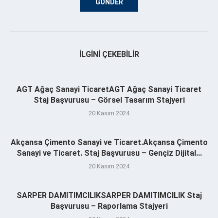
İLGINI ÇEKEBILIR
AGT Ağaç Sanayi TicaretAGT Ağaç Sanayi Ticaret
Staj Başvurusu – Görsel Tasarım Stajyeri
20 Kasım 2024
Akçansa Çimento Sanayi ve Ticaret.Akçansa Çimento
Sanayi ve Ticaret. Staj Başvurusu – Gençiz Dijital...
20 Kasım 2024
SARPER DAMITIMCILIKSARPER DAMITIMCILIK Staj
Başvurusu – Raporlama Stajyeri