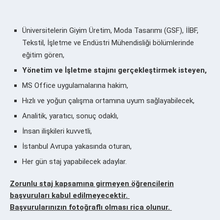
Üniversitelerin Giyim Üretim, Moda Tasarımı (GSF), İİBF,
Tekstil, İşletme ve Endüstri Mühendisliği bölümlerinde
eğitim gören,
Yönetim ve İşletme stajını gerçekleştirmek isteyen,
MS Office uygulamalarına hakim,
Hızlı ve yoğun çalışma ortamına uyum sağlayabilecek,
Analitik, yaratıcı, sonuç odaklı,
İnsan ilişkileri kuvvetli,
İstanbul Avrupa yakasında oturan,
Her gün staj yapabilecek adaylar.
Zorunlu staj kapsamına girmeyen öğrencilerin
başvuruları kabul edilmeyecektir.
Başvurularınızın fotoğraflı olması rica olunur.