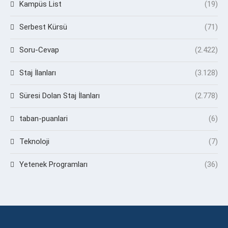
Kampüs List
(19)
Serbest Kürsü
(71)
Soru-Cevap
(2.422)
Staj İlanları
(3.128)
Süresi Dolan Staj İlanları
(2.778)
taban-puanlari
(6)
Teknoloji
(7)
Yetenek Programları
(36)