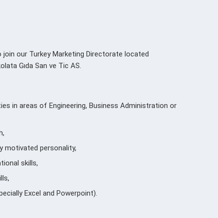
join our Turkey Marketing Directorate located
olata Gıda San ve Tic AS.
ies in areas of Engineering, Business Administration or
h,
y motivated personality,
ional skills,
ls,
ecially Excel and Powerpoint).