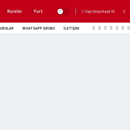
Kurslar
Yurt
Üye Girişi/Kayıt Ol
URSLAR
WHATSAPP GRUBU
İLETIŞIM