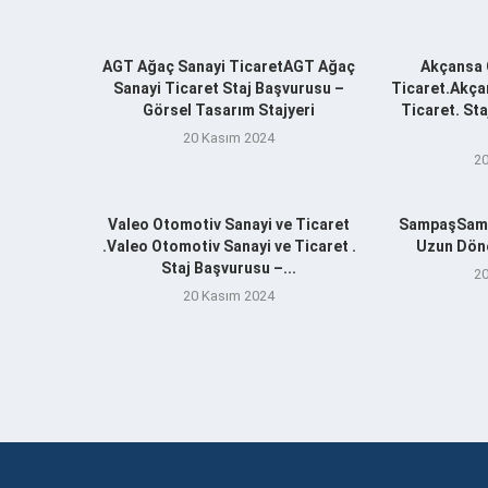
AGT Ağaç Sanayi TicaretAGT Ağaç
Akçansa 
Sanayi Ticaret Staj Başvurusu –
Ticaret.Akça
Görsel Tasarım Stajyeri
Ticaret. St
20 Kasım 2024
20
Valeo Otomotiv Sanayi ve Ticaret
SampaşSamp
.Valeo Otomotiv Sanayi ve Ticaret .
Uzun Döne
Staj Başvurusu –...
20
20 Kasım 2024