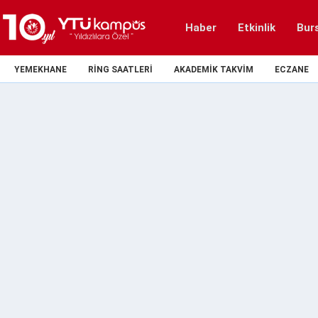
Haber
Etkinlik
Bur
YEMEKHANE
RING SAATLERI
AKADEMIK TAKVIM
ECZANE