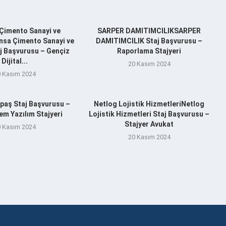
Çimento Sanayi ve
SARPER DAMITIMCILIKSARPER
nsa Çimento Sanayi ve
DAMITIMCILIK Staj Başvurusu –
aj Başvurusu – Gençiz
Raporlama Stajyeri
Dijital...
20 Kasım 2024
 Kasım 2024
aş Staj Başvurusu –
Netlog Lojistik HizmetleriNetlog
m Yazılım Stajyeri
Lojistik Hizmetleri Staj Başvurusu –
Stajyer Avukat
 Kasım 2024
20 Kasım 2024