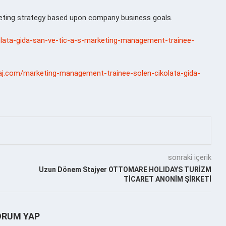
eting strategy based upon company business goals.
ikolata-gida-san-ve-tic-a-s-marketing-management-trainee-
taj.com/marketing-management-trainee-solen-cikolata-gida-
sonraki içerik
Uzun Dönem Stajyer OTTOMARE HOLIDAYS TURİZM
TİCARET ANONİM ŞİRKETİ
ORUM YAP