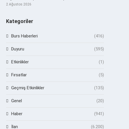
2 Ağustos 2026
Kategoriler
Burs Haberleri
(416)
Duyuru
(595)
Etkinlikler
(1)
Fırsatlar
(5)
Geçmiş Etkinlikler
(135)
Genel
(20)
Haber
(941)
İlan
(6.200)