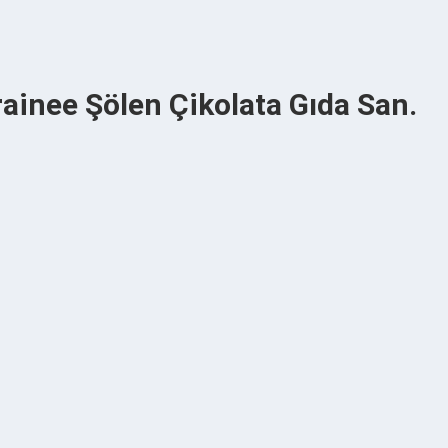
inee Şölen Çikolata Gıda San.