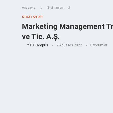
Anasayfa
Staj İlanları
STAJ İLANLARI
Marketing Management Tra
ve Tic. A.Ş.
YTÜ Kampüs
2 Ağustos 2022
0 yorumlar