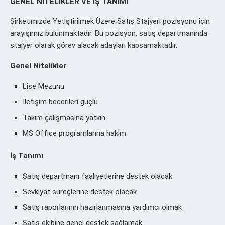
GENEL NİTELİKLER VE İŞ TANIMI
Şirketimizde Yetiştirilmek Üzere Satış Stajyeri pozisyonu için
arayışımız bulunmaktadır. Bu pozisyon, satış departmanında
stajyer olarak görev alacak adayları kapsamaktadır.
Genel Nitelikler
Lise Mezunu
İletişim becerileri güçlü
Takım çalışmasına yatkın
MS Office programlarına hakim
İş Tanımı
Satış departmanı faaliyetlerine destek olacak
Sevkiyat süreçlerine destek olacak
Satış raporlarının hazırlanmasına yardımcı olmak
Satış ekibine genel destek sağlamak