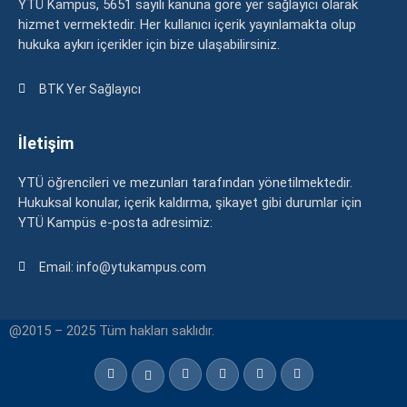
YTÜ Kampüs, 5651 sayılı kanuna göre yer sağlayıcı olarak
hizmet vermektedir. Her kullanıcı içerik yayınlamakta olup
hukuka aykırı içerikler için bize ulaşabilirsiniz.
BTK Yer Sağlayıcı
İletişim
YTÜ öğrencileri ve mezunları tarafından yönetilmektedir.
Hukuksal konular, içerik kaldırma, şikayet gibi durumlar için
YTÜ Kampüs e-posta adresimiz:
Email: info@ytukampus.com
@2015 – 2025 Tüm hakları saklıdır.