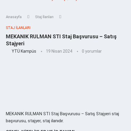
Anasayfa
Staj İlanları
STAJ İLANLARI
MEKANIK RULMAN STI Staj Başvurusu – Satış
Stajyeri
YTÜ Kampüs
19 Nisan 2024
0 yorumlar
MEKANIK RULMAN STI Staj Başvurusu – Satış Stajyeri staj
başvurusu, stajyer, staj ilanıdır.