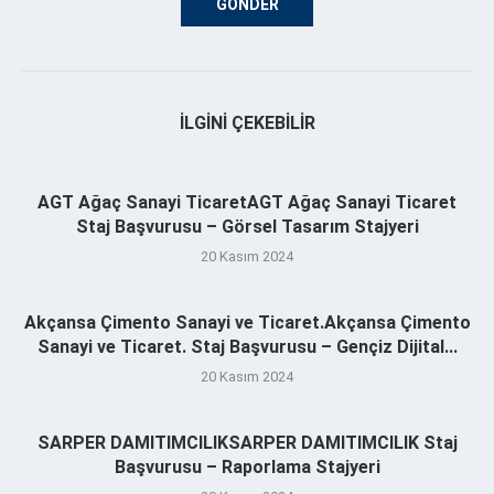
İLGINI ÇEKEBILIR
AGT Ağaç Sanayi TicaretAGT Ağaç Sanayi Ticaret
Staj Başvurusu – Görsel Tasarım Stajyeri
20 Kasım 2024
Akçansa Çimento Sanayi ve Ticaret.Akçansa Çimento
Sanayi ve Ticaret. Staj Başvurusu – Gençiz Dijital...
20 Kasım 2024
SARPER DAMITIMCILIKSARPER DAMITIMCILIK Staj
Başvurusu – Raporlama Stajyeri