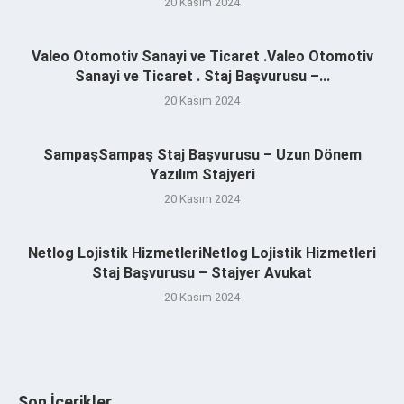
20 Kasım 2024
Valeo Otomotiv Sanayi ve Ticaret .Valeo Otomotiv
Sanayi ve Ticaret . Staj Başvurusu –...
20 Kasım 2024
SampaşSampaş Staj Başvurusu – Uzun Dönem
Yazılım Stajyeri
20 Kasım 2024
Netlog Lojistik HizmetleriNetlog Lojistik Hizmetleri
Staj Başvurusu – Stajyer Avukat
20 Kasım 2024
Son İçerikler