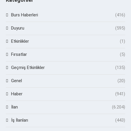
Burs Haberleri
(416)
Duyuru
(595)
Etkinlikler
(1)
Fırsatlar
(5)
Geçmiş Etkinlikler
(135)
Genel
(20)
Haber
(941)
İlan
(6.204)
İş İlanları
(443)