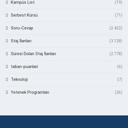
Kampüs List
(19)
Serbest Kürsü
(71)
Soru-Cevap
(2.422)
Staj İlanları
(3.128)
Süresi Dolan Staj İlanları
(2.778)
taban-puanlari
(6)
Teknoloji
(7)
Yetenek Programları
(36)