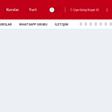
Kurslar
Yurt
Üye Girişi/Kayıt Ol
URSLAR
WHATSAPP GRUBU
İLETIŞIM