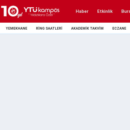
Haber
Etkinlik
Bur
YEMEKHANE
RING SAATLERI
AKADEMIK TAKVIM
ECZANE