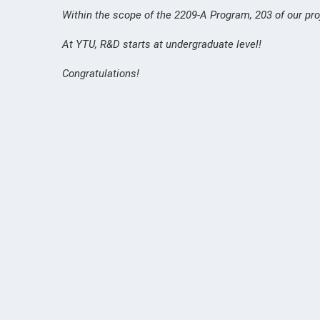
Within the scope of the 2209-A Program, 203 of our pr
At YTU, R&D starts at undergraduate level!
Congratulations!