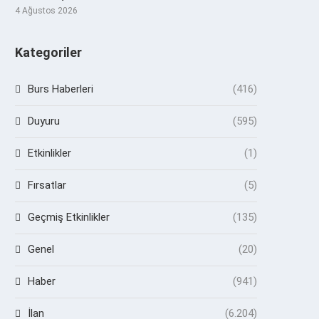
4 Ağustos 2026
Kategoriler
Burs Haberleri
(416)
Duyuru
(595)
Etkinlikler
(1)
Fırsatlar
(5)
Geçmiş Etkinlikler
(135)
Genel
(20)
Haber
(941)
İlan
(6.204)