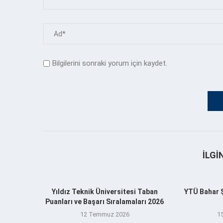
Bilgilerini sonraki yorum için kaydet.
İLGI
Yıldız Teknik Üniversitesi Taban
YTÜ Bahar Şe
Puanları ve Başarı Sıralamaları 2026
12 Temmuz 2026
1