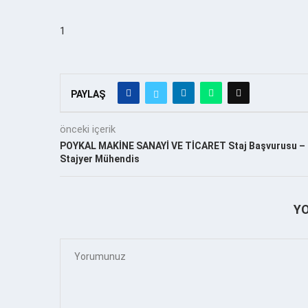
1
PAYLAŞ
önceki içerik
POYKAL MAKİNE SANAYİ VE TİCARET Staj Başvurusu –
Stajyer Mühendis
Y