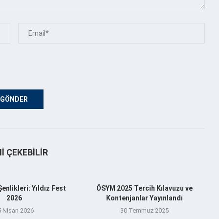
NI ÇEKEBILIR
nlikleri: Yıldız Fest
ÖSYM 2025 Tercih Kılavuzu ve
2026
Kontenjanlar Yayınlandı
5 Nisan 2026
30 Temmuz 2025