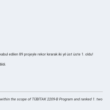
 edilen 89 projeyle rekor kırarak iki yıl üst üste 1. oldu!
ildi.
d within the scope of TÜBİTAK 2209-B Program and ranked 1. two