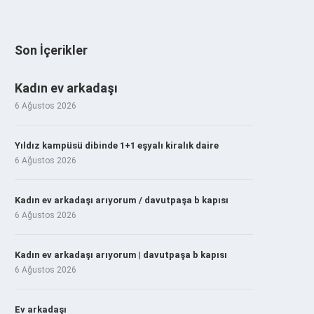
Son İçerikler
Kadın ev arkadaşı
6 Ağustos 2026
Yıldız kampüsü dibinde 1+1 eşyalı kiralık daire
6 Ağustos 2026
Kadın ev arkadaşı arıyorum / davutpaşa b kapısı
6 Ağustos 2026
Kadın ev arkadaşı arıyorum | davutpaşa b kapısı
6 Ağustos 2026
Ev arkadaşı