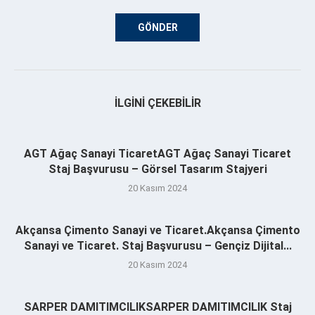
İLGINI ÇEKEBILIR
AGT Ağaç Sanayi TicaretAGT Ağaç Sanayi Ticaret
Staj Başvurusu – Görsel Tasarım Stajyeri
20 Kasım 2024
Akçansa Çimento Sanayi ve Ticaret.Akçansa Çimento
Sanayi ve Ticaret. Staj Başvurusu – Gençiz Dijital...
20 Kasım 2024
SARPER DAMITIMCILIKSARPER DAMITIMCILIK Staj