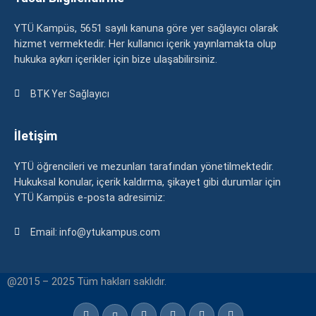
YTÜ Kampüs, 5651 sayılı kanuna göre yer sağlayıcı olarak
hizmet vermektedir. Her kullanıcı içerik yayınlamakta olup
hukuka aykırı içerikler için bize ulaşabilirsiniz.
BTK Yer Sağlayıcı
İletişim
YTÜ öğrencileri ve mezunları tarafından yönetilmektedir.
Hukuksal konular, içerik kaldırma, şikayet gibi durumlar için
YTÜ Kampüs e-posta adresimiz:
Email: info@ytukampus.com
@2015 – 2025 Tüm hakları saklıdır.