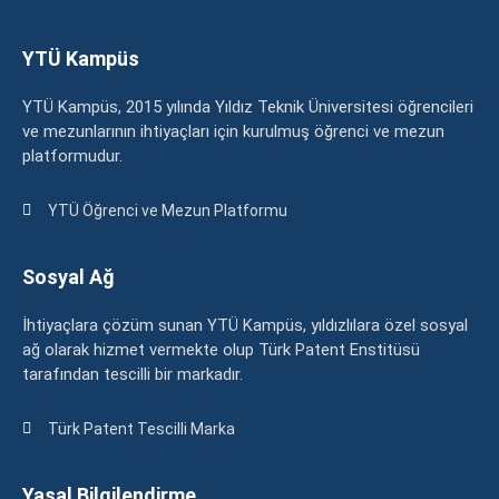
YTÜ Kampüs
YTÜ Kampüs, 2015 yılında Yıldız Teknik Üniversitesi öğrencileri
ve mezunlarının ihtiyaçları için kurulmuş öğrenci ve mezun
platformudur.
YTÜ Öğrenci ve Mezun Platformu
Sosyal Ağ
İhtiyaçlara çözüm sunan YTÜ Kampüs, yıldızlılara özel sosyal
ağ olarak hizmet vermekte olup Türk Patent Enstitüsü
tarafından tescilli bir markadır.
Türk Patent Tescilli Marka
Yasal Bilgilendirme