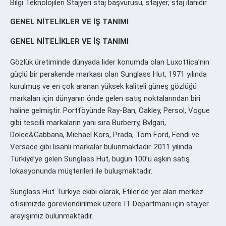
Bilgi Teknolojileri Stajyeri staj başvurusu, stajyer, staj ilanıdır.
GENEL NİTELİKLER VE İŞ TANIMI
GENEL NİTELİKLER VE İŞ TANIMI
Gözlük üretiminde dünyada lider konumda olan Luxottica’nın
güçlü bir perakende markası olan Sunglass Hut, 1971 yılında
kurulmuş ve en çok aranan yüksek kaliteli güneş gözlüğü
markaları için dünyanın önde gelen satış noktalarından biri
haline gelmiştir. Portföyünde Ray-Ban, Oakley, Persol, Vogue
gibi tescilli markaların yanı sıra Burberry, Bvlgari,
Dolce&Gabbana, Michael Kors, Prada, Tom Ford, Fendi ve
Versace gibi lisanlı markalar bulunmaktadır. 2011 yılında
Türkiye’ye gelen Sunglass Hut, bugün 100’ü aşkın satış
lokasyonunda müşterileri ile buluşmaktadır.
Sunglass Hut Türkiye ekibi olarak, Etiler’de yer alan merkez
ofisimizde görevlendirilmek üzere IT Departmanı için stajyer
arayışımız bulunmaktadır.