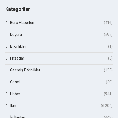
Kategoriler
Burs Haberleri
(416)
Duyuru
(595)
Etkinlikler
(1)
Fırsatlar
(5)
Geçmiş Etkinlikler
(135)
Genel
(20)
Haber
(941)
İlan
(6.204)
İş İlanları
(443)