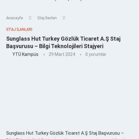
Anasayfa
Staj İlanları
STAJ İLANLARI
Sunglass Hut Turkey Gözlük Ticaret A.Ş Staj
Başvurusu – Bilgi Teknolojileri Stajyeri
YTÜ Kampüs
29 Mart 2024
0 yorumlar
Sunglass Hut Turkey Gözlük Ticaret A.Ş Staj Başvurusu –