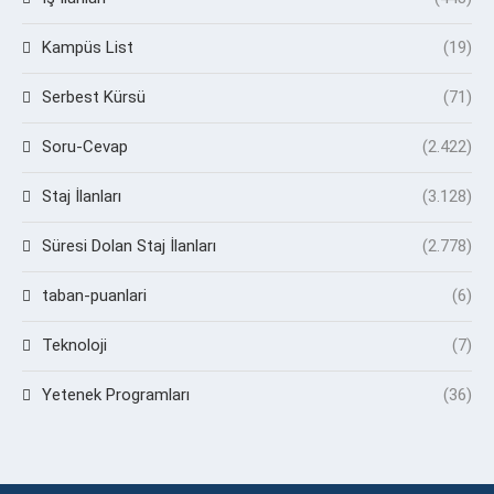
Kampüs List
(19)
Serbest Kürsü
(71)
Soru-Cevap
(2.422)
Staj İlanları
(3.128)
Süresi Dolan Staj İlanları
(2.778)
taban-puanlari
(6)
Teknoloji
(7)
Yetenek Programları
(36)