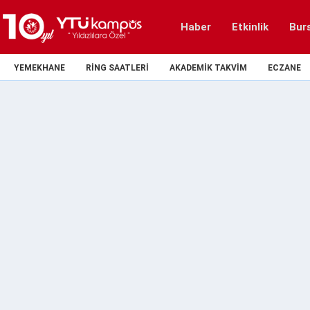
Haber
Etkinlik
Bur
YEMEKHANE
RING SAATLERI
AKADEMIK TAKVIM
ECZANE