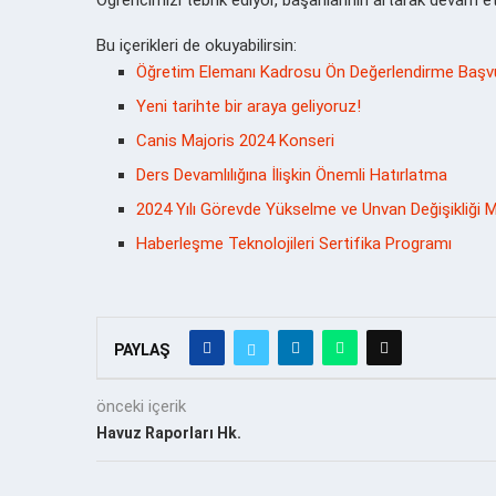
Bu içerikleri de okuyabilirsin:
Öğretim Elemanı Kadrosu Ön Değerlendirme Başvu
Yeni tarihte bir araya geliyoruz!
Canis Majoris 2024 Konseri
Ders Devamlılığına İlişkin Önemli Hatırlatma
2024 Yılı Görevde Yükselme ve Unvan Değişikliği Me
Haberleşme Teknolojileri Sertifika Programı
PAYLAŞ
önceki içerik
Havuz Raporları Hk.