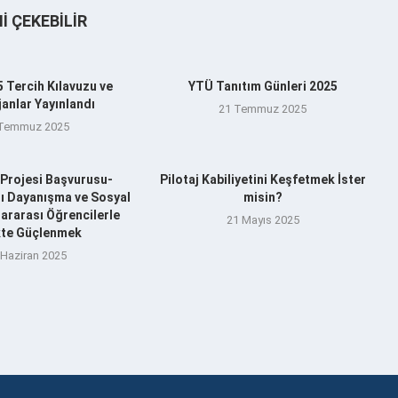
NI ÇEKEBILIR
 Tercih Kılavuzu ve
YTÜ Tanıtım Günleri 2025
anlar Yayınlandı
21 Temmuz 2025
 Temmuz 2025
Projesi Başvurusu-
Pilotaj Kabiliyetini Keşfetmek İster
şı Dayanışma ve Sosyal
misin?
ararası Öğrencilerle
21 Mayıs 2025
ikte Güçlenmek
 Haziran 2025