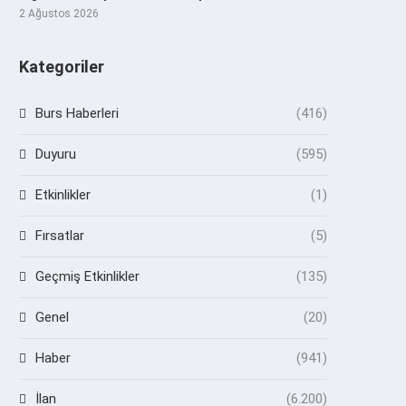
2 Ağustos 2026
Kategoriler
Burs Haberleri
(416)
Duyuru
(595)
Etkinlikler
(1)
Fırsatlar
(5)
Geçmiş Etkinlikler
(135)
Genel
(20)
Haber
(941)
İlan
(6.200)