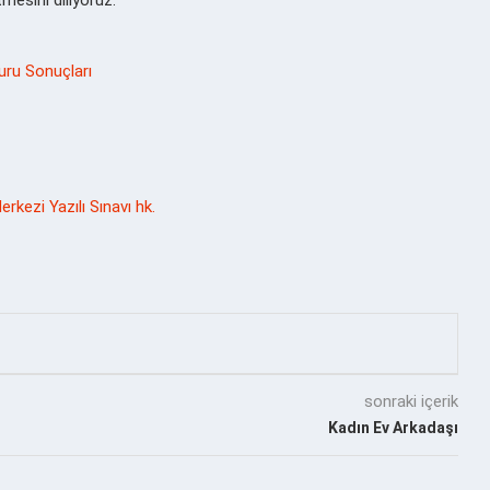
ru Sonuçları
rkezi Yazılı Sınavı hk.
sonraki içerik
Kadın Ev Arkadaşı