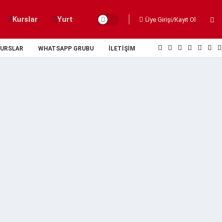
Kurslar
Yurt
Üye Girişi/Kayıt Ol
URSLAR
WHATSAPP GRUBU
İLETIŞIM