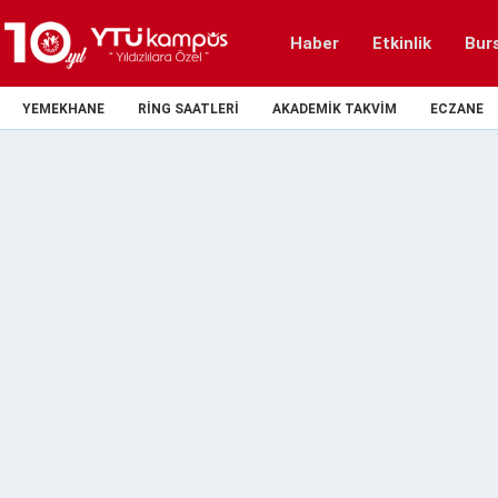
Haber
Etkinlik
Bur
YEMEKHANE
RING SAATLERI
AKADEMIK TAKVIM
ECZANE