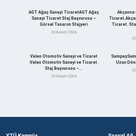
AGT Ağaç Sanayi TicaretAGT Ağaç
Akçansa 
Sanayi Ticaret Staj Başvurusu –
Ticaret.Akça
Görsel Tasarım Stajyeri
Ticaret. St
20 Kasım 2024
20
Valeo Otomotiv Sanayi ve Ticaret
SampaşSamp
.Valeo Otomotiv Sanayi ve Ticaret .
Uzun Döne
Staj Başvurusu –...
20
20 Kasım 2024
YTÜ Kampüs
Sosyal Ağ