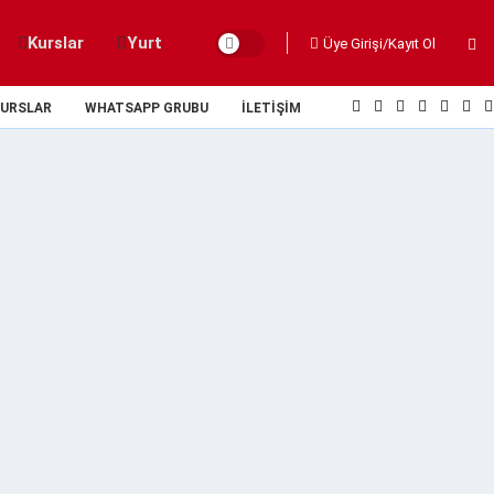
Kurslar
Yurt
Üye Girişi/Kayıt Ol
URSLAR
WHATSAPP GRUBU
İLETIŞIM