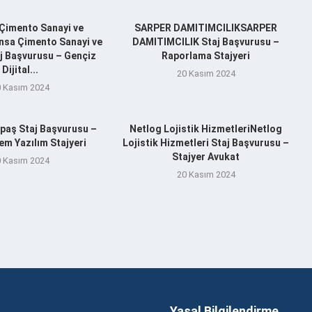
Çimento Sanayi ve
SARPER DAMITIMCILIKSARPER
nsa Çimento Sanayi ve
DAMITIMCILIK Staj Başvurusu –
aj Başvurusu – Gençiz
Raporlama Stajyeri
Dijital...
20 Kasım 2024
 Kasım 2024
aş Staj Başvurusu –
Netlog Lojistik HizmetleriNetlog
m Yazılım Stajyeri
Lojistik Hizmetleri Staj Başvurusu –
Stajyer Avukat
 Kasım 2024
20 Kasım 2024
Yasal Bilgilendirme