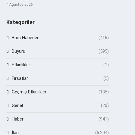
4 Ağustos 2026
Kategoriler
Burs Haberleri
(416)
Duyuru
(595)
Etkinlikler
(1)
Fırsatlar
(5)
Geçmiş Etkinlikler
(135)
Genel
(20)
Haber
(941)
İlan
(6.204)