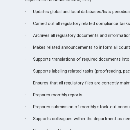
·
Updates global and local databases/lists periodica
·
Carried out all regulatory related compliance tas
·
Archives all regulatory documents and informatio
·
Makes related announcements to inform all count
·
Supports translations of required documents into 
·
Supports labelling related tasks (proofreading, pac
·
Ensures that all regulatory files are correctly mai
·
Prepares monthly reports
·
Prepares submission of monthly stock-out anno
·
Supports colleagues within the department as ne