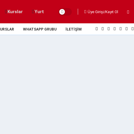
Kurslar
Yurt
Üye Girişi/Kayıt Ol
URSLAR
WHATSAPP GRUBU
İLETIŞIM