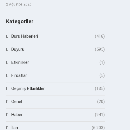
2 Ağustos 2026
Kategoriler
Burs Haberleri
(416)
Duyuru
(595)
Etkinlikler
(1)
Fırsatlar
(5)
Geçmiş Etkinlikler
(135)
Genel
(20)
Haber
(941)
İlan
(6.203)