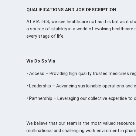
QUALIFICATIONS AND JOB DESCRIPTION
At VIATRIS, we see healthcare not as it is but as it s
a source of stability in a world of evolving healthcare
every stage of life.
We Do So Via
•
Access – Providing high quality trusted medicines r
•
Leadership – Advancing sustainable operations and in
•
Partnership – Leveraging our collective expertise to
We believe that our team is the most valued resource f
multinational and challenging work enviroment in phar