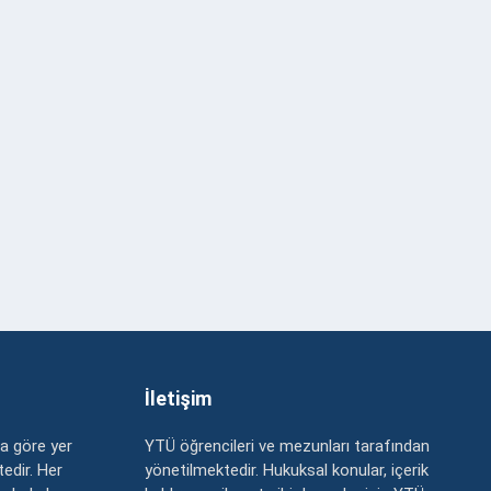
İletişim
a göre yer
YTÜ öğrencileri ve mezunları tarafından
edir. Her
yönetilmektedir. Hukuksal konular, içerik