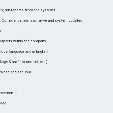
lly; run reports from the systems
ks. Compliance, administrative and system updates
n
erparts within the company
local language and in English
kage & leaflets control, etc.)
ntained and secured
uncements
eded