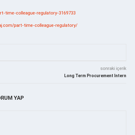
-part-time-colleague-regulatory-3169733
aj.com/part-time-colleague-regulatory/
sonraki içerik
Long Term Procurement Intern
ORUM YAP