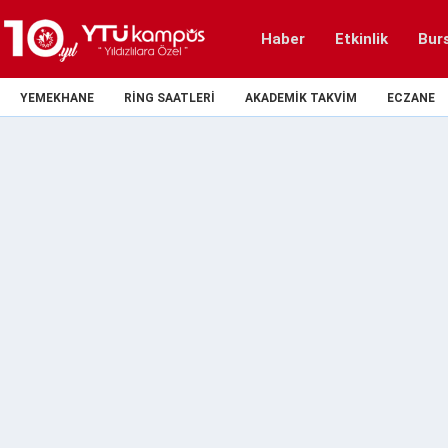
Haber
Etkinlik
Bur
YEMEKHANE
RING SAATLERI
AKADEMIK TAKVIM
ECZANE