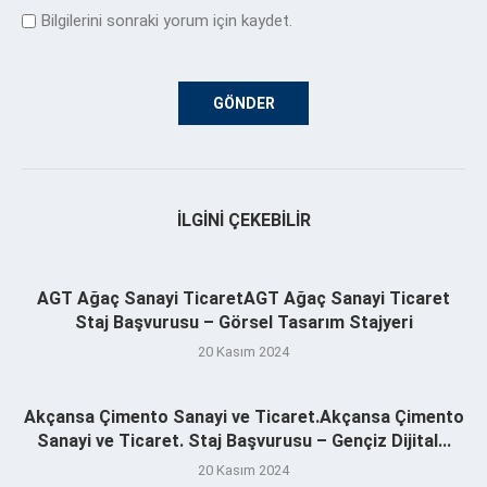
Bilgilerini sonraki yorum için kaydet.
İLGINI ÇEKEBILIR
AGT Ağaç Sanayi TicaretAGT Ağaç Sanayi Ticaret
Staj Başvurusu – Görsel Tasarım Stajyeri
20 Kasım 2024
Akçansa Çimento Sanayi ve Ticaret.Akçansa Çimento
Sanayi ve Ticaret. Staj Başvurusu – Gençiz Dijital...
20 Kasım 2024