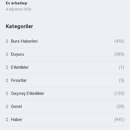
Ev arkadaşı
4 Ağustos 2026
Kategoriler
Burs Haberleri
(416)
Duyuru
(595)
Etkinlikler
(1)
Fırsatlar
(5)
Geçmiş Etkinlikler
(135)
Genel
(20)
Haber
(941)