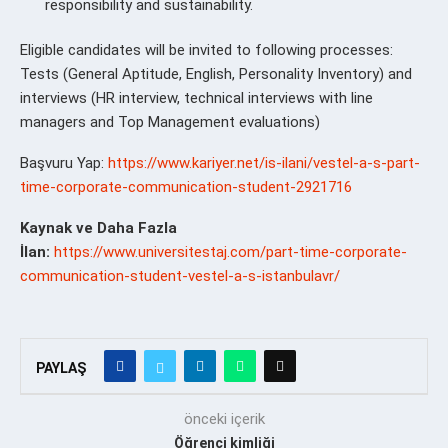
responsibility and sustainability.
Eligible candidates will be invited to following processes:
Tests (General Aptitude, English, Personality Inventory) and
interviews (HR interview, technical interviews with line
managers and Top Management evaluations)
Başvuru Yap:
https://www.kariyer.net/is-ilani/vestel-a-s-part-
time-corporate-communication-student-2921716
Kaynak ve Daha Fazla
İlan:
https://www.universitestaj.com/part-time-corporate-
communication-student-vestel-a-s-istanbulavr/
PAYLAŞ
önceki içerik
Öğrenci kimliği