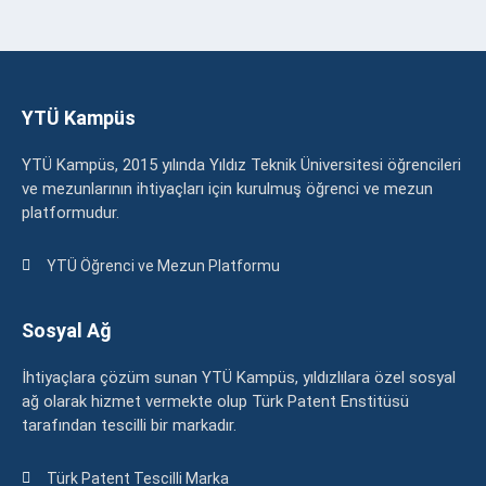
YTÜ Kampüs
YTÜ Kampüs, 2015 yılında Yıldız Teknik Üniversitesi öğrencileri
ve mezunlarının ihtiyaçları için kurulmuş öğrenci ve mezun
platformudur.
YTÜ Öğrenci ve Mezun Platformu
Sosyal Ağ
İhtiyaçlara çözüm sunan YTÜ Kampüs, yıldızlılara özel sosyal
ağ olarak hizmet vermekte olup Türk Patent Enstitüsü
tarafından tescilli bir markadır.
Türk Patent Tescilli Marka