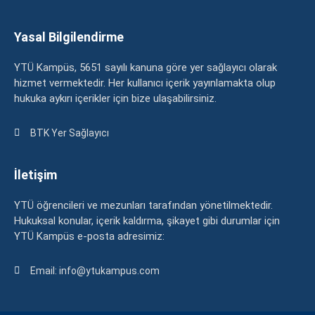
Yasal Bilgilendirme
YTÜ Kampüs, 5651 sayılı kanuna göre yer sağlayıcı olarak
hizmet vermektedir. Her kullanıcı içerik yayınlamakta olup
hukuka aykırı içerikler için bize ulaşabilirsiniz.
BTK Yer Sağlayıcı
İletişim
YTÜ öğrencileri ve mezunları tarafından yönetilmektedir.
Hukuksal konular, içerik kaldırma, şikayet gibi durumlar için
YTÜ Kampüs e-posta adresimiz:
Email: info@ytukampus.com