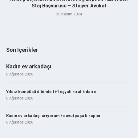
Staj Başvurusu – Stajyer Avukat
20 Kasım 2024
Son İçerikler
Kadın ev arkadaşı
6 Ağustos 2026
Yıldız kampüsü dibinde 1+1 eşyalı kiralık daire
6 Ağustos 2026
Kadın ev arkadaşı arıyorum / davutpaşa b kapısı
6 Ağustos 2026