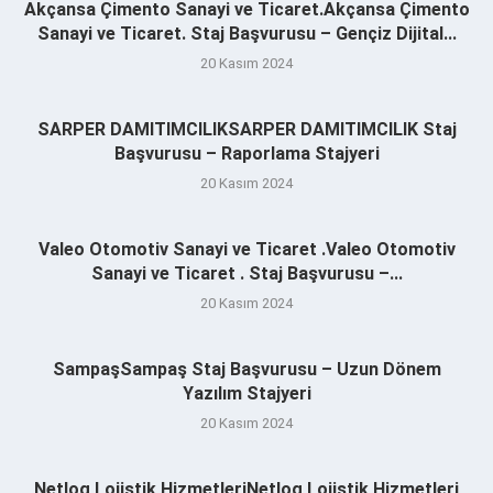
Akçansa Çimento Sanayi ve Ticaret.Akçansa Çimento
Sanayi ve Ticaret. Staj Başvurusu – Gençiz Dijital...
20 Kasım 2024
SARPER DAMITIMCILIKSARPER DAMITIMCILIK Staj
Başvurusu – Raporlama Stajyeri
20 Kasım 2024
Valeo Otomotiv Sanayi ve Ticaret .Valeo Otomotiv
Sanayi ve Ticaret . Staj Başvurusu –...
20 Kasım 2024
SampaşSampaş Staj Başvurusu – Uzun Dönem
Yazılım Stajyeri
20 Kasım 2024
Netlog Lojistik HizmetleriNetlog Lojistik Hizmetleri