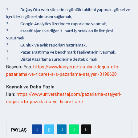
? Doğuş Oto web sitelerinin günlük takibini yapmak, görsel ve
içeriklerin güncel olmasını sağlamak,
? Google Analytics üzerinden raporlama yapmak,
? Kreatif ajans ve diğer 3. parti iş ortakları ile iletişimi
yürütmek,
? Günlük ve aylık raporları hazırlamak,
? Pazar araştırma ve benchmark faaliyetlerini yapmak,
? Dijital Pazarlama süreçlerine destek olmak.
Başvuru Yap:
https://www.kariyer.net/is-ilani/dogus-oto-
pazarlama-ve-ticaret-a-s-pazarlama-stajyeri-3190620
Kaynak ve Daha Fazla
İlan:
https://www.universitestaj.com/pazarlama-stajyeri-
dogus-oto-pazarlama-ve-ticaret-a-s/
PAYLAŞ