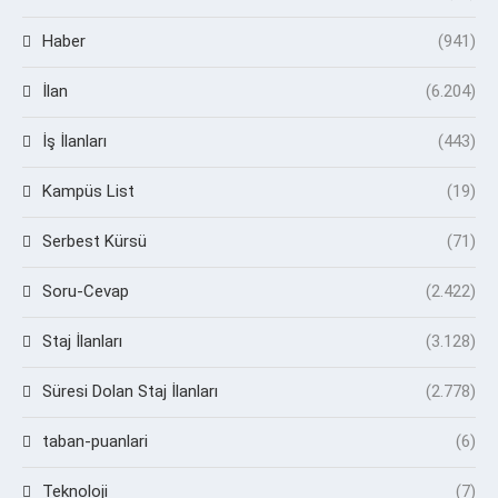
Haber
(941)
İlan
(6.204)
İş İlanları
(443)
Kampüs List
(19)
Serbest Kürsü
(71)
Soru-Cevap
(2.422)
Staj İlanları
(3.128)
Süresi Dolan Staj İlanları
(2.778)
taban-puanlari
(6)
Teknoloji
(7)