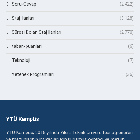
Soru-Cevap
(2.422)
Staj İlanları
(3.128)
Süresi Dolan Staj İlanları
(2.778)
taban-puanlari
(6)
Teknoloji
(7)
Yetenek Programları
(36)
YTÜ Kampüs
YTÜ Kampüs, 2015 yılında Yıldız Teknik Üniversitesi öğrencileri
ve mezunlarının ihtiyaçları için kurulmuş öğrenci ve mezun