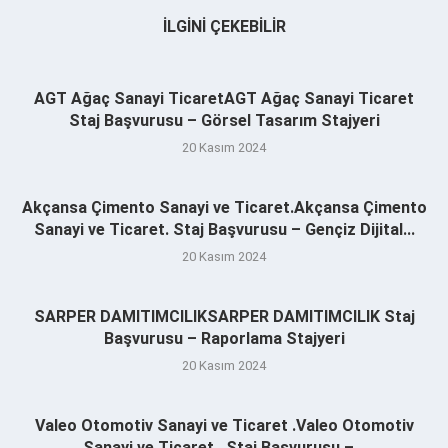
İLGINI ÇEKEBILIR
AGT Ağaç Sanayi TicaretAGT Ağaç Sanayi Ticaret
Staj Başvurusu – Görsel Tasarım Stajyeri
20 Kasım 2024
Akçansa Çimento Sanayi ve Ticaret.Akçansa Çimento
Sanayi ve Ticaret. Staj Başvurusu – Gençiz Dijital...
20 Kasım 2024
SARPER DAMITIMCILIKSARPER DAMITIMCILIK Staj
Başvurusu – Raporlama Stajyeri
20 Kasım 2024
Valeo Otomotiv Sanayi ve Ticaret .Valeo Otomotiv
Sanayi ve Ticaret . Staj Başvurusu –...