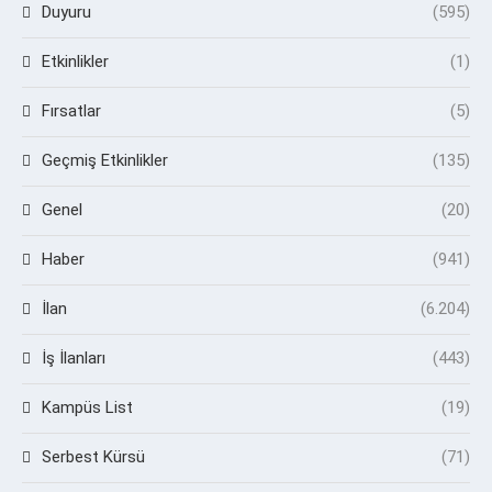
Duyuru
(595)
Etkinlikler
(1)
Fırsatlar
(5)
Geçmiş Etkinlikler
(135)
Genel
(20)
Haber
(941)
İlan
(6.204)
İş İlanları
(443)
Kampüs List
(19)
Serbest Kürsü
(71)