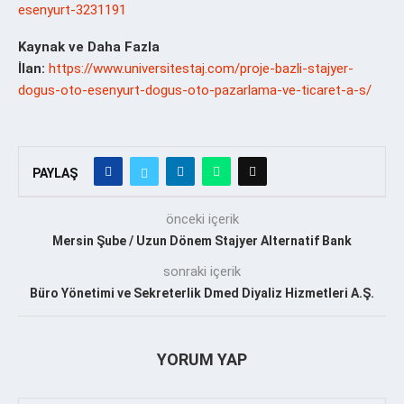
esenyurt-3231191
Kaynak ve Daha Fazla
İlan:
https://www.universitestaj.com/proje-bazli-stajyer-
dogus-oto-esenyurt-dogus-oto-pazarlama-ve-ticaret-a-s/
PAYLAŞ
önceki içerik
Mersin Şube / Uzun Dönem Stajyer Alternatif Bank
sonraki içerik
Büro Yönetimi ve Sekreterlik Dmed Diyaliz Hizmetleri A.Ş.
YORUM YAP