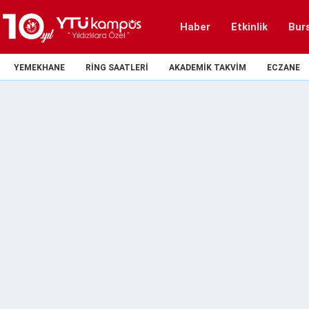
Haber
Etkinlik
Bur
YEMEKHANE
RING SAATLERI
AKADEMIK TAKVIM
ECZANE