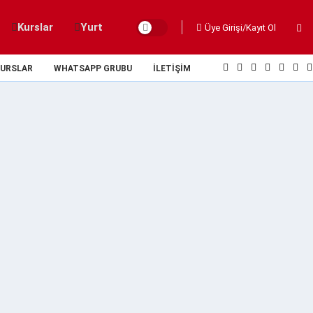
Kurslar
Yurt
Üye Girişi/Kayıt Ol
URSLAR
WHATSAPP GRUBU
İLETIŞIM