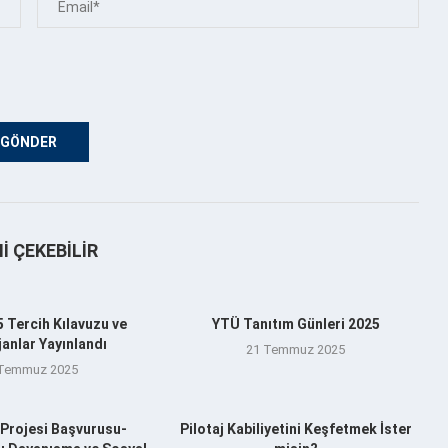
NI ÇEKEBILIR
 Tercih Kılavuzu ve
YTÜ Tanıtım Günleri 2025
anlar Yayınlandı
21 Temmuz 2025
 Temmuz 2025
Projesi Başvurusu-
Pilotaj Kabiliyetini Keşfetmek İster