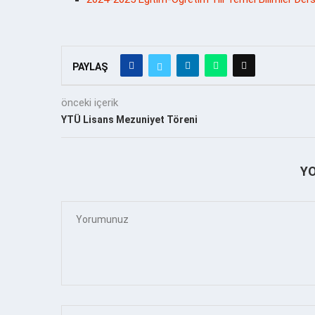
PAYLAŞ
önceki içerik
YTÜ Lisans Mezuniyet Töreni
Y