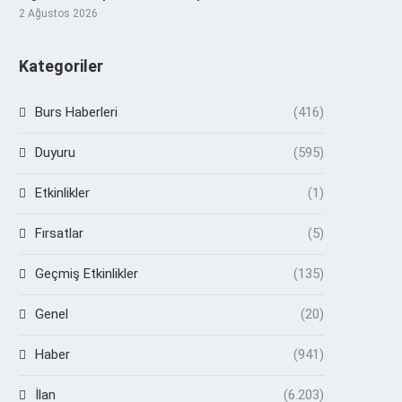
2 Ağustos 2026
Kategoriler
Burs Haberleri
(416)
Duyuru
(595)
Etkinlikler
(1)
Fırsatlar
(5)
Geçmiş Etkinlikler
(135)
Genel
(20)
Haber
(941)
İlan
(6.203)