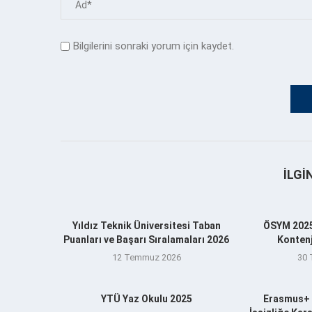
Bilgilerini sonraki yorum için kaydet.
İLGI
Yıldız Teknik Üniversitesi Taban
ÖSYM 2025
Puanları ve Başarı Sıralamaları 2026
Kontenj
12 Temmuz 2026
30
YTÜ Yaz Okulu 2025
Erasmus+ 