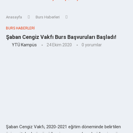
Anasayfa
Burs Haberleri
BURS HABERLERI
Şaban Cengiz Vakfı Burs Başvuruları Başladı!
YTÜ Kampüs
24 Ekim 2020
0 yorumlar
Şaban Cengiz Vakfı, 2020-2021 eğitim döneminde belirtilen