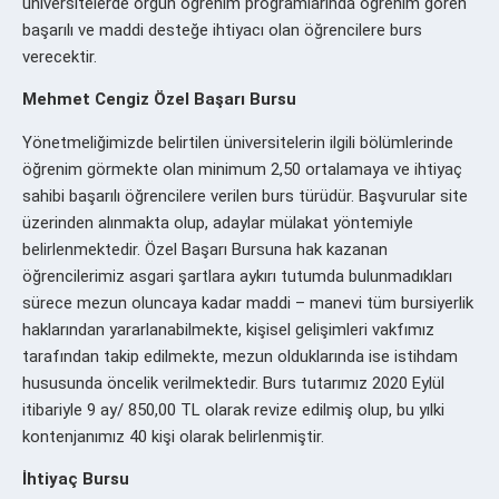
üniversitelerde örgün öğrenim programlarında öğrenim gören
başarılı ve maddi desteğe ihtiyacı olan öğrencilere burs
verecektir.
Mehmet Cengiz Özel Başarı Bursu
Yönetmeliğimizde belirtilen üniversitelerin ilgili bölümlerinde
öğrenim görmekte olan minimum 2,50 ortalamaya ve ihtiyaç
sahibi başarılı öğrencilere verilen burs türüdür. Başvurular site
üzerinden alınmakta olup, adaylar mülakat yöntemiyle
belirlenmektedir. Özel Başarı Bursuna hak kazanan
öğrencilerimiz asgari şartlara aykırı tutumda bulunmadıkları
sürece mezun oluncaya kadar maddi – manevi tüm bursiyerlik
haklarından yararlanabilmekte, kişisel gelişimleri vakfımız
tarafından takip edilmekte, mezun olduklarında ise istihdam
hususunda öncelik verilmektedir. Burs tutarımız 2020 Eylül
itibariyle 9 ay/ 850,00 TL olarak revize edilmiş olup, bu yılki
kontenjanımız 40 kişi olarak belirlenmiştir.
İhtiyaç Bursu