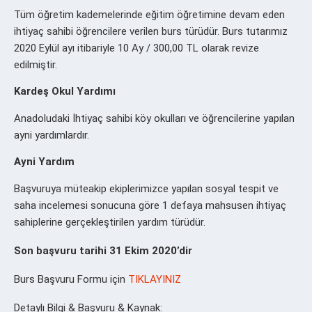
Tüm öğretim kademelerinde eğitim öğretimine devam eden
ihtiyaç sahibi öğrencilere verilen burs türüdür. Burs tutarımız
2020 Eylül ayı itibariyle 10 Ay / 300,00 TL olarak revize
edilmiştir.
Kardeş Okul Yardımı
Anadoludaki İhtiyaç sahibi köy okulları ve öğrencilerine yapılan
ayni yardımlardır.
Ayni Yardım
Başvuruya müteakip ekiplerimizce yapılan sosyal tespit ve
saha incelemesi sonucuna göre 1 defaya mahsusen ihtiyaç
sahiplerine gerçekleştirilen yardım türüdür.
Son başvuru tarihi 31 Ekim 2020’dir
Burs Başvuru Formu için
TIKLAYINIZ
Detaylı Bilgi & Başvuru & Kaynak: