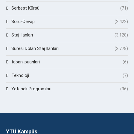
Serbest Kürsü
(71)
Soru-Cevap
(2.422)
Staj İlanları
(3.128)
Süresi Dolan Staj İlanları
(2.778)
taban-puanlari
(6)
Teknoloji
(7)
Yetenek Programları
(36)
YTÜ Kampüs