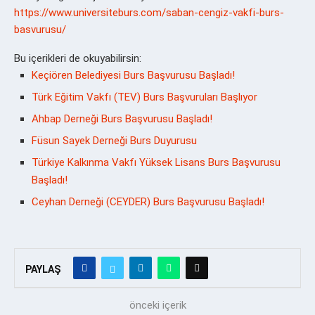
https://www.universiteburs.com/saban-cengiz-vakfi-burs-
basvurusu/
Bu içerikleri de okuyabilirsin:
Keçiören Belediyesi Burs Başvurusu Başladı!
Türk Eğitim Vakfı (TEV) Burs Başvuruları Başlıyor
Ahbap Derneği Burs Başvurusu Başladı!
Füsun Sayek Derneği Burs Duyurusu
Türkiye Kalkınma Vakfı Yüksek Lisans Burs Başvurusu
Başladı!
Ceyhan Derneği (CEYDER) Burs Başvurusu Başladı!
PAYLAŞ
önceki içerik