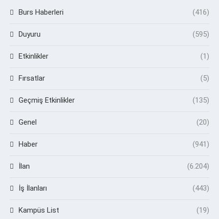
Burs Haberleri
(416)
Duyuru
(595)
Etkinlikler
(1)
Fırsatlar
(5)
Geçmiş Etkinlikler
(135)
Genel
(20)
Haber
(941)
İlan
(6.204)
İş İlanları
(443)
Kampüs List
(19)