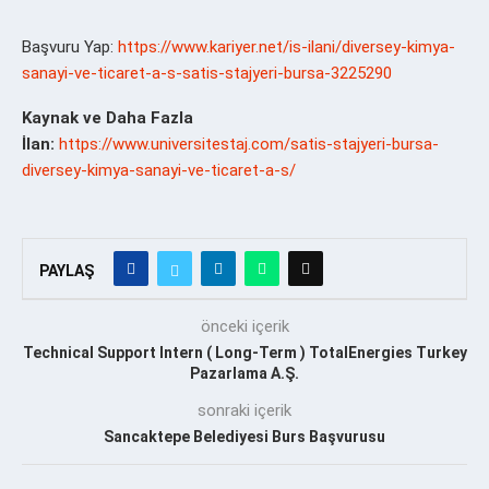
Başvuru Yap:
https://www.kariyer.net/is-ilani/diversey-kimya-
sanayi-ve-ticaret-a-s-satis-stajyeri-bursa-3225290
Kaynak ve Daha Fazla
İlan:
https://www.universitestaj.com/satis-stajyeri-bursa-
diversey-kimya-sanayi-ve-ticaret-a-s/
PAYLAŞ
önceki içerik
Technical Support Intern ( Long-Term ) TotalEnergies Turkey
Pazarlama A.Ş.
sonraki içerik
Sancaktepe Belediyesi Burs Başvurusu