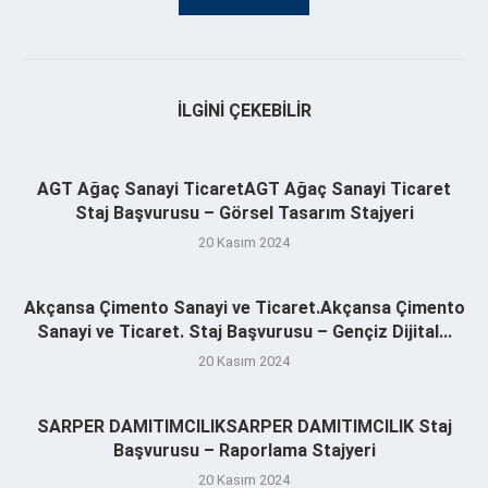
İLGINI ÇEKEBILIR
AGT Ağaç Sanayi TicaretAGT Ağaç Sanayi Ticaret
Staj Başvurusu – Görsel Tasarım Stajyeri
20 Kasım 2024
Akçansa Çimento Sanayi ve Ticaret.Akçansa Çimento
Sanayi ve Ticaret. Staj Başvurusu – Gençiz Dijital...
20 Kasım 2024
SARPER DAMITIMCILIKSARPER DAMITIMCILIK Staj
Başvurusu – Raporlama Stajyeri
20 Kasım 2024