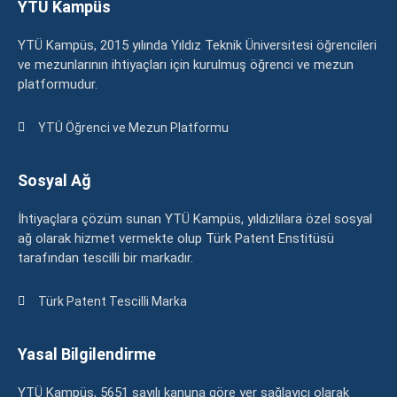
YTÜ Kampüs
YTÜ Kampüs, 2015 yılında Yıldız Teknik Üniversitesi öğrencileri
ve mezunlarının ihtiyaçları için kurulmuş öğrenci ve mezun
platformudur.
YTÜ Öğrenci ve Mezun Platformu
Sosyal Ağ
İhtiyaçlara çözüm sunan YTÜ Kampüs, yıldızlılara özel sosyal
ağ olarak hizmet vermekte olup Türk Patent Enstitüsü
tarafından tescilli bir markadır.
Türk Patent Tescilli Marka
Yasal Bilgilendirme
YTÜ Kampüs, 5651 sayılı kanuna göre yer sağlayıcı olarak