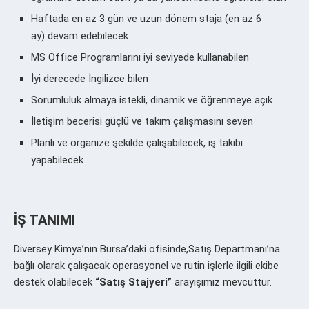
Haftada en az 3 gün ve uzun dönem staja (en az 6
ay) devam edebilecek
MS Office Programlarını iyi seviyede kullanabilen
İyi derecede İngilizce bilen
Sorumluluk almaya istekli, dinamik ve öğrenmeye açık
İletişim becerisi güçlü ve takım çalışmasını seven
Planlı ve organize şekilde çalışabilecek, iş takibi
yapabilecek
İŞ TANIMI
Diversey Kimya’nın Bursa’daki ofisinde,
Satış Departmanı’na
bağlı olarak çalışacak operasyonel ve rutin işlerle ilgili ekibe
destek olabilecek
“Satış Stajyeri”
arayışımız mevcuttur.