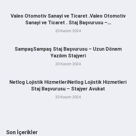
Valeo Otomotiv Sanayi ve Ticaret .Valeo Otomotiv
Sanayi ve Ticaret . Staj Başvurusu –...
20 Kasım 2024
SampaşSampaş Staj Başvurusu – Uzun Dönem
Yazılım Stajyeri
20 Kasım 2024
Netlog Lojistik HizmetleriNetlog Lojistik Hizmetleri
Staj Başvurusu – Stajyer Avukat
20 Kasım 2024
Son İçerikler