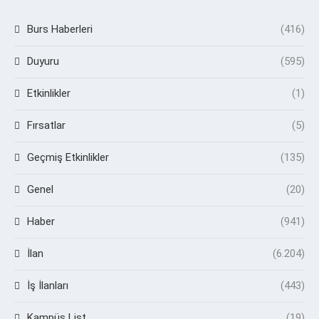
Burs Haberleri
(416)
Duyuru
(595)
Etkinlikler
(1)
Fırsatlar
(5)
Geçmiş Etkinlikler
(135)
Genel
(20)
Haber
(941)
İlan
(6.204)
İş İlanları
(443)
Kampüs List
(19)