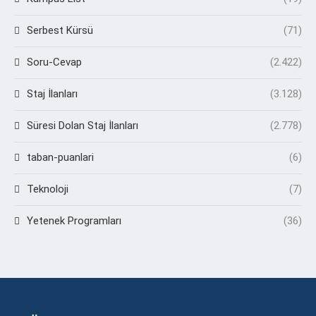
Serbest Kürsü
(71)
Soru-Cevap
(2.422)
Staj İlanları
(3.128)
Süresi Dolan Staj İlanları
(2.778)
taban-puanlari
(6)
Teknoloji
(7)
Yetenek Programları
(36)