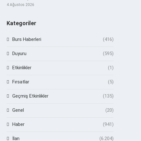
4 Ağustos 2026
Kategoriler
Burs Haberleri
(416)
Duyuru
(595)
Etkinlikler
(1)
Fırsatlar
(5)
Geçmiş Etkinlikler
(135)
Genel
(20)
Haber
(941)
İlan
(6.204)