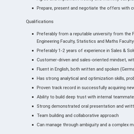
Prepare, present and negotiate the offers with
Qualifications
Preferably from a reputable university from the
Engineering Faculty, Statistics and Maths Faculty
Preferably 1-2 years of experience in Sales & Sol
Customer-driven and sales-oriented mindset, with
Fluent in English, both written and spoken (Germa
Has strong analytical and optimization skills, pr
Proven track record in successfully acquiring new
Ability to build deep trust with internal teamma
Strong demonstrated oral presentation and writ
Team building and collaborative approach
Can manage through ambiguity and a complex ma