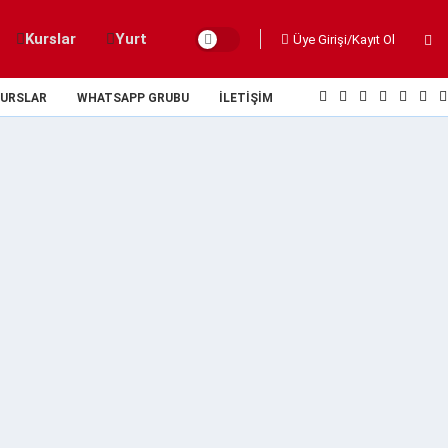
Kurslar
Yurt
Üye Girişi/Kayıt Ol
URSLAR
WHATSAPP GRUBU
İLETIŞIM