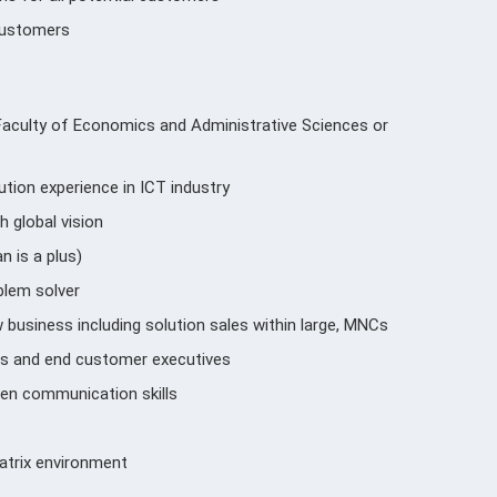
 customers
 Faculty of Economics and Administrative Sciences or
ution experience in ICT industry
 global vision
n is a plus)
oblem solver
 business including solution sales within large, MNCs
tes and end customer executives
ten communication skills
trix environment