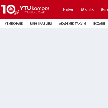
Haber
Etkinlik
Bur
YEMEKHANE
RING SAATLERI
AKADEMIK TAKVIM
ECZANE