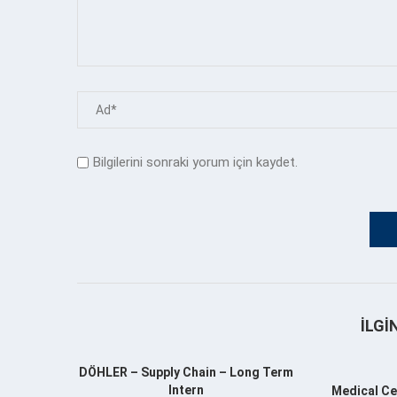
Bilgilerini sonraki yorum için kaydet.
İLGI
DÖHLER – Supply Chain – Long Term
Intern
Medical Ce