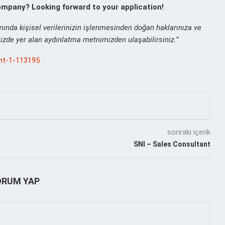
ompany? Looking forward to your application!
ında kişisel verilerinizin işlenmesinden doğan haklarınıza ve
mizde yer alan aydınlatma metnimizden ulaşabilirsiniz.”
ant-1-113195
sonraki içerik
SNI – Sales Consultant
ORUM YAP