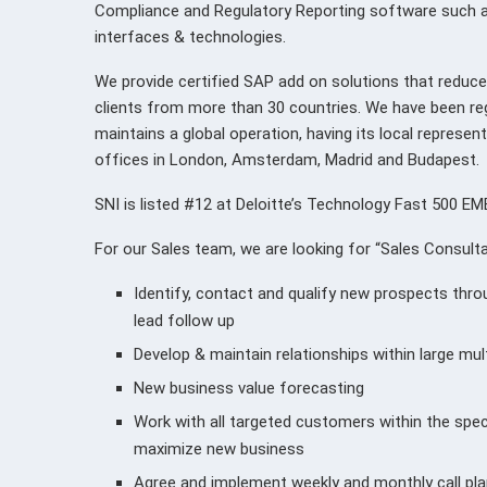
Compliance and Regulatory Reporting software such as e
interfaces & technologies.
We provide certified SAP add on solutions that reduce
clients from more than 30 countries. We have been re
maintains a global operation, having its local represen
offices in London, Amsterdam, Madrid and Budapest.
SNI is listed #12 at Deloitte’s Technology Fast 500 E
For our Sales team, we are looking for “Sales Consultan
Identify, contact and qualify new prospects thro
lead follow up
Develop & maintain relationships within large mul
New business value forecasting
Work with all targeted customers within the speci
maximize new business
Agree and implement weekly and monthly call pla