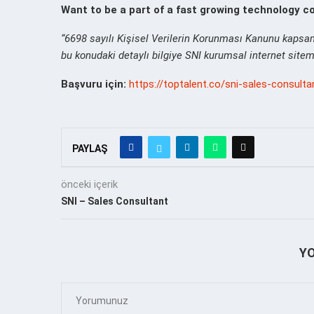
Want to be a part of a fast growing technology c
“6698 sayılı Kişisel Verilerin Korunması Kanunu kapsam
bu konudaki detaylı bilgiye SNI kurumsal internet site
Başvuru için:
https://toptalent.co/sni-sales-consult
PAYLAŞ
önceki içerik
SNI – Sales Consultant
Y