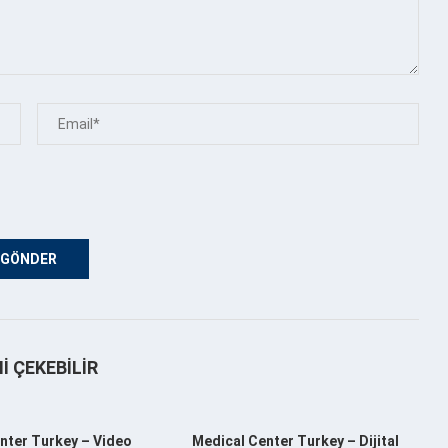
NI ÇEKEBILIR
nter Turkey – Video
Medical Center Turkey – Dijital