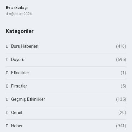
Ev arkadaşı
4 Ağustos 2026
Kategoriler
Burs Haberleri
(416)
Duyuru
(595)
Etkinlikler
(1)
Fırsatlar
(5)
Geçmiş Etkinlikler
(135)
Genel
(20)
Haber
(941)