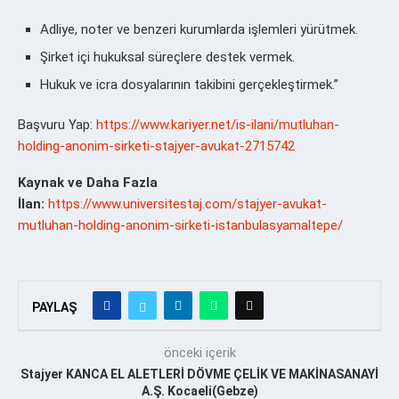
Adliye, noter ve benzeri kurumlarda işlemleri yürütmek.
Şirket içi hukuksal süreçlere destek vermek.
Hukuk ve icra dosyalarının takibini gerçekleştirmek.”
Başvuru Yap:
https://www.kariyer.net/is-ilani/mutluhan-
holding-anonim-sirketi-stajyer-avukat-2715742
Kaynak ve Daha Fazla
İlan:
https://www.universitestaj.com/stajyer-avukat-
mutluhan-holding-anonim-sirketi-istanbulasyamaltepe/
PAYLAŞ
önceki içerik
Stajyer KANCA EL ALETLERİ DÖVME ÇELİK VE MAKİNASANAYİ
A.Ş. Kocaeli(Gebze)