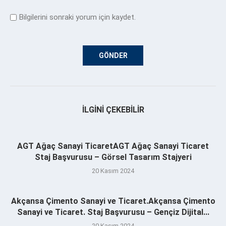
Bilgilerini sonraki yorum için kaydet.
İLGINI ÇEKEBILIR
AGT Ağaç Sanayi TicaretAGT Ağaç Sanayi Ticaret
Staj Başvurusu – Görsel Tasarım Stajyeri
20 Kasım 2024
Akçansa Çimento Sanayi ve Ticaret.Akçansa Çimento
Sanayi ve Ticaret. Staj Başvurusu – Gençiz Dijital...
20 Kasım 2024