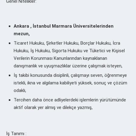
Genel Nitelikler:
Ankara , İstanbul Marmara Üniversitelerinden
mezun,
Ticaret Hukuku, Şirketler Hukuku, Borçlar Hukuku, İcra
Hukuku, İş Hukuku, Sigorta Hukuku ve Tüketici ve Kişisel
Verilerin Korunması Kanunlarından kaynaklanan
danışmanlık ve uyuşmazlıklar üzerine çalışmak isteyen,
İş takibi konusunda disiplinli, çalışmayı seven, öğrenmeye
istekli, ikna ve algılama kabiliyeti yüksek, sonuç ve çözüm
odaklı,
Tercihen daha önce adliyelerdeki işlemlerin yürütümünde
aktif olarak yer almış ve dilekçe yazmış,
İş Tanımı :