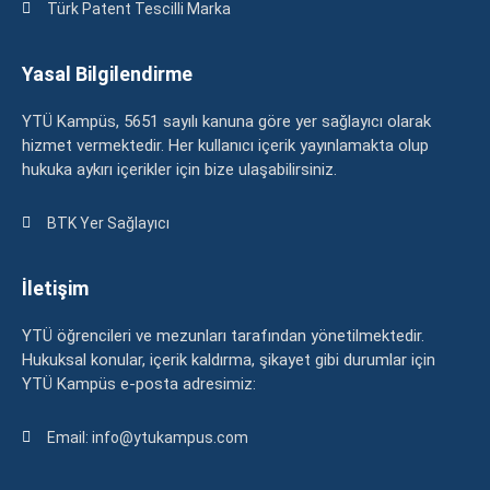
Türk Patent Tescilli Marka
Yasal Bilgilendirme
YTÜ Kampüs, 5651 sayılı kanuna göre yer sağlayıcı olarak
hizmet vermektedir. Her kullanıcı içerik yayınlamakta olup
hukuka aykırı içerikler için bize ulaşabilirsiniz.
BTK Yer Sağlayıcı
İletişim
YTÜ öğrencileri ve mezunları tarafından yönetilmektedir.
Hukuksal konular, içerik kaldırma, şikayet gibi durumlar için
YTÜ Kampüs e-posta adresimiz:
Email: info@ytukampus.com