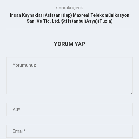
sonraki içerik
İnsan Kaynakları Asistanı (İep) Maxreal Telekomünikasyon
San. Ve Tic. Ltd. Şti İstanbul(Asya)(Tuzla)
YORUM YAP