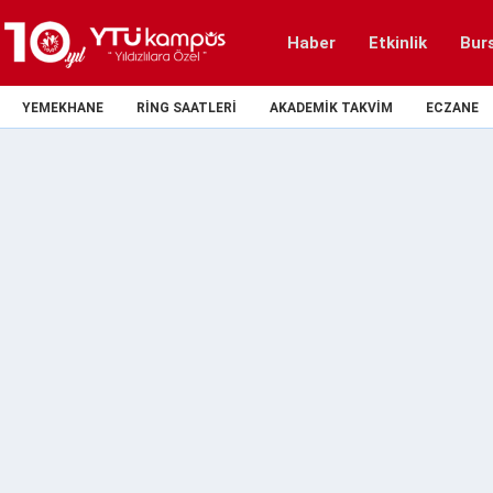
Haber
Etkinlik
Bur
YEMEKHANE
RING SAATLERI
AKADEMIK TAKVIM
ECZANE