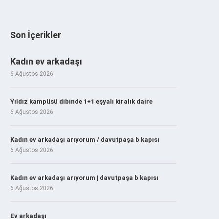
Son İçerikler
Kadın ev arkadaşı
6 Ağustos 2026
Yıldız kampüsü dibinde 1+1 eşyalı kiralık daire
6 Ağustos 2026
Kadın ev arkadaşı arıyorum / davutpaşa b kapısı
6 Ağustos 2026
Kadın ev arkadaşı arıyorum | davutpaşa b kapısı
6 Ağustos 2026
Ev arkadaşı