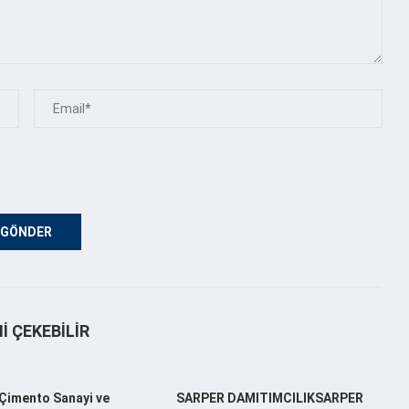
NI ÇEKEBILIR
Çimento Sanayi ve
SARPER DAMITIMCILIKSARPER