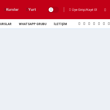
Kurslar
Yurt
Üye Girişi/Kayıt Ol
URSLAR
WHATSAPP GRUBU
İLETIŞIM