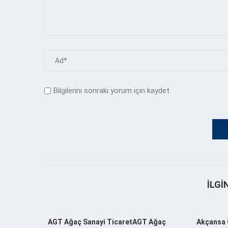
Bilgilerini sonraki yorum için kaydet.
İLGI
AGT Ağaç Sanayi TicaretAGT Ağaç
Akçansa 