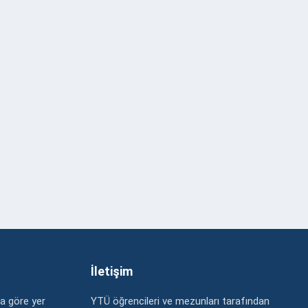
İletişim
a göre yer
YTÜ öğrencileri ve mezunları tarafından