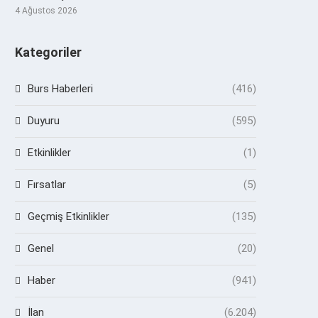
4 Ağustos 2026
Kategoriler
Burs Haberleri
(416)
Duyuru
(595)
Etkinlikler
(1)
Fırsatlar
(5)
Geçmiş Etkinlikler
(135)
Genel
(20)
Haber
(941)
İlan
(6.204)