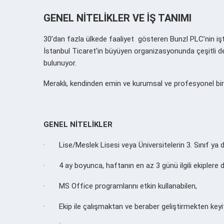
GENEL NİTELİKLER VE İŞ TANIMI
30’dan fazla ülkede faaliyet gösteren Bunzl PLC’nin iştir
İstanbul Ticaret’in büyüyen organizasyonunda çeşitli 
bulunuyor.
Meraklı, kendinden emin ve kurumsal ve profesyonel bir 
GENEL NİTELİKLER
·
Lise/Meslek Lisesi veya Üniversitelerin 3. Sınıf ya d
·
4 ay boyunca, haftanın en az 3 günü ilgili ekiplere 
·
MS Office programlarını etkin kullanabilen,
·
Ekip ile çalışmaktan ve beraber geliştirmekten keyi