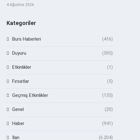
4 Ağustos 2026
Kategoriler
Burs Haberleri
(416)
Duyuru
(595)
Etkinlikler
(1)
Fırsatlar
(5)
Geçmiş Etkinlikler
(135)
Genel
(20)
Haber
(941)
İlan
(6.204)