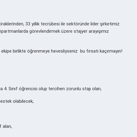
aklerinden, 33 yıllık tecrübesi ile sektöründe lider şirketimiz
departmanlarda görevlendirmek üzere stajyer arayışımız
ekipe birlikte öğrenmeye hevesliyseniz bu fırsatı kaçırmayın!
a 4. Sınıf öğrencisi olup tercihen zorunlu stajı olan,
destek olabilecek,
f alan,