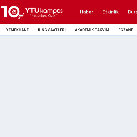
Haber
Etkinlik
Bur
YEMEKHANE
RING SAATLERI
AKADEMIK TAKVIM
ECZANE