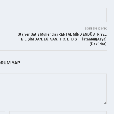
sonraki içerik
Stajyer Satış Mühendisi RENTAL MİND ENDÜSTRİYEL
BİLİŞİM DAN. EĞ. SAN. TİC. LTD.ŞTİ. İstanbul(Asya)
(Üsküdar)
ORUM YAP