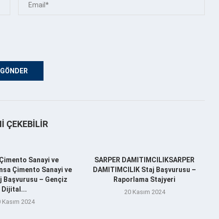
NI ÇEKEBILIR
Çimento Sanayi ve
SARPER DAMITIMCILIKSARPER
nsa Çimento Sanayi ve
DAMITIMCILIK Staj Başvurusu –
aj Başvurusu – Gençiz
Raporlama Stajyeri
Dijital...
20 Kasım 2024
 Kasım 2024