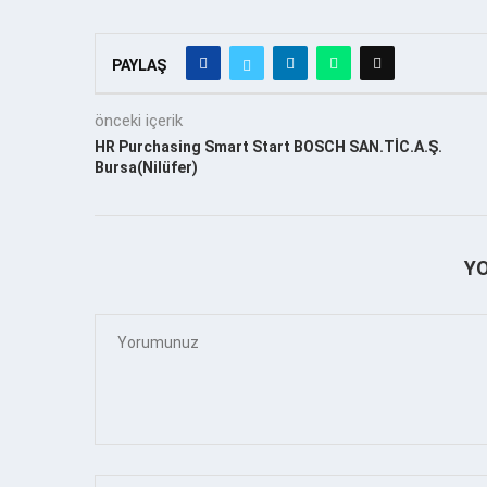
PAYLAŞ
önceki içerik
HR Purchasing Smart Start BOSCH SAN.TİC.A.Ş.
Bursa(Nilüfer)
Y