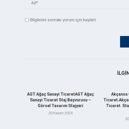
Bilgilerini sonraki yorum için kaydet.
İLGI
AGT Ağaç Sanayi TicaretAGT Ağaç
Akçansa 
Sanayi Ticaret Staj Başvurusu –
Ticaret.Akça
Görsel Tasarım Stajyeri
Ticaret. St
20 Kasım 2024
20