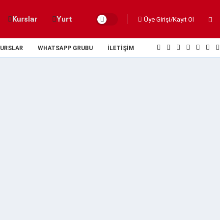
Kurslar
Yurt
Üye Girişi/Kayıt Ol
URSLAR
WHATSAPP GRUBU
İLETIŞIM