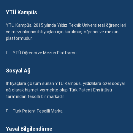
YTÜ Kampüs
YTÜ Kampüs, 2015 yılında Yıldız Teknik Üniversitesi öğrencileri
ve mezunlarının ihtiyaçları için kurulmuş öğrenci ve mezun
platformudur.
YTÜ Öğrenci ve Mezun Platformu
Sosyal Ağ
İhtiyaçlara çözüm sunan YTÜ Kampüs, yıldızlılara özel sosyal
ağ olarak hizmet vermekte olup Türk Patent Enstitüsü
tarafından tescilli bir markadır.
Türk Patent Tescilli Marka
Yasal Bilgilendirme