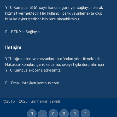
YTÜ Kampüs, 5651 sayılı kanuna göre yer sağlayıcı olarak
hizmet vermektedir. Her kullanıcı içerik yayınlamakta olup
hukuka aykırı içerikler için bize ulaşabilirsiniz.
BTK Yer Sağlayıcı
İletişim
YTÜ öğrencileri ve mezunları tarafından yönetilmektedir.
Hukuksal konular, içerik kaldırma, şikayet gibi durumlar için
YTÜ Kampüs e-posta adresimiz:
Email: info@ytukampus.com
@2015 – 2025 Tüm hakları saklıdır.