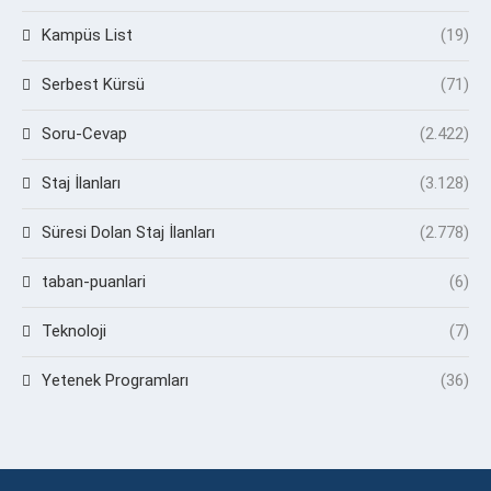
Kampüs List
(19)
Serbest Kürsü
(71)
Soru-Cevap
(2.422)
Staj İlanları
(3.128)
Süresi Dolan Staj İlanları
(2.778)
taban-puanlari
(6)
Teknoloji
(7)
Yetenek Programları
(36)