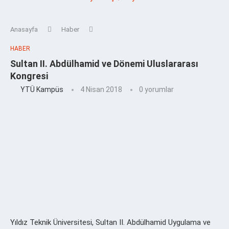
Anasayfa
Haber
HABER
Sultan II. Abdülhamid ve Dönemi Uluslararası
Kongresi
YTÜ Kampüs
4 Nisan 2018
0 yorumlar
Yıldız Teknik Üniversitesi, Sultan II. Abdülhamid Uygulama ve