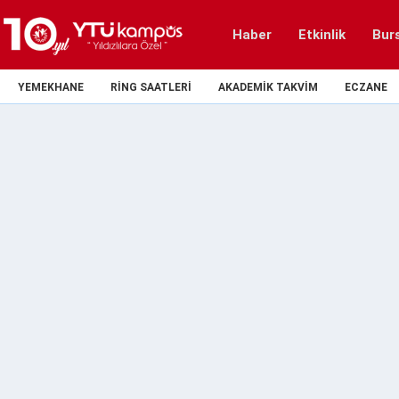
Haber
Etkinlik
Bur
YEMEKHANE
RING SAATLERI
AKADEMIK TAKVIM
ECZANE