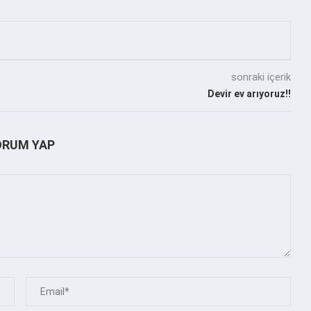
sonraki içerik
Devir ev arıyoruz!!
ORUM YAP