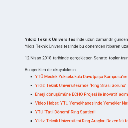
Yıldız Teknik Üniversitesi
‘nde uzun zamandır gündemd
Yıldız Teknik Üniversitesi’nde bu dönemden itibaren uza
12 Nisan 2018 tarihinde gerçekleşen Senato toplantısın
Bu içerikleri de okuyabilirsin:
YTÜ Meslek Yüksekokulu Davutpaşa Kampüsü’ne 
Yıldız Teknik Üniversitesi’nde “Ring Sırası Sorunu”
Enerji dönüşümüne ECHO Projesi ile inovatif adım
Video Haber: YTÜ Yemekhanesi’nde Yemekler Nası
YTÜ ‘Tatil Dönemi’ Ring Saatleri!
Yıldız Teknik Üniversitesi Ring Araçları Dezenfekte 