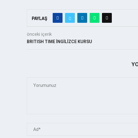
PAYLAŞ
önceki içerik
BRITISH TIME İNGİLİZCE KURSU
Y