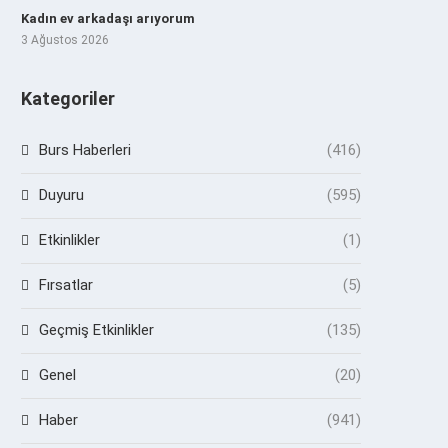
Kadın ev arkadaşı arıyorum
3 Ağustos 2026
Kategoriler
Burs Haberleri
(416)
Duyuru
(595)
Etkinlikler
(1)
Fırsatlar
(5)
Geçmiş Etkinlikler
(135)
Genel
(20)
Haber
(941)