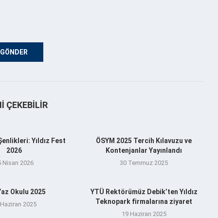
NI ÇEKEBILIR
nlikleri: Yıldız Fest
ÖSYM 2025 Tercih Kılavuzu ve
2026
Kontenjanlar Yayınlandı
5 Nisan 2026
30 Temmuz 2025
az Okulu 2025
YTÜ Rektörümüz Debik’ten Yıldız
Teknopark firmalarına ziyaret
 Haziran 2025
19 Haziran 2025