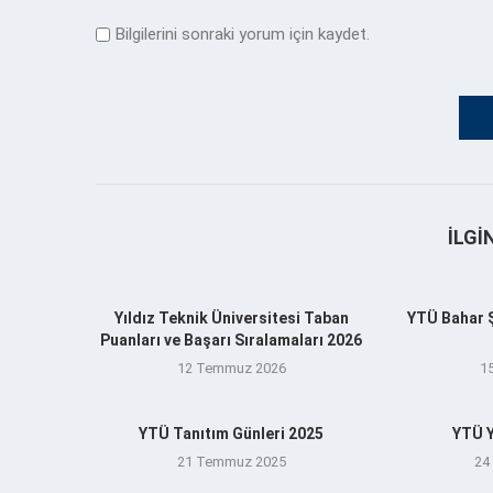
Bilgilerini sonraki yorum için kaydet.
İLGI
Yıldız Teknik Üniversitesi Taban
YTÜ Bahar Şe
Puanları ve Başarı Sıralamaları 2026
12 Temmuz 2026
1
YTÜ Tanıtım Günleri 2025
YTÜ Y
21 Temmuz 2025
24