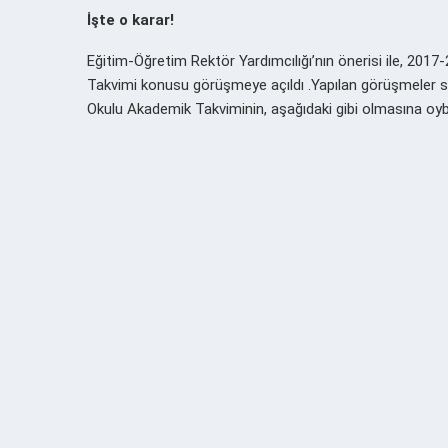
İşte o karar!
Eğitim-Öğretim Rektör Yardımcılığı’nın önerisi ile, 201
Takvimi konusu görüşmeye açıldı .Yapılan görüşmeler 
Okulu Akademik Takviminin, aşağıdaki gibi olmasına oybirli