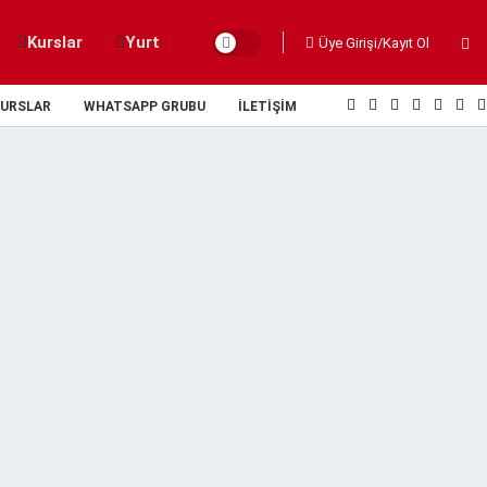
Kurslar
Yurt
Üye Girişi/Kayıt Ol
URSLAR
WHATSAPP GRUBU
İLETIŞIM