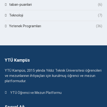
taban-puanlari
(6)
Teknoloji
(7)
Yetenek Programları
(36)
YTÜ Kampüs
YTÜ Kampüs, 2015 yılında Yıldız Teknik Üniversitesi öğrencileri
ve mezunlarının ihtiyaçları için kurulmuş öğrenci ve mezun
platformudur.
YTÜ Öğrenci ve Mezun Platformu
Sosyal Ağ