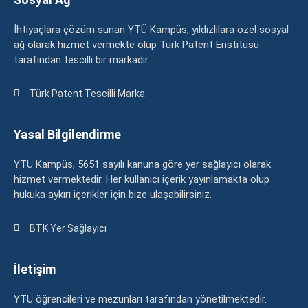
İhtiyaçlara çözüm sunan YTÜ Kampüs, yıldızlılara özel sosyal
ağ olarak hizmet vermekte olup Türk Patent Enstitüsü
tarafından tescilli bir markadır.
Türk Patent Tescilli Marka
Yasal Bilgilendirme
YTÜ Kampüs, 5651 sayılı kanuna göre yer sağlayıcı olarak
hizmet vermektedir. Her kullanıcı içerik yayınlamakta olup
hukuka aykırı içerikler için bize ulaşabilirsiniz.
BTK Yer Sağlayıcı
İletişim
YTÜ öğrencileri ve mezunları tarafından yönetilmektedir.