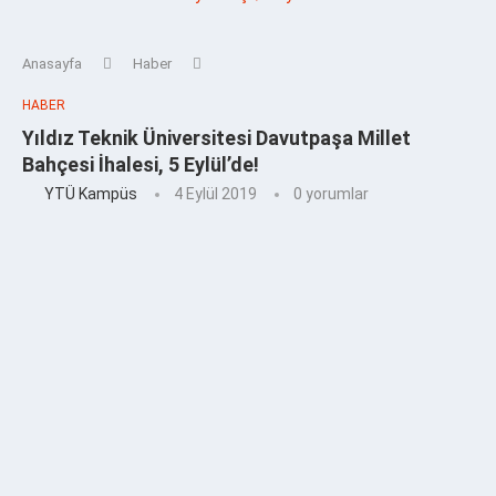
Anasayfa
Haber
HABER
Yıldız Teknik Üniversitesi Davutpaşa Millet
Bahçesi İhalesi, 5 Eylül’de!
YTÜ Kampüs
4 Eylül 2019
0 yorumlar