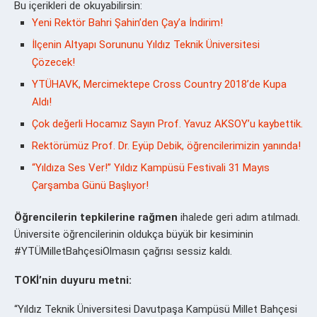
Bu içerikleri de okuyabilirsin:
Yeni Rektör Bahri Şahin’den Çay’a İndirim!
İlçenin Altyapı Sorununu Yıldız Teknik Üniversitesi
Çözecek!
YTÜHAVK, Mercimektepe Cross Country 2018’de Kupa
Aldı!
Çok değerli Hocamız Sayın Prof. Yavuz AKSOY’u kaybettik.
Rektörümüz Prof. Dr. Eyüp Debik, öğrencilerimizin yanında!
“Yıldıza Ses Ver!” Yıldız Kampüsü Festivali 31 Mayıs
Çarşamba Günü Başlıyor!
Öğrencilerin tepkilerine rağmen
ihalede geri adım atılmadı.
Üniversite öğrencilerinin oldukça büyük bir kesiminin
#YTÜMilletBahçesiOlmasın çağrısı sessiz kaldı.
TOKİ’nin duyuru metni:
“Yıldız Teknik Üniversitesi Davutpaşa Kampüsü Millet Bahçesi