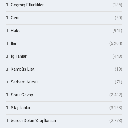
Geçmiş Etkinlikler
(135)
Genel
(20)
Haber
(941)
İlan
(6.204)
İş İlanları
(443)
Kampüs List
(19)
Serbest Kürsü
(71)
Soru-Cevap
(2.422)
Staj İlanları
(3.128)
Süresi Dolan Staj İlanları
(2.778)