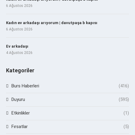
6 Ağustos 2026
Kadın ev arkadaşı arıyorum | davutpaşa b kapısı
6 Ağustos 2026
Ev arkadaşı
4 Ağustos 2026
Kategoriler
Burs Haberleri
(416)
Duyuru
(595)
Etkinlikler
(1)
Fırsatlar
(5)