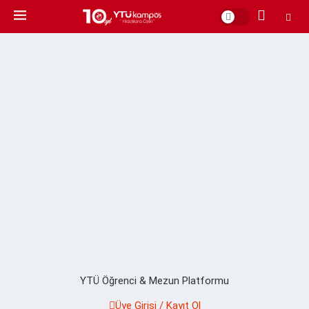
YTÜ Öğrenci & Mezun Platformu
Üye Girişi / Kayıt Ol