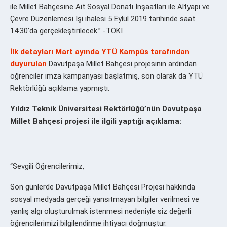
ile Millet Bahçesine Ait Sosyal Donatı İnşaatları ile Altyapı ve
Çevre Düzenlemesi İşi ihalesi 5 Eylül 2019 tarihinde saat
14:30’da gerçekleştirilecek.” -TOKİ
İlk detayları Mart ayında YTÜ Kampüs tarafından
duyurulan
Davutpaşa Millet Bahçesi projesinın ardından
öğrenciler imza kampanyası başlatmış, son olarak da YTÜ
Rektörlüğü açıklama yapmıştı.
Yıldız Teknik Üniversitesi Rektörlüğü’nün Davutpaşa
Millet Bahçesi projesi ile ilgili yaptığı açıklama:
“Sevgili Öğrencilerimiz,
Son günlerde Davutpaşa Millet Bahçesi Projesi hakkında
sosyal medyada gerçeği yansıtmayan bilgiler verilmesi ve
yanlış algı oluşturulmak istenmesi nedeniyle siz değerli
öğrencilerimizi bilgilendirme ihtiyacı doğmuştur.