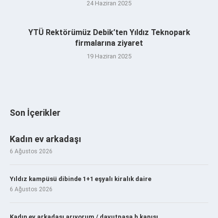
24 Haziran 2025
YTÜ Rektörümüz Debik’ten Yıldız Teknopark
firmalarına ziyaret
19 Haziran 2025
Son İçerikler
Kadın ev arkadaşı
6 Ağustos 2026
Yıldız kampüsü dibinde 1+1 eşyalı kiralık daire
6 Ağustos 2026
Kadın ev arkadaşı arıyorum / davutpaşa b kapısı