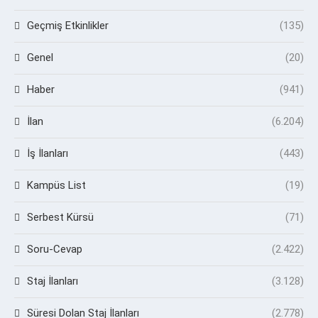
Geçmiş Etkinlikler
(135)
Genel
(20)
Haber
(941)
İlan
(6.204)
İş İlanları
(443)
Kampüs List
(19)
Serbest Kürsü
(71)
Soru-Cevap
(2.422)
Staj İlanları
(3.128)
Süresi Dolan Staj İlanları
(2.778)