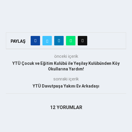
PAYLAŞ
önceki içerik
YTÜ Çocuk ve Eğitim Kulübü ile Yeşilay Kulübünden Köy
Okullarına Yardım!
sonraki içerik
YTÜ Davutpaşa Yakını Ev Arkadaşı
12 YORUMLAR