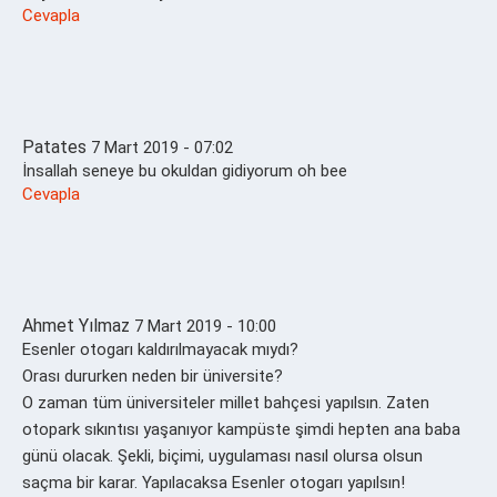
Cevapla
Patates
7 Mart 2019 - 07:02
İnsallah seneye bu okuldan gidiyorum oh bee
Cevapla
Ahmet Yılmaz
7 Mart 2019 - 10:00
Esenler otogarı kaldırılmayacak mıydı?
Orası dururken neden bir üniversite?
O zaman tüm üniversiteler millet bahçesi yapılsın. Zaten
otopark sıkıntısı yaşanıyor kampüste şimdi hepten ana baba
günü olacak. Şekli, biçimi, uygulaması nasıl olursa olsun
saçma bir karar. Yapılacaksa Esenler otogarı yapılsın!