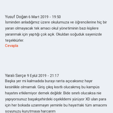
Yusuf Doğan
6 Mart 2019 - 19:50
İsminden anladığımız üzere okulumuza ve öğrencilerine hiç bir
yararı olmayacak tek amacı okul yönetiminin bazı kişilere
yaranmak için yaptığı çok açık. Okuldan soğuduk sayenizde
teşekkürler.
Cevapla
Yaralı Serçe
9 Eylül 2019 - 21:17
Başka yer mi kalmadıda burayı ranta açıcaksınız hayır
kesinlikle olmamalı. Giriş çıkış kısıtlı olucakmış bu kampüs
hayatını etkilemiyor demek değildir. Bide sınırlı olucaksa nie
yapıyorsunuz başakşehirdeki oşekildemi yürüyor XD ulan para
için her bokada uzanmayın yeminle bu hayattaki tüm amacımı
soyunuzu kurutmaya harcarım