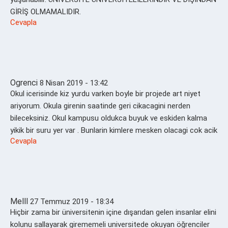
GİRİŞ OLMAMALIDIR.
Cevapla
Ogrenci
8 Nisan 2019 - 13:42
Okul icerisinde kiz yurdu varken boyle bir projede art niyet
ariyorum. Okula girenin saatinde geri cikacagini nerden
bileceksiniz. Okul kampusu oldukca buyuk ve eskiden kalma
yikik bir suru yer var . Bunlarin kimlere mesken olacagi cok acik
Cevapla
Melll
27 Temmuz 2019 - 18:34
Hiçbir zama bir üniversitenin içine dışarıdan gelen insanlar elini
kolunu sallayarak girememeli universitede okuyan öğrenciler