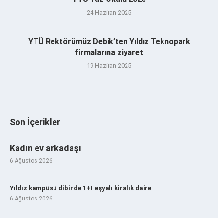
24 Haziran 2025
YTÜ Rektörümüz Debik’ten Yıldız Teknopark
firmalarına ziyaret
19 Haziran 2025
Son İçerikler
Kadın ev arkadaşı
6 Ağustos 2026
Yıldız kampüsü dibinde 1+1 eşyalı kiralık daire
6 Ağustos 2026