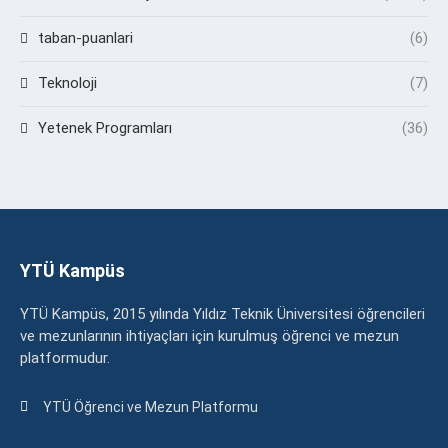
taban-puanlari
(6)
Teknoloji
(7)
Yetenek Programları
(36)
YTÜ Kampüs
YTÜ Kampüs, 2015 yılında Yıldız Teknik Üniversitesi öğrencileri
ve mezunlarının ihtiyaçları için kurulmuş öğrenci ve mezun
platformudur.
YTÜ Öğrenci ve Mezun Platformu