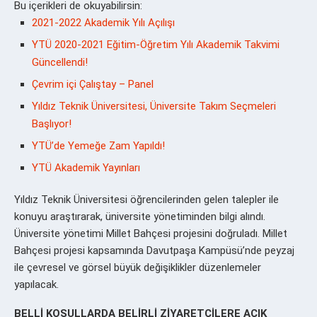
Bu içerikleri de okuyabilirsin:
2021-2022 Akademik Yılı Açılışı
YTÜ 2020-2021 Eğitim-Öğretim Yılı Akademik Takvimi
Güncellendi!
Çevrim içi Çalıştay – Panel
Yıldız Teknik Üniversitesi, Üniversite Takım Seçmeleri
Başlıyor!
YTÜ’de Yemeğe Zam Yapıldı!
YTÜ Akademik Yayınları
Yıldız Teknik Üniversitesi öğrencilerinden gelen talepler ile
konuyu araştırarak, üniversite yönetiminden bilgi alındı.
Üniversite yönetimi Millet Bahçesi projesini doğruladı. Millet
Bahçesi projesi kapsamında Davutpaşa Kampüsü’nde peyzaj
ile çevresel ve görsel büyük değişiklikler düzenlemeler
yapılacak.
BELLİ KOŞULLARDA BELİRLİ ZİYARETÇİLERE AÇIK