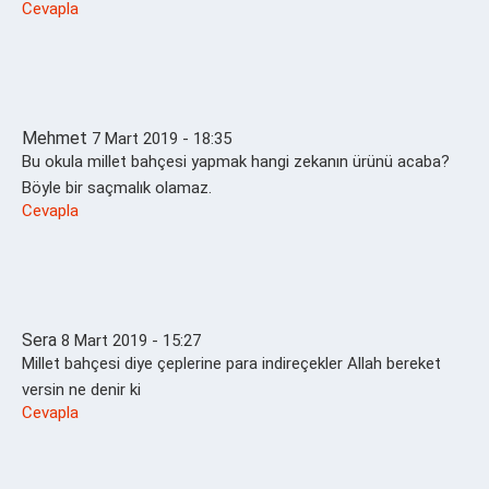
Cevapla
Mehmet
7 Mart 2019 - 18:35
Bu okula millet bahçesi yapmak hangi zekanın ürünü acaba?
Böyle bir saçmalık olamaz.
Cevapla
Sera
8 Mart 2019 - 15:27
Millet bahçesi diye çeplerine para indireçekler Allah bereket
versin ne denir ki
Cevapla