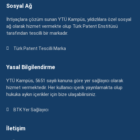
Sosyal Ağ
İhtiyaçlara çözüm sunan YTÜ Kampüs, yıldızlılara özel sosyal
ağ olarak hizmet vermekte olup Türk Patent Enstitüsü
tarafından tescilli bir markadır.
Türk Patent Tescilli Marka
Yasal Bilgilendirme
YTÜ Kampüs, 5651 sayılı kanuna göre yer sağlayıcı olarak
hizmet vermektedir. Her kullanıcı içerik yayınlamakta olup
hukuka aykırı içerikler için bize ulaşabilirsiniz.
BTK Yer Sağlayıcı
İletişim