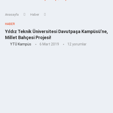
Anasayfa
Haber
HABER
Yıldız Teknik Üniversitesi Davutpaşa Kampüsü’ne,
Millet Bahçesi Projesi!
YTÜ Kampüs
6 Mart 2019
12 yorumlar