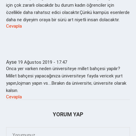
için çok zararlı olacakdır bu durum kadın öğrenciler için
özellikle daha rahatsız edici olacaktır.Çünkü kampüs esenlerde
daha ne diyeyim oraya bir sürü art niyetli insan dolacaktır.
Cevapla
Ayse
19 Ağustos 2019 - 17:47
Onca yer varken neden üniversiteye millet bahçesi yapılır?
Millet bahçesi yapacağınıza üniversiteye fayda vericek yurt
yapın,lojman yapın vs….Bırakın da üniversite; üniversite olarak
kalsın.
Cevapla
YORUM YAP