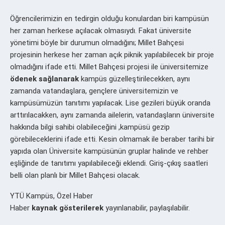
Öğrencilerimizin en tedirgin olduğu konulardan biri kampüsün
her zaman herkese açılacak olmasıydı. Fakat üniversite
yönetimi böyle bir durumun olmadığını; Millet Bahçesi
projesinin herkese her zaman açık piknik yapılabilecek bir proje
olmadığını ifade etti. Millet Bahçesi projesi ile üniversitemize
ödenek sağlanarak
kampüs güzelleştirilecekken, aynı
zamanda vatandaşlara, gençlere üniversitemizin ve
kampüsümüzün tanıtımı yapılacak. Lise gezileri büyük oranda
arttırılacakken, aynı zamanda ailelerin, vatandaşların üniversite
hakkında bilgi sahibi olabileceğini ,kampüsü gezip
görebileceklerini ifade etti. Kesin olmamak ile beraber tarihi bir
yapıda olan Üniversite kampüsünün gruplar halinde ve rehber
eşliğinde de tanıtımı yapılabileceği eklendi. Giriş-çıkış saatleri
belli olan planlı bir Millet Bahçesi olacak.
YTÜ Kampüs, Özel Haber
Haber
kaynak gösterilerek
yayınlanabilir, paylaşılabilir.