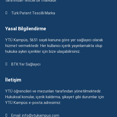
tarafından tescilli bir markadır.
Türk Patent Tescilli Marka
Yasal Bilgilendirme
YTÜ Kampüs, 5651 sayılı kanuna göre yer sağlayıcı olarak
hizmet vermektedir. Her kullanıcı içerik yayınlamakta olup
hukuka aykırı içerikler için bize ulaşabilirsiniz.
BTK Yer Sağlayıcı
İletişim
YTÜ öğrencileri ve mezunları tarafından yönetilmektedir.
Hukuksal konular, içerik kaldırma, şikayet gibi durumlar için
YTÜ Kampüs e-posta adresimiz:
Email: info@ytukampus.com