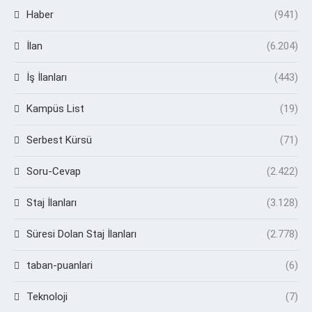
Haber
(941)
İlan
(6.204)
İş İlanları
(443)
Kampüs List
(19)
Serbest Kürsü
(71)
Soru-Cevap
(2.422)
Staj İlanları
(3.128)
Süresi Dolan Staj İlanları
(2.778)
taban-puanlari
(6)
Teknoloji
(7)