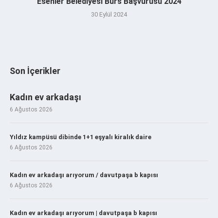
Esenler Belediyesi Burs Başvurusu 2024
30 Eylül 2024
Son İçerikler
Kadın ev arkadaşı
6 Ağustos 2026
Yıldız kampüsü dibinde 1+1 eşyalı kiralık daire
6 Ağustos 2026
Kadın ev arkadaşı arıyorum / davutpaşa b kapısı
6 Ağustos 2026
Kadın ev arkadaşı arıyorum | davutpaşa b kapısı