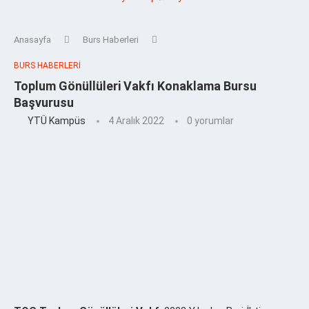
Anasayfa
Burs Haberleri
BURS HABERLERI
Toplum Gönüllüleri Vakfı Konaklama Bursu
Başvurusu
YTÜ Kampüs
4 Aralık 2022
0 yorumlar