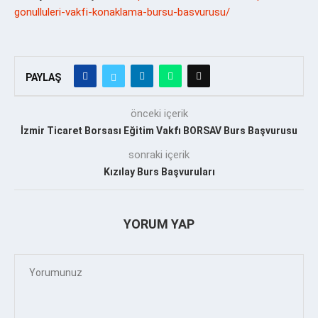
gonulluleri-vakfi-konaklama-bursu-basvurusu/
PAYLAŞ
önceki içerik
İzmir Ticaret Borsası Eğitim Vakfı BORSAV Burs Başvurusu
sonraki içerik
Kızılay Burs Başvuruları
YORUM YAP