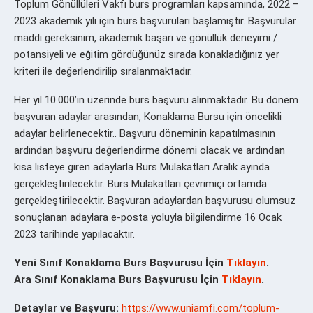
Toplum Gönüllüleri Vakfı burs programları kapsamında, 2022 –
2023 akademik yılı için burs başvuruları başlamıştır. Başvurular
maddi gereksinim, akademik başarı ve gönüllük deneyimi /
potansiyeli ve eğitim gördüğünüz sırada konakladığınız yer
kriteri ile değerlendirilip sıralanmaktadır.
Her yıl 10.000’in üzerinde burs başvuru alınmaktadır. Bu dönem
başvuran adaylar arasından, Konaklama Bursu için öncelikli
adaylar belirlenecektir.. Başvuru döneminin kapatılmasının
ardından başvuru değerlendirme dönemi olacak ve ardından
kısa listeye giren adaylarla Burs Mülakatları Aralık ayında
gerçekleştirilecektir. Burs Mülakatları çevrimiçi ortamda
gerçekleştirilecektir. Başvuran adaylardan başvurusu olumsuz
sonuçlanan adaylara e-posta yoluyla bilgilendirme 16 Ocak
2023 tarihinde yapılacaktır.
Yeni Sınıf Konaklama Burs Başvurusu İçin
Tıklayın
.
Ara Sınıf Konaklama Burs Başvurusu İçin
Tıklayın
.
Detaylar ve Başvuru:
https://www.uniamfi.com/toplum-