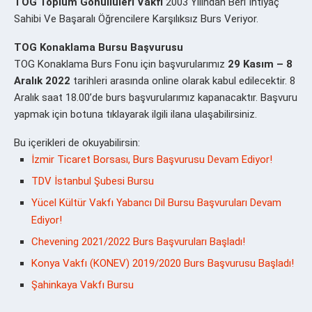
TOG Toplum Gönüllüleri Vakfı
2003 Yılından Beri İhtiyaç
Sahibi Ve Başaralı Öğrencilere Karşılıksız Burs Veriyor.
TOG Konaklama Bursu Başvurusu
TOG Konaklama Burs Fonu için başvurularımız
29 Kasım – 8
Aralık 2022
tarihleri arasında online olarak kabul edilecektir. 8
Aralık saat 18.00’de burs başvurularımız kapanacaktır. Başvuru
yapmak için botuna tıklayarak ilgili ilana ulaşabilirsiniz.
Bu içerikleri de okuyabilirsin:
İzmir Ticaret Borsası, Burs Başvurusu Devam Ediyor!
TDV İstanbul Şubesi Bursu
Yücel Kültür Vakfı Yabancı Dil Bursu Başvuruları Devam
Ediyor!
Chevening 2021/2022 Burs Başvuruları Başladı!
Konya Vakfı (KONEV) 2019/2020 Burs Başvurusu Başladı!
Şahinkaya Vakfı Bursu