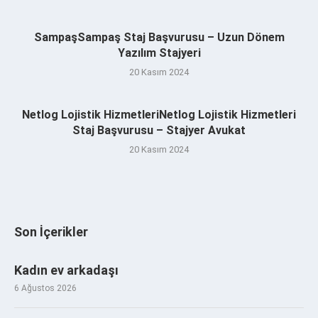
SampaşSampaş Staj Başvurusu – Uzun Dönem
Yazılım Stajyeri
20 Kasım 2024
Netlog Lojistik HizmetleriNetlog Lojistik Hizmetleri
Staj Başvurusu – Stajyer Avukat
20 Kasım 2024
Son İçerikler
Kadın ev arkadaşı
6 Ağustos 2026