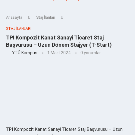
Anasayfa
Staj İlanları
STAJ İLANLARI
TPI Kompozit Kanat Sanayi Ticaret Staj
Başvurusu – Uzun Dönem Stajyer (T-Start)
YTÜ Kampüs
1 Mart 2024
0 yorumlar
TPI Kompozit Kanat Sanayi Ticaret Staj Başvurusu – Uzun