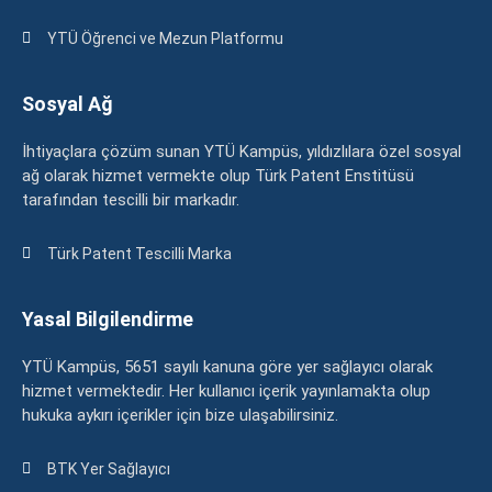
YTÜ Öğrenci ve Mezun Platformu
Sosyal Ağ
İhtiyaçlara çözüm sunan YTÜ Kampüs, yıldızlılara özel sosyal
ağ olarak hizmet vermekte olup Türk Patent Enstitüsü
tarafından tescilli bir markadır.
Türk Patent Tescilli Marka
Yasal Bilgilendirme
YTÜ Kampüs, 5651 sayılı kanuna göre yer sağlayıcı olarak
hizmet vermektedir. Her kullanıcı içerik yayınlamakta olup
hukuka aykırı içerikler için bize ulaşabilirsiniz.
BTK Yer Sağlayıcı