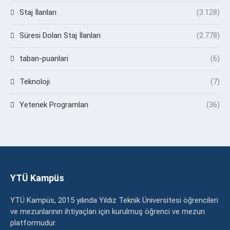
Staj İlanları
(3.128)
Süresi Dolan Staj İlanları
(2.778)
taban-puanlari
(6)
Teknoloji
(7)
Yetenek Programları
(36)
YTÜ Kampüs
YTÜ Kampüs, 2015 yılında Yıldız Teknik Üniversitesi öğrencileri
ve mezunlarının ihtiyaçları için kurulmuş öğrenci ve mezun
platformudur.