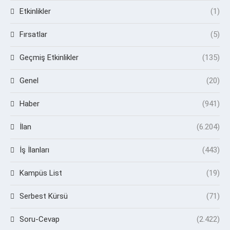
Etkinlikler
(1)
Fırsatlar
(5)
Geçmiş Etkinlikler
(135)
Genel
(20)
Haber
(941)
İlan
(6.204)
İş İlanları
(443)
Kampüs List
(19)
Serbest Kürsü
(71)
Soru-Cevap
(2.422)