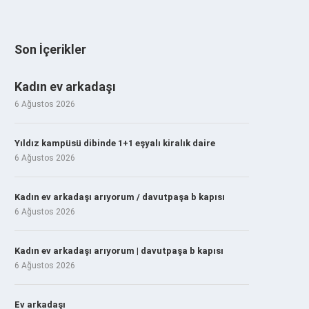
Son İçerikler
Kadın ev arkadaşı
6 Ağustos 2026
Yıldız kampüsü dibinde 1+1 eşyalı kiralık daire
6 Ağustos 2026
Kadın ev arkadaşı arıyorum / davutpaşa b kapısı
6 Ağustos 2026
Kadın ev arkadaşı arıyorum | davutpaşa b kapısı
6 Ağustos 2026
Ev arkadaşı