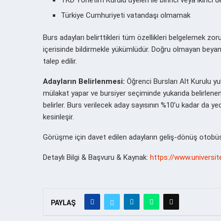
Türkiye Cumhuriyeti vatandaşı olmamak
Burs adayları belirttikleri tüm özellikleri belgelemek zo
içerisinde bildirmekle yükümlüdür. Doğru olmayan beyand
talep edilir.
Adayların Belirlenmesi:
Öğrenci Bursları Alt Kurulu yu
mülakat yapar ve bursiyer seçiminde yukarıda belirlene
belirler. Burs verilecek aday sayısının %10’u kadar da y
kesinleşir.
Görüşme için davet edilen adayların geliş-dönüş otobüs 
Detaylı Bilgi & Başvuru & Kaynak:
https://www.universit
PAYLAŞ