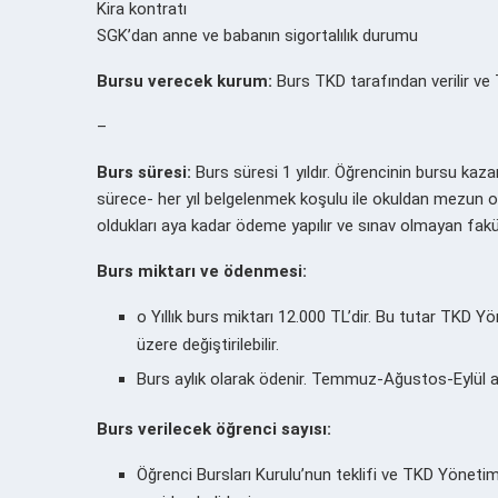
Kira kontratı
SGK’dan anne ve babanın sigortalılık durumu
Bursu verecek kurum:
Burs TKD tarafından verilir ve 
–
Burs süresi:
Burs süresi 1 yıldır. Öğrencinin bursu kazan
sürece- her yıl belgelenmek koşulu ile okuldan mezun 
oldukları aya kadar ödeme yapılır ve sınav olmayan fakül
Burs miktarı ve ödenmesi:
o Yıllık burs miktarı 12.000 TL’dir. Bu tutar TKD Yö
üzere değiştirilebilir.
Burs aylık olarak ödenir. Temmuz-Ağustos-Eylül ayl
Burs verilecek öğrenci sayısı:
Öğrenci Bursları Kurulu’nun teklifi ve TKD Yönetim 