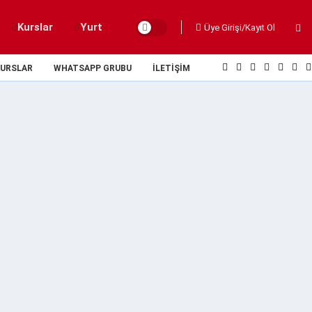
Kurslar
Yurt
Üye Girişi/Kayıt Ol
URSLAR
WHATSAPP GRUBU
İLETIŞIM