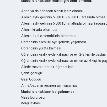
Maddi olanakların kısıtlılığın belirlenmesi:
Anne ya da babadan birinin işsiz olması
Ailenin aylık gelirinin 5.500TL- 6.500TL arasında olması
Ailenin aylık gelirinin 5.500TL’nin altında olması (asgari ü
Ailenin kirada oturması
Ailenin özel otomobilinin olmaması
Öğrencinin ailesi ile ayrı şehirde yaşaması
Öğrencinin yurtta kalması
Öğrencinin kiralık evde kalması ve evi 2-3 kişi ile payla
Öğrencinin kiralık evde kalması ve evi en az 4 kişi ile p
Ailede mevcut her bir öğrenci için
Şehit çocuğu
Gazi Çocuğu
Anne/babanın resmen ayrı yaşaması
Maddi olanakların belgelenmesi:
Maaş bordrosu
Vergi levhası