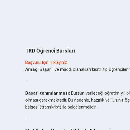
TKD Öğrenci Bursları
Başvuru İçin Tıklayınız
Amaç:
Başarılı ve maddi olanakları kısıtlı tıp öğrenciler
–
Başarı tanımlanması:
Bursun verileceği öğretim yılı 
olması gerekmektedir. Bu nedenle, hazırlık ve 1. sınıf öğ
belgesi (transkript) ile belgelenmelidir.
–