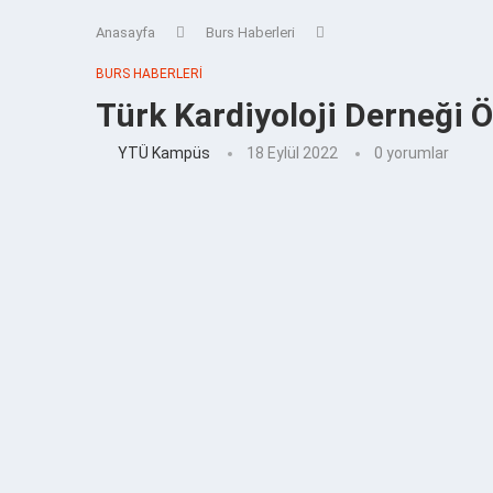
Anasayfa
Burs Haberleri
BURS HABERLERI
Türk Kardiyoloji Derneği 
YTÜ Kampüs
18 Eylül 2022
0 yorumlar