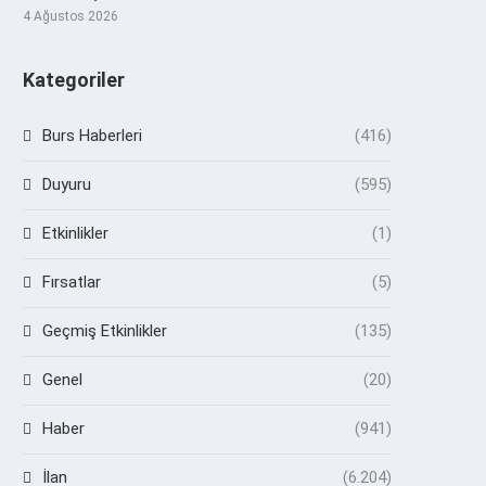
4 Ağustos 2026
Kategoriler
Burs Haberleri
(416)
Duyuru
(595)
Etkinlikler
(1)
Fırsatlar
(5)
Geçmiş Etkinlikler
(135)
Genel
(20)
Haber
(941)
İlan
(6.204)