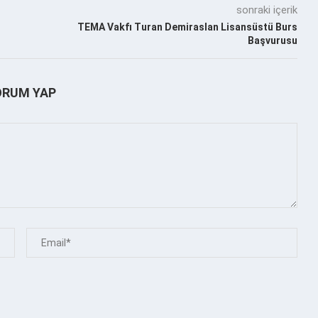
sonraki içerik
TEMA Vakfı Turan Demiraslan Lisansüstü Burs
Başvurusu
ORUM YAP