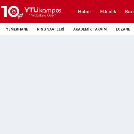
Haber
Etkinlik
Bur
YEMEKHANE
RING SAATLERI
AKADEMIK TAKVIM
ECZANE