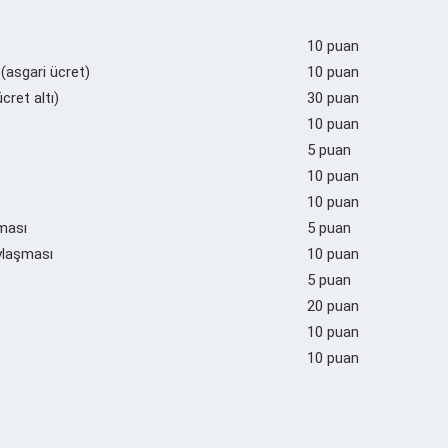
10 puan
 (asgari ücret)
10 puan
cret altı)
30 puan
10 puan
5 puan
10 puan
10 puan
şması
5 puan
aylaşması
10 puan
5 puan
20 puan
10 puan
10 puan