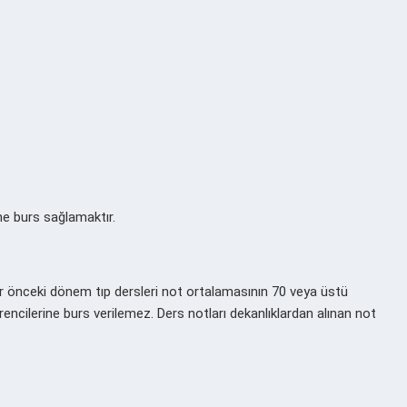
ine burs sağlamaktır.
bir önceki dönem tıp dersleri not ortalamasının 70 veya üstü
rencilerine burs verilemez. Ders notları dekanlıklardan alınan not