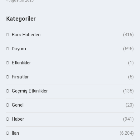
4 Ağustos 2026
Kategoriler
Burs Haberleri
(416)
Duyuru
(595)
Etkinlikler
(1)
Fırsatlar
(5)
Geçmiş Etkinlikler
(135)
Genel
(20)
Haber
(941)
İlan
(6.204)