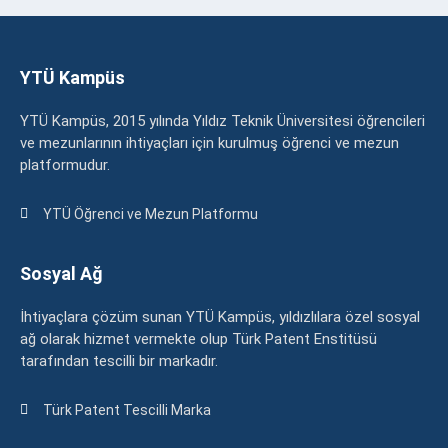
YTÜ Kampüs
YTÜ Kampüs, 2015 yılında Yıldız Teknik Üniversitesi öğrencileri
ve mezunlarının ihtiyaçları için kurulmuş öğrenci ve mezun
platformudur.
YTÜ Öğrenci ve Mezun Platformu
Sosyal Ağ
İhtiyaçlara çözüm sunan YTÜ Kampüs, yıldızlılara özel sosyal
ağ olarak hizmet vermekte olup Türk Patent Enstitüsü
tarafından tescilli bir markadır.
Türk Patent Tescilli Marka