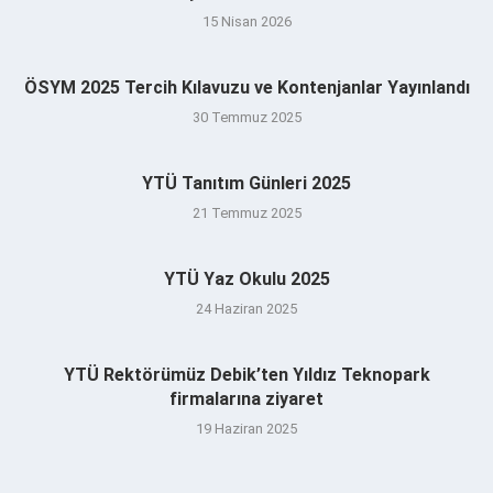
15 Nisan 2026
ÖSYM 2025 Tercih Kılavuzu ve Kontenjanlar Yayınlandı
30 Temmuz 2025
YTÜ Tanıtım Günleri 2025
21 Temmuz 2025
YTÜ Yaz Okulu 2025
24 Haziran 2025
YTÜ Rektörümüz Debik’ten Yıldız Teknopark
firmalarına ziyaret
19 Haziran 2025