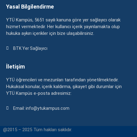
Yasal Bilgilendirme
YTÜ Kampüs, 5651 sayılı kanuna göre yer sağlayıcı olarak
hizmet vermektedir. Her kullanıcı içerik yayınlamakta olup
hukuka aykırı içerikler için bize ulaşabilirsiniz.
BTK Yer Sağlayıcı
İletişim
YTÜ öğrencileri ve mezunları tarafından yönetilmektedir.
Hukuksal konular, içerik kaldırma, şikayet gibi durumlar için
YTÜ Kampüs e-posta adresimiz:
Email: info@ytukampus.com
@2015 – 2025 Tüm hakları saklıdır.