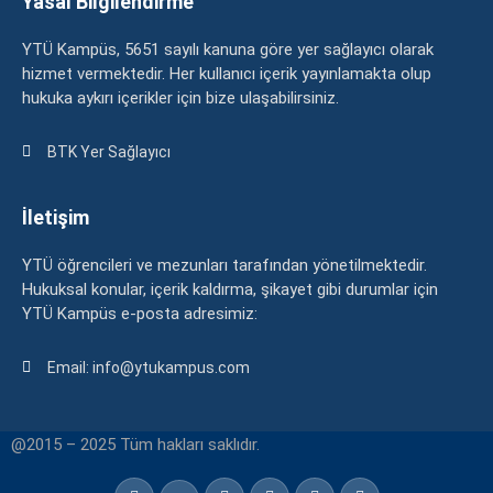
Yasal Bilgilendirme
YTÜ Kampüs, 5651 sayılı kanuna göre yer sağlayıcı olarak
hizmet vermektedir. Her kullanıcı içerik yayınlamakta olup
hukuka aykırı içerikler için bize ulaşabilirsiniz.
BTK Yer Sağlayıcı
İletişim
YTÜ öğrencileri ve mezunları tarafından yönetilmektedir.
Hukuksal konular, içerik kaldırma, şikayet gibi durumlar için
YTÜ Kampüs e-posta adresimiz:
Email: info@ytukampus.com
@2015 – 2025 Tüm hakları saklıdır.