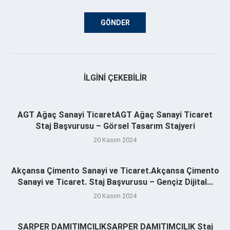
İLGINI ÇEKEBILIR
AGT Ağaç Sanayi TicaretAGT Ağaç Sanayi Ticaret
Staj Başvurusu – Görsel Tasarım Stajyeri
20 Kasım 2024
Akçansa Çimento Sanayi ve Ticaret.Akçansa Çimento
Sanayi ve Ticaret. Staj Başvurusu – Gençiz Dijital...
20 Kasım 2024
SARPER DAMITIMCILIKSARPER DAMITIMCILIK Staj