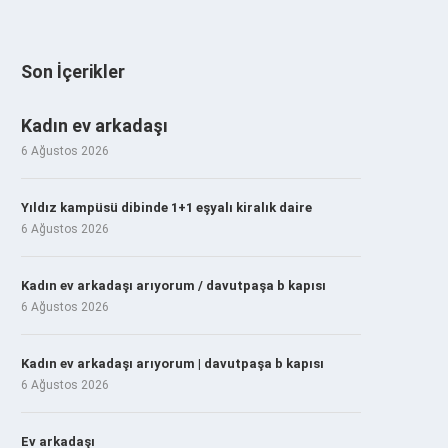
Son İçerikler
Kadın ev arkadaşı
6 Ağustos 2026
Yıldız kampüsü dibinde 1+1 eşyalı kiralık daire
6 Ağustos 2026
Kadın ev arkadaşı arıyorum / davutpaşa b kapısı
6 Ağustos 2026
Kadın ev arkadaşı arıyorum | davutpaşa b kapısı
6 Ağustos 2026
Ev arkadaşı