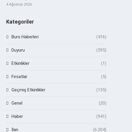
4 Ağustos 2026
Kategoriler
Burs Haberleri
(416)
Duyuru
(595)
Etkinlikler
(1)
Fırsatlar
(5)
Geçmiş Etkinlikler
(135)
Genel
(20)
Haber
(941)
İlan
(6.204)