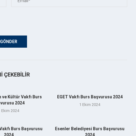
NI ÇEKEBILIR
 ve Kültür Vakfı Burs
EGET Vakfı Burs Başvurusu 2024
vurusu 2024
1 Ekim 2024
1 Ekim 2024
 Vakfı Burs Başvurusu
Esenler Belediyesi Burs Başvurusu
2024
2024