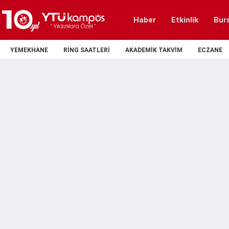
Haber
Etkinlik
Bur
YEMEKHANE
RING SAATLERI
AKADEMIK TAKVIM
ECZANE