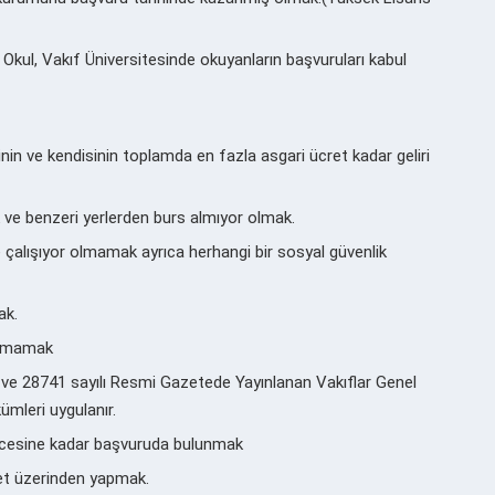
 Okul, Vakıf Üniversitesinde okuyanların başvuruları kabul
rinin ve kendisinin toplamda en fazla asgari ücret kadar geliri
k ve benzeri yerlerden burs almıyor olmak.
 çalışıyor olmamak ayrıca herhangi bir sosyal güvenlik
ak.
lunmamak
 ve 28741 sayılı Resmi Gazetede Yayınlanan Vakıflar Genel
mleri uygulanır.
ncesine kadar başvuruda bulunmak
rnet üzerinden yapmak.