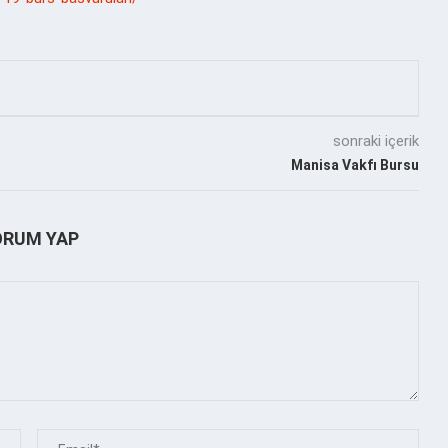
sonraki içerik
Manisa Vakfı Bursu
ORUM YAP