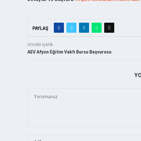
PAYLAŞ
önceki içerik
AEV Afyon Eğitim Vakfı Bursu Başvurusu
Y