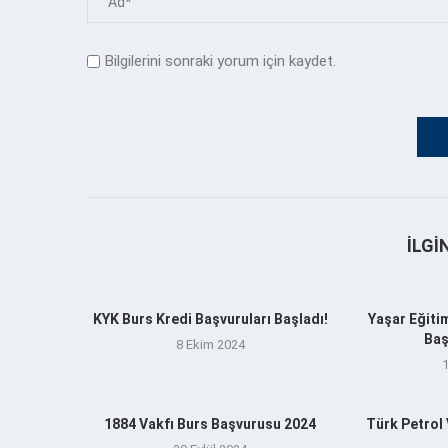
Bilgilerini sonraki yorum için kaydet.
İLGI
KYK Burs Kredi Başvuruları Başladı!
Yaşar Eğitim
Baş
8 Ekim 2024
1884 Vakfı Burs Başvurusu 2024
Türk Petrol