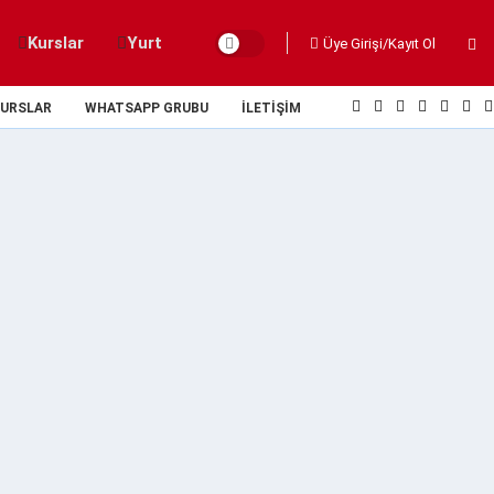
Kurslar
Yurt
Üye Girişi/Kayıt Ol
URSLAR
WHATSAPP GRUBU
İLETIŞIM