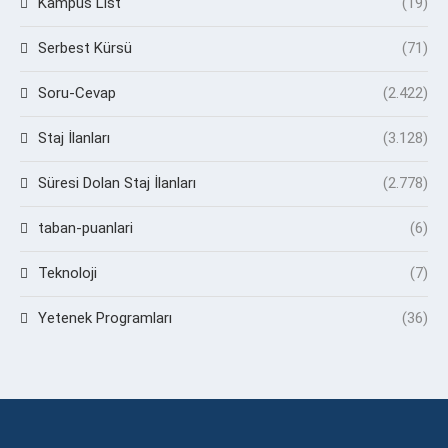
Kampüs List
(19)
Serbest Kürsü
(71)
Soru-Cevap
(2.422)
Staj İlanları
(3.128)
Süresi Dolan Staj İlanları
(2.778)
taban-puanlari
(6)
Teknoloji
(7)
Yetenek Programları
(36)