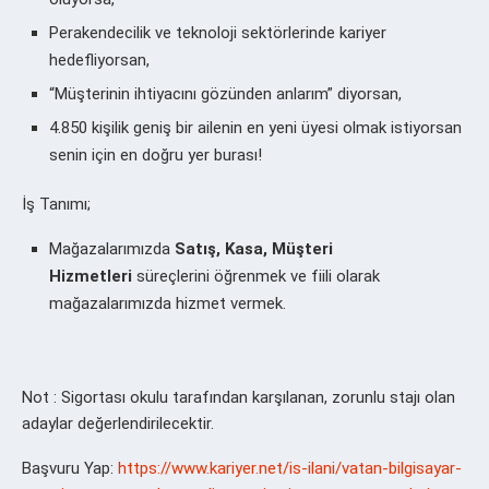
Perakendecilik ve teknoloji sektörlerinde kariyer
hedefliyorsan,
“Müşterinin ihtiyacını gözünden anlarım” diyorsan,
4.850 kişilik geniş bir ailenin en yeni üyesi olmak istiyorsan
senin için en doğru yer burası!
İş Tanımı;
Mağazalarımızda
Satış, Kasa, Müşteri
Hizmetleri
süreçlerini öğrenmek ve fiili olarak
mağazalarımızda hizmet vermek.
Not : Sigortası okulu tarafından karşılanan, zorunlu stajı olan
adaylar değerlendirilecektir.
Başvuru Yap:
https://www.kariyer.net/is-ilani/vatan-bilgisayar-