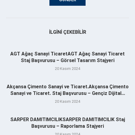
İLGINI ÇEKEBILIR
AGT Ağaç Sanayi TicaretAGT Ağaç Sanayi Ticaret
Staj Başvurusu – Görsel Tasarım Stajyeri
20 Kasım 2024
Akçansa Çimento Sanayi ve Ticaret.Akçansa Çimento
Sanayi ve Ticaret. Staj Başvurusu – Gençiz Dijital...
20 Kasım 2024
SARPER DAMITIMCILIKSARPER DAMITIMCILIK Staj
Başvurusu – Raporlama Stajyeri
20 Kasım 2024