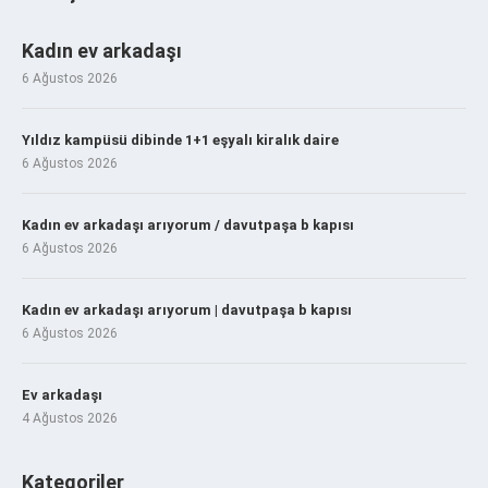
Kadın ev arkadaşı
6 Ağustos 2026
Yıldız kampüsü dibinde 1+1 eşyalı kiralık daire
6 Ağustos 2026
Kadın ev arkadaşı arıyorum / davutpaşa b kapısı
6 Ağustos 2026
Kadın ev arkadaşı arıyorum | davutpaşa b kapısı
6 Ağustos 2026
Ev arkadaşı
4 Ağustos 2026
Kategoriler