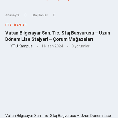
Anasayfa
Staj İlanları
STAJ İLANLARI
Vatan Bilgisayar San. Tic. Staj Başvurusu – Uzun
Dönem Lise Stajyeri – Çorum Mağazaları
YTÜ Kampüs
1 Nisan 2024
0 yorumlar
Vatan Bilgisayar San. Tic. Staj Başvurusu – Uzun Dönem Lise