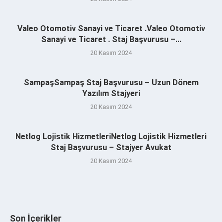
Valeo Otomotiv Sanayi ve Ticaret .Valeo Otomotiv
Sanayi ve Ticaret . Staj Başvurusu –...
20 Kasım 2024
SampaşSampaş Staj Başvurusu – Uzun Dönem
Yazılım Stajyeri
20 Kasım 2024
Netlog Lojistik HizmetleriNetlog Lojistik Hizmetleri
Staj Başvurusu – Stajyer Avukat
20 Kasım 2024
Son İçerikler