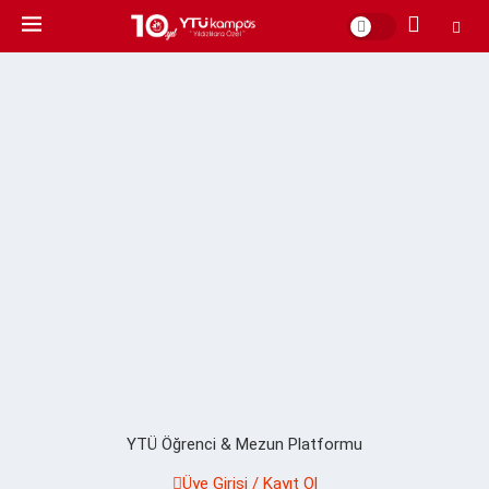
YTÜ Öğrenci & Mezun Platformu
Üye Girişi / Kayıt Ol