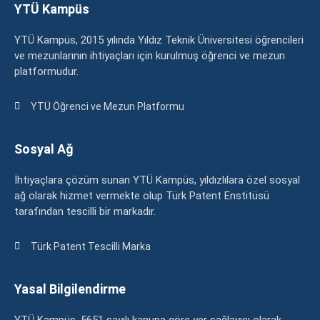
YTÜ Kampüs
YTÜ Kampüs, 2015 yılında Yıldız Teknik Üniversitesi öğrencileri
ve mezunlarının ihtiyaçları için kurulmuş öğrenci ve mezun
platformudur.
YTÜ Öğrenci ve Mezun Platformu
Sosyal Ağ
İhtiyaçlara çözüm sunan YTÜ Kampüs, yıldızlılara özel sosyal
ağ olarak hizmet vermekte olup Türk Patent Enstitüsü
tarafından tescilli bir markadır.
Türk Patent Tescilli Marka
Yasal Bilgilendirme
YTÜ Kampüs, 5651 sayılı kanuna göre yer sağlayıcı olarak