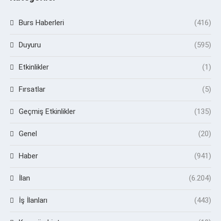
Burs Haberleri
(416)
Duyuru
(595)
Etkinlikler
(1)
Fırsatlar
(5)
Geçmiş Etkinlikler
(135)
Genel
(20)
Haber
(941)
İlan
(6.204)
İş İlanları
(443)