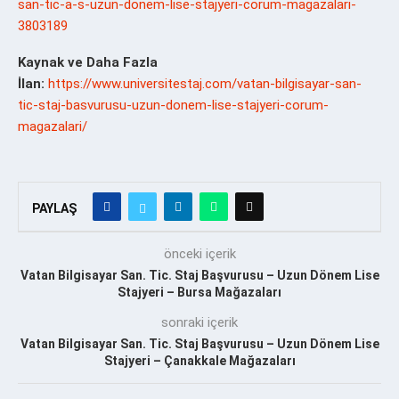
san-tic-a-s-uzun-donem-lise-stajyeri-corum-magazalari-
3803189
Kaynak ve Daha Fazla
İlan:
https://www.universitestaj.com/vatan-bilgisayar-san-
tic-staj-basvurusu-uzun-donem-lise-stajyeri-corum-
magazalari/
PAYLAŞ
önceki içerik
Vatan Bilgisayar San. Tic. Staj Başvurusu – Uzun Dönem Lise
Stajyeri – Bursa Mağazaları
sonraki içerik
Vatan Bilgisayar San. Tic. Staj Başvurusu – Uzun Dönem Lise
Stajyeri – Çanakkale Mağazaları